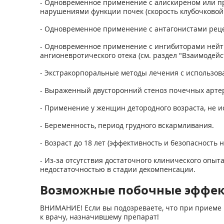
- Одновременное применение с алискиреном или п
нарушениями функции почек (скорость клубочковой 
- Одновременное применение с антагонистами реце
- Одновременное применение с ингибиторами нейтр
ангионевротического отека (см. раздел "Взаимодей
- Экстракорпоральные методы лечения с использов
- Выраженный двусторонний стеноз почечных арте
- Применение у женщин детородного возраста, не 
- Беременность, период грудного вскармливания.
- Возраст до 18 лет (эффективность и безопасность 
- Из-за отсутствия достаточного клинического опыт
недостаточностью в стадии декомпенсации.
Возможные побочные эффе
ВНИМАНИЕ! Если вы подозреваете, что при приеме 
к врачу, назначившему препарат!