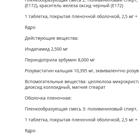
(Е172), краситель железа оксид черный (Е172)
1 таблетка, покрытая пленочной оболочкой, 2,5 мг + 
Ядро
Действующие вещества:
Индапамид 2,500 мг
Периндоприла эрбумин 8,000 мг
Розувастатин кальция 10,395 мг, эквивалентно розув
Вспомогательные вещества: целлюлоза микрокристал
диоксид коллоидный, магния стеарат
Оболочка пленочная:
Пленкообразующая смесь 3: поливиниловый спирт, ма
1 таблетка, покрытая пленочной оболочкой, 2,5 мг + 
Ядро