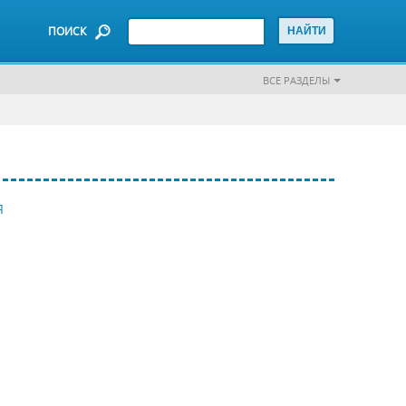
ПОИСК
ВСЕ РАЗДЕЛЫ
Я