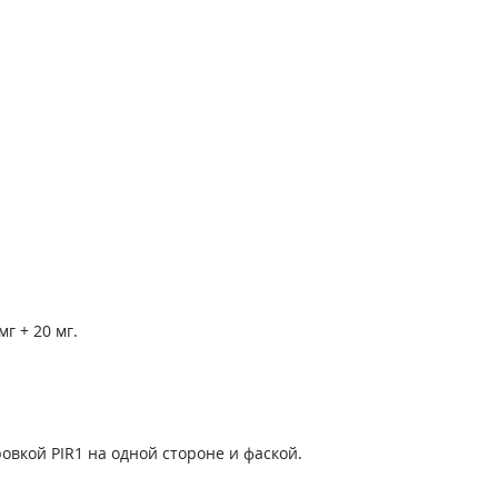
мг + 20 мг.
овкой PIR1 на одной стороне и фаской.