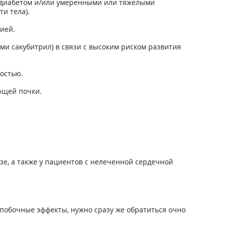
 диабетом и/или умеренными или тяжелыми
и тела).
ией.
и сакубитрил) в связи с высоким риском развития
остью.
ющей почки.
зе, а также у пациентов с нелеченной сердечной
побочные эффекты, нужно сразу же обратиться очно