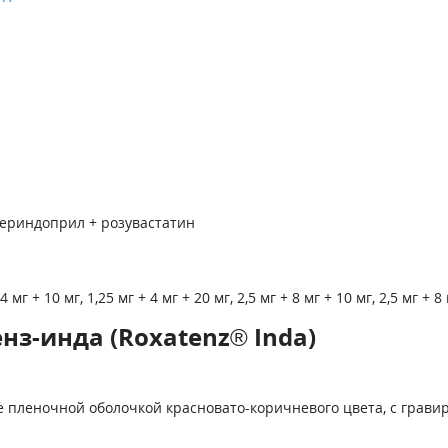
ериндоприл + розувастатин
+ 10 мг, 1,25 мг + 4 мг + 20 мг, 2,5 мг + 8 мг + 10 мг, 2,5 мг + 8 
нз-инда (Roxatenz® Inda)
 пленочной оболочкой красновато-коричневого цвета, с гравир