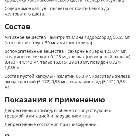
Содержимое капсул - пеллеты от почти белого до
желтоватого цвета.
Состав
Активное вещество - амитриптилина гидрохлорид 56,55 мг
(что соответствует 50 мг амитриптилина).
Вспомогательные вещества - сахарные сферы 123,074 мг,
стеариновая кислота 0,123 мг, шеллак (невощеный шеллак)
8,480 - 14,140 мг, тальк 16,016- 29,610 мг, повидон 0,724-
1,086 мг.
Состав пустой капсулы - желатин 65,0 мг, краситель железа
оксид красный (Е 172) 0,98 мг, титана диоксид (Е 171) 0,33
мг.
Показания к применению
Депрессивный эпизод, особенно с сопутствующей
тревогой, ажитацией и нарушением сна.
Депрессивные состояния при шизофрении.