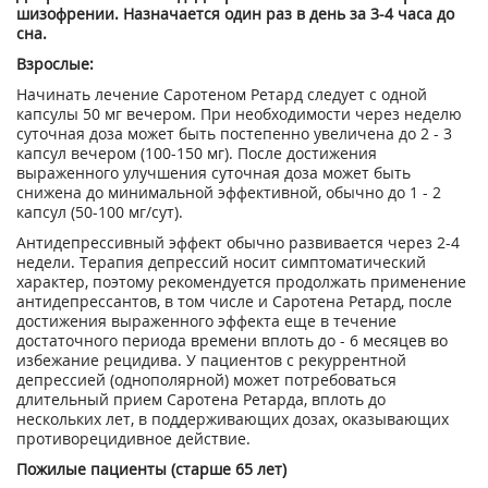
шизофрении. Назначается один раз в день за 3-4 часа до
сна.
Взрослые:
Начинать лечение Саротеном Ретард следует с одной
капсулы 50 мг вечером. При необходимости через неделю
суточная доза может быть постепенно увеличена до 2 - 3
капсул вечером (100-150 мг). После достижения
выраженного улучшения суточная доза может быть
снижена до минимальной эффективной, обычно до 1 - 2
капсул (50-100 мг/сут).
Антидепрессивный эффект обычно развивается через 2-4
недели. Терапия депрессий носит симптоматический
характер, поэтому рекомендуется продолжать применение
антидепрессантов, в том числе и Саротена Ретард, после
достижения выраженного эффекта еще в течение
достаточного периода времени вплоть до - 6 месяцев во
избежание рецидива. У пациентов с рекуррентной
депрессией (однополярной) может потребоваться
длительный прием Саротена Ретарда, вплоть до
нескольких лет, в поддерживающих дозах, оказывающих
противорецидивное действие.
Пожилые пациенты (старше 65 лет)