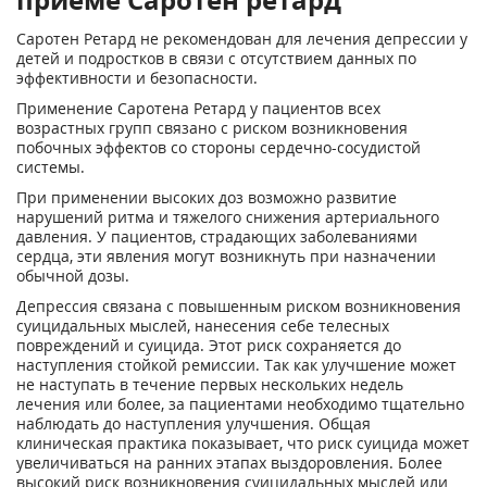
Саротен Ретард не рекомендован для лечения депрессии у
детей и подростков в связи с отсутствием данных по
эффективности и безопасности.
Применение Саротена Ретард у пациентов всех
возрастных групп связано с риском возникновения
побочных эффектов со стороны сердечно-сосудистой
системы.
При применении высоких доз возможно развитие
нарушений ритма и тяжелого снижения артериального
давления. У пациентов, страдающих заболеваниями
сердца, эти явления могут возникнуть при назначении
обычной дозы.
Депрессия связана с повышенным риском возникновения
суицидальных мыслей, нанесения себе телесных
повреждений и суицида. Этот риск сохраняется до
наступления стойкой ремиссии. Так как улучшение может
не наступать в течение первых нескольких недель
лечения или более, за пациентами необходимо тщательно
наблюдать до наступления улучшения. Общая
клиническая практика показывает, что риск суицида может
увеличиваться на ранних этапах выздоровления. Более
высокий риск возникновения суицидальных мыслей или