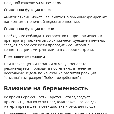
По одной капсуле 50 мг вечером.
Сниженная функция почек
Амитриптилин может назначаться в обычных дозировках
пациентам с почечной недостаточностью.
Сниженная функция печени
Необходимо соблюдать осторожность при применении
препарата у пациентов со сниженной функцией печени,
следует по возможности проводить мониторинг
концентрации амитриптилина в сыворотке крови.
Прекращение терапии
При прекращении терапии отмену препарата
рекомендуется проводить постепенно в течение
нескольких недель во избежание развития реакций
"отмены" (см. раздел "Побочное действие").
Влияние на беременность
Во время беременности Саротен Ретард следует
применять, только если предполагаемая польза для
матери превышает потенциальный риск для плода.
Применение трициклических антидепрессантов в высоких