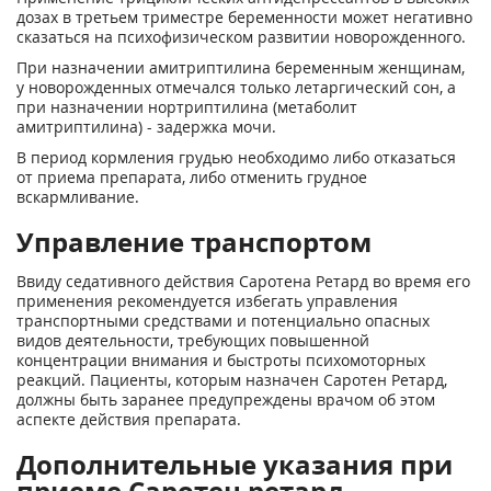
дозах в третьем триместре беременности может негативно
сказаться на психофизическом развитии новорожденного.
При назначении амитриптилина беременным женщинам,
у новорожденных отмечался только летаргический сон, а
при назначении нортриптилина (метаболит
амитриптилина) - задержка мочи.
В период кормления грудью необходимо либо отказаться
от приема препарата, либо отменить грудное
вскармливание.
Управление транспортом
Ввиду седативного действия Саротена Ретард во время его
применения рекомендуется избегать управления
транспортными средствами и потенциально опасных
видов деятельности, требующих повышенной
концентрации внимания и быстроты психомоторных
реакций. Пациенты, которым назначен Саротен Ретард,
должны быть заранее предупреждены врачом об этом
аспекте действия препарата.
Дополнительные указания при
приеме Саротен ретард