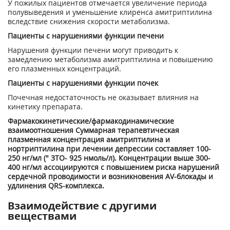
У пожилых пациентов отмечается увеличение периода
полувыведения и уменьшение клиренса амитриптилина
вследствие снижения скорости метаболизма.
Пациенты с нарушениями функции печени
Нарушения функции печени могут приводить к
замедлению метаболизма амитриптилина и повышению
его плазменных концентраций.
Пациенты с нарушениями функции почек
Почечная недостаточность не оказывает влияния на
кинетику препарата.
Фармакокинетические/фармакодинамические
взаимоотношения Суммарная терапевтическая
плазменная концентрация амитриптилина и
нортриптилина при лечении депрессии составляет 100-
250 нг/мл (" 3ТО- 925 нмоль/л). Концентрации выше 300-
400 нг/мл ассоциируются с повышением риска нарушений
сердечной проводимости и возникновения AV-блокады и
удлинения QRS-комплекса.
Взаимодействие с другими
веществами