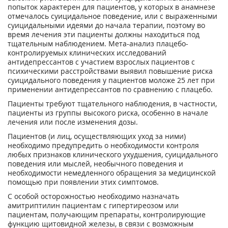
попыток характерен для пациентов, у которых в анамнезе
отмечалось суицидальное поведение, или с выраженными
суицидальными идеями до начала терапии, поэтому во
время лечения эти пациенты должны находиться под
тщательным наблюдением. Мета-анализ плацебо-
контролируемых клинических исследований
антидепрессантов с участием взрослых пациентов с
психическими расстройствами выявил повышение риска
суицидального поведения у пациентов моложе 25 лет при
применении антидепрессантов по сравнению с плацебо.
Пациенты требуют тщательного наблюдения, в частности,
пациенты из группы высокого риска, особенно в начале
лечения или после изменения дозы.
Пациентов (и лиц, осуществляющих уход за ними)
необходимо предупредить о необходимости контроля
любых признаков клинического ухудшения, суицидального
поведения или мыслей, необычного поведения и
необходимости немедленного обращения за медицинской
помощью при появлении этих симптомов.
С особой осторожностью необходимо назначать
амитриптилин пациентам с гипертиреозом или
пациентам, получающим препараты, контролирующие
функцию щитовидной железы, в связи с возможным