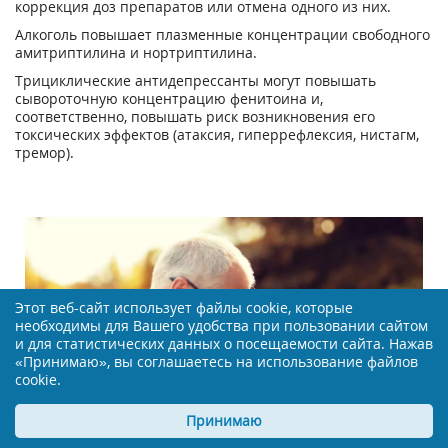
коррекция доз препаратов или отмена одного из них.
Алкоголь повышает плазменные концентрации свободного
амитриптилина и нортриптилина.
Трициклические антидепрессанты могут повышать
сывороточную концентрацию фенитоина и,
соответственно, повышать риск возникновения его
токсических эффектов (атаксия, гиперрефлексия, нистагм,
тремор).
Этот веб-сайт использует файлы cookie, которые
необходимы для Вашего удобства при пользовании сайтом
и для статистических данных о посещаемости сайта. Нажав
«Принимаю», вы соглашаетесь на использование файлов
cookie.
Принимаю