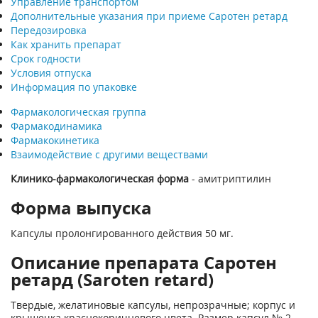
Управление транспортом
Дополнительные указания при приеме Саротен ретард
Передозировка
Как хранить препарат
Срок годности
Условия отпуска
Информация по упаковке
Фармакологическая группа
Фармакодинамика
Фармакокинетика
Взаимодействие с другими веществами
Клинико-фармакологическая форма
- амитриптилин
Форма выпуска
Капсулы пролонгированного действия 50 мг.
Описание препарата Саротен
ретард (Saroten retard)
Твердые, желатиновые капсулы, непрозрачные; корпус и
крышечка красно­коричневого цвета. Размер капсул № 2.