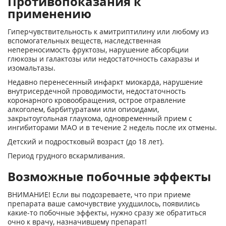
Противопоказания к
применению
Гиперчувствительность к амитриптилину или любому из
вспомогательных веществ, наследственная
непереносимость фруктозы, нарушение абсорбции
глюкозы и галактозы или недостаточность сахаразы и
изомальтазы.
Недавно перенесенный инфаркт миокарда, нарушение
внутрисердечной проводимости, недостаточность
коронарного кровообращения, острое отравление
алкоголем, барбитуратами или опиоидами,
закрытоугольная глаукома, одновременный прием с
ингибиторами МАО и в течение 2 недель после их отмены.
Детский и подростковый возраст (до 18 лет).
Период грудного вскармливания.
Возможные побочные эффекты
ВНИМАНИЕ! Если вы подозреваете, что при приеме
препарата ваше самочувствие ухудшилось, появились
какие-то побочные эффекты, нужно сразу же обратиться
очно к врачу, назначившему препарат!