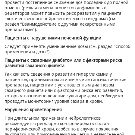
провести постепенное снижение доз последних до полной
отмены (резкая отмена агонистов дофаминовых
рецепторов может повысить риск развития у пациента
злокачественного нейролептического синдрома) (см.
раздел "Взаимодействие с другими лекарственными
препаратами").
Пациенты с нарушениями почечной функции
Следует применять уменьшенные дозы (см. раздел "Способ
применения и дозы").
Пациенты с сахарным диабетом или с факторами риска
развития сахарного диабета
Так как есть сведения о развитии гипергликемии у
пациентов, принимавших атипичные антипсихотические
препараты, пациентам с установленным диагнозом
сахарного диабета или с факторами риска его развития,
которым назначено лечение сульпири-дом, необходимо
проводить мониторинг уровня сахара в крови.
Нарушения кроветворения
При длительном применении нейролептиков
рекомендуется регулярно контролировать состав
периферической крови, особенно в случае появления
лихорадки или присоединения инфекции невыясненной