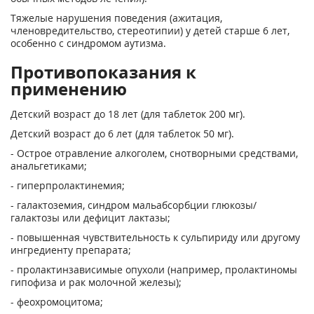
Тяжелые нарушения поведения (ажитация,
членовредительство, стереотипии) у детей старше 6 лет,
особенно с синдромом аутизма.
Противопоказания к
применению
Детский возраст до 18 лет (для таблеток 200 мг).
Детский возраст до 6 лет (для таблеток 50 мг).
- Острое отравление алкоголем, снотворными средствами,
анальгетиками;
- гиперпролактинемия;
- галактоземия, синдром мальабсорбции глюкозы/
галактозы или дефицит лактазы;
- повышенная чувствительность к сульпириду или другому
ингредиенту препарата;
- пролактинзависимые опухоли (например, пролактиномы
гипофиза и рак молочной железы);
- феохромоцитома;