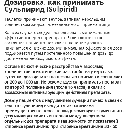
Дозировка, как принимать
Сульпирид (Sulpirid)
Таблетки принимают внутрь, запивая небольшим
количеством жидкости, независимо от приема пищи.
Во всех случаях следует использовать минимальные
эффективные дозы препарата. Если клиническое
состояние пациента позволяет, лечение должно
начинаться с низких доз. Минимальная эффективная доза
подбирается путем постепенного повышения дозы до
достижения необходимого эффекта.
Острые психотические расстройства у взрослых;
хронические психотические расстройства у взрослых:
суточная доза делится на несколько приемов и составляет
от 200 до 1000 мг. Не рекомендуется принимать препарат
во второй половине дня (после 16 часов) в связи с
возможным активизирующим действием препарата.
Дозы у пациентов с нарушением функции почек: в связи с
тем, что сульпирид выводится из организма
преимущественно через почки, рекомендуется уменьшить
дозу и/или увеличить интервал между введением
отдельных доз препарата в зависимости от показателей
клиренса креатинина: при клиренсе креатинина 30 - 60