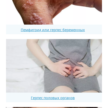
Пемфигоид или герпес беременных
Герпес половых органов