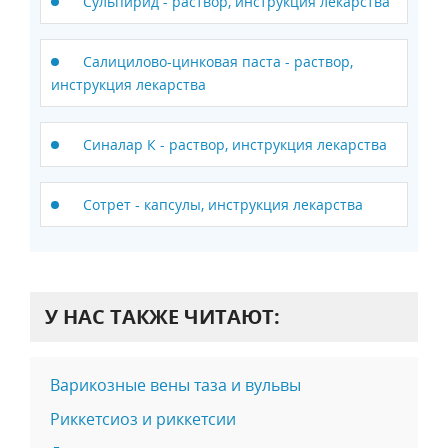
Сульпирид - раствор, инструкция лекарства
Салицилово-цинковая паста - раствор,
инструкция лекарства
Синалар К - раствор, инструкция лекарства
Сотрет - капсулы, инструкция лекарства
У НАС ТАКЖЕ ЧИТАЮТ:
Варикозные вены таза и вульвы
Риккетсиоз и риккетсии