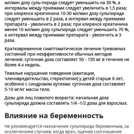
мл/мин дозу суль-пирида следует уменьшить на 30 %, а
интервалы между приемами следует увеличить в 1,5 раза;
при клиренсе креатинина 10-30 мл/мин дозу сульпирида
следует уменьшить в 2 раза, а интервал между приемами
препарата - увеличить в 2 раза; при клиренсе креатинина
менее 10 мл/мин дозу сульпирида следует уменьшить 70 %,
а интервал между приемами препарата - увеличить в 3
раза.
Кратковременное симптоматическое лечение тревожных
состояний при неэффективности обычных методов
лечения: суточная доза составляет 50 - 150 мг в течение не
более 4-х недель.
Тяжелые нарушения поведения (ажитация,
членовредительство, стереотипии) у детей старше 6 лет,
особенно с синдромом аутизма: суточная доза составляет
5-10 мг/кг массы тела.
Дозы для лиц пожилого возраста: начальная доза
сульпирида должна составлять 1/4 -1/2 дозы для взрослых.
Влияние на беременность
Не рекомендуется назначение сульпирида беременным, за
исключением случаев, когда врач, оценив соотношение