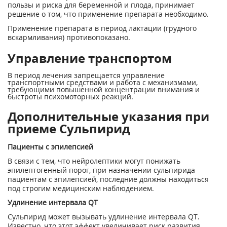
пользы и риска для беременной и плода, принимает
решение о том, что применение препарата необходимо.
Применение препарата в период лактации (грудного
вскармливания) противопоказано.
Управление транспортом
В период лечения запрещается управление
транспортными средствами и работа с механизмами,
требующими повышенной концентрации внимания и
быстроты психомоторных реакций.
Дополнительные указания при
приеме Сульпирид
Пациенты с эпилепсией
В связи с тем, что нейролептики могут понижать
эпилептогенный порог, при назначении сульпирида
пациентам с эпилепсией, последние должны находиться
под строгим медицинским наблюдением.
Удлинение интервала QT
Сульпирид может вызывать удлинение интервала QT.
Известно, что этот эффект увеличивает риск развития