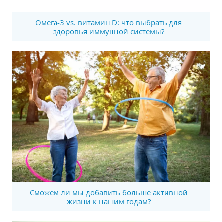
Омега-3 vs. витамин D: что выбрать для
здоровья иммунной системы?
Сможем ли мы добавить больше активной
жизни к нашим годам?