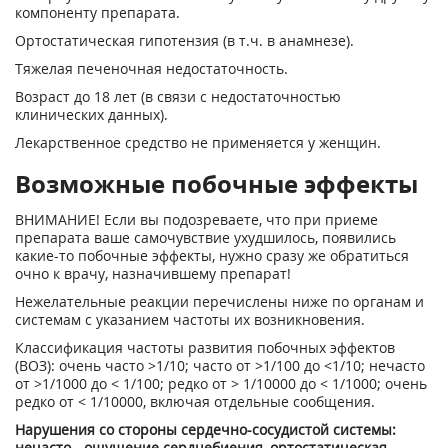
компоненту препарата.
Ортостатическая гипотензия (в т.ч. в анамнезе).
Тяжелая печеночная недостаточность.
Возраст до 18 лет (в связи с недостаточностью
клинических данных).
Лекарственное средство не применяется у женщин.
Возможные побочные эффекты
ВНИМАНИЕ! Если вы подозреваете, что при приеме
препарата ваше самочувствие ухудшилось, появились
какие-то побочные эффекты, нужно сразу же обратиться
очно к врачу, назначившему препарат!
Нежелательные реакции перечислены ниже по органам и
системам с указанием частоты их возникновения.
Классификация частоты развития побочных эффектов
(ВОЗ): очень часто >1/10; часто от >1/100 до <1/10; нечасто
от >1/1000 до < 1/100; редко от > 1/10000 до < 1/1000; очень
редко от < 1/10000, включая отдельные сообщения.
Нарушения со стороны сердечно-­сосудистой системы:
нечасто - ощущение сердцебиения, ортостатическая