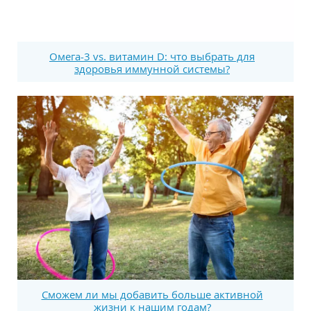
Омега-3 vs. витамин D: что выбрать для
здоровья иммунной системы?
Сможем ли мы добавить больше активной
жизни к нашим годам?