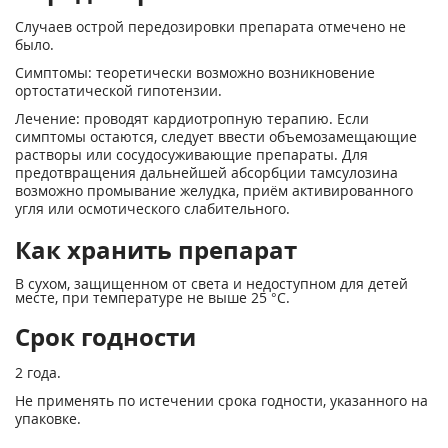
Случаев острой передозировки препарата отмечено не
было.
Симптомы: теоретически возможно возникновение
ортостатической гипотензии.
Лечение: проводят кардиотропную терапию. Если
симптомы остаются, следует ввести объемозамещающие
растворы или сосудосуживающие препараты. Для
предотвращения дальнейшей абсорбции тамсулозина
возможно промывание желудка, приём активированного
угля или осмотического слабительного.
Как хранить препарат
В сухом, защищенном от света и недоступном для детей
месте, при температуре не выше 25 °С.
Срок годности
2 года.
Не применять по истечении срока годности, указанного на
упаковке.