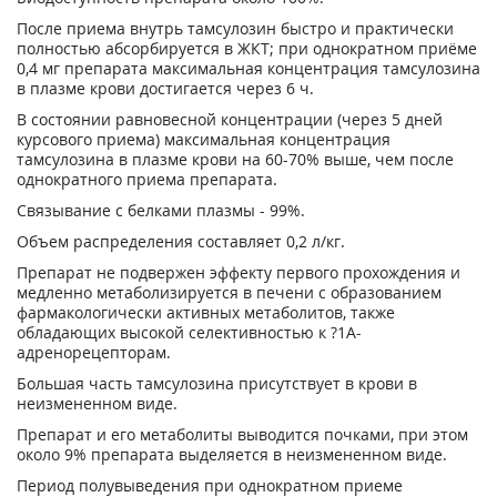
После приема внутрь тамсулозин быстро и практически
полностью абсорбируется в ЖКТ; при однократном приёме
0,4 мг препарата максимальная концентрация тамсулозина
в плазме крови достигается через 6 ч.
В состоянии равновесной концентрации (через 5 дней
курсового приема) максимальная концентрация
тамсулозина в плазме крови на 60-70% выше, чем после
однократного приема препарата.
Связывание с белками плазмы - 99%.
Объем распределения составляет 0,2 л/кг.
Препарат не подвержен эффекту первого прохождения и
медленно метаболизируется в печени с образованием
фармакологически активных метаболитов, также
обладающих высокой селективностью к ?
1А
-
адренорецепторам.
Большая часть тамсулозина присутствует в крови в
неизмененном виде.
Препарат и его метаболиты выводится почками, при этом
около 9% препарата выделяется в неизмененном виде.
Период полувыведения при однократном приеме