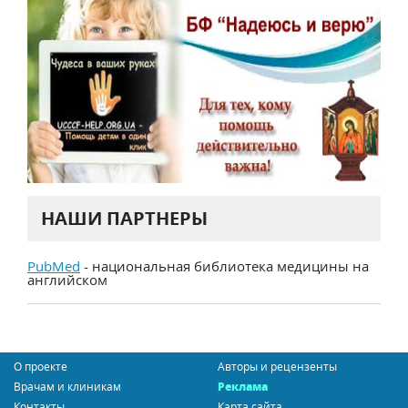
НАШИ ПАРТНЕРЫ
PubMed
- национальная библиотека медицины на
английском
О проекте
Авторы и рецензенты
Врачам и клиникам
Реклама
Контакты
Карта сайта