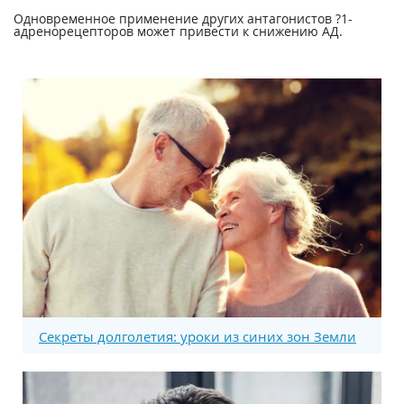
Одновременное применение других антагонистов ?
1
-
адренорецепторов может привести к снижению АД.
Секреты долголетия: уроки из синих зон Земли