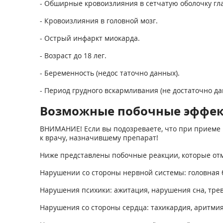
- Обширные кровоизлияния в сетчатую оболочку гла
- Кровоизлияния в головной мозг.
- Острый инфаркт миокарда.
- Возраст до 18 лег.
- Беременность (недос таточно данных).
- Период грудного вскармливания (не достаточно да
Возможные побочные эффе
ВНИМАНИЕ! Если вы подозреваете, что при приеме 
к врачу, назначившему препарат!
Ниже представлены побочные реакции, которые отм
Нарушении со стороны нервной системы: головная б
Нарушения психики: ажитация, нарушения сна, трев
Нарушения со стороны сердца: тахикардия, аритмия