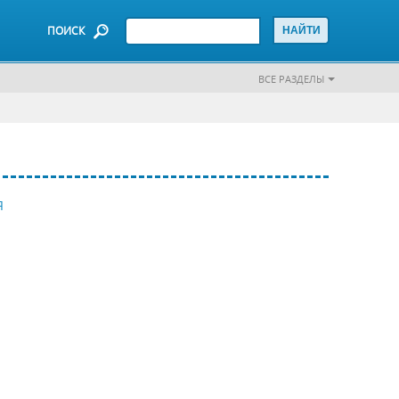
ПОИСК
ВСЕ РАЗДЕЛЫ
Я