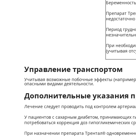
Беременност
Препарат Тре
недостаточно
Период грудн
незначительн
При необходи
(учитывая отс
Управление транспортом
Учитывая возможные побочные эффекты (например, 
опасными видами деятельности.
Дополнительные указания п
Лечение следует проводить под контролем артериа
У пациентов с сахарным диабетом, принимающих г
потребоваться коррекция доз гипогликемических ср
При назначении препарата Трентал® одновременно 