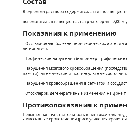
Состав
В одном мл раствора содержится: активное вещество
вспомогательные вещества: натрия хлорид - 7,00 мг, 
Показания к применению
- Окклюзионная болезнь периферических артерий а
ангиопатия).
- Трофические нарушения (например, трофические я
- Нарушения мозгового кровообращения (последств
памяти), ишемические и постинсультные состояния.
- Нарушения кровообращения в сетчатой и сосудист
- Отосклероз, дегенеративные изменения на фоне па
Противопоказания к приме
Повышенная чувствительность к пентоксифиллину, 
- Массивные кровотечения (риск усиления кровотеч