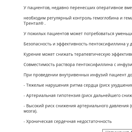
У пациентов, недавно перенесших оперативное вме
необходим регулярный контроль гемоглобина и гем
Трентал® .
У пожилых пациентов может потребоваться уменьш
Безопасность и эффективность пентоксифиллина у 
Курение может снижать терапевтическую эффектив
Совместимость раствора пентоксифиллина с инфузи
При проведении внутривенных инфузий пациент до
- Тяжелые нарушения ритма сердца (риск ухудшения
- Артериальная гипотензия (риск дальнейшего сниж
- Высокий риск снижения артериального давления (
мозга).
- Хроническая сердечная недостаточность