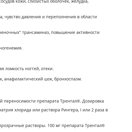
осудов кожи, слизистых оболочек, желудка,
а, чувство давления и переполнения в области
ченочных" трансаминаз, повышение активности
ногенемия.
я ломкость ногтей, отеки.
, анафилактический шок, бронхоспазм.
й переносимости препарата Трентал®. Дозировка
атрия хлорида или раствора Рингера, I или 2 раза в
прозрачные растворы. 100 мг препарата Трентал®