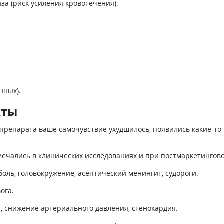
за (риск усиления кровотечения).
нных).
кты
препарата ваше самочувствие ухудшилось, появились какие-то 
ечались в клинических исследованиях и при постмаркетингово
оль, головокружение, асептический менингит, судороги.
ога.
, снижение артериального давления, стенокардия.