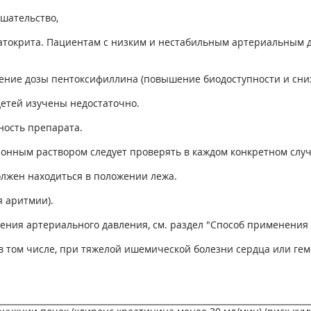
шательство,
атокрита. Пациентам с низким и нестабильным артериальным 
ение дозы пентоксифиллина (повышение биодоступности и сни
детей изучены недостаточно.
ность препарата.
онным раствором следует проверять в каждом конкретном случ
лжен находиться в положении лежа.
 аритмии).
ения артериального давления, см. раздел "Способ применения 
в том числе, при тяжелой ишемической болезни сердца или ге