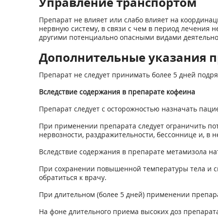
Управление транспортом
Препарат не влияет или слабо влияет на координа
нервную систему, в связи с чем в период лечения 
другими потенциально опасными видами деятельн
Дополнительные указания п
Препарат не следует принимать более 5 дней подря
Вследствие содержания в препарате кофеина
Препарат следует с осторожностью назначать пацие
При применении препарата следует ограничить пот
нервозности, раздражительности, бессоннице и, в 
Вследствие содержания в препарате метамизола на
При сохранении повышенной температуры тела и си
обратиться к врачу.
При длительном (более 5 дней) применении препар
На фоне длительного приема высоких доз препарата