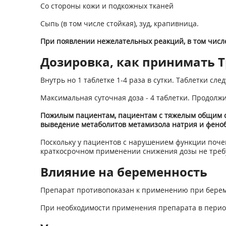
Со стороны кожи и подкожных тканей
Сыпь (в том числе стойкая), зуд, крапивница.
При появлении нежелательных реакций, в том числе
Дозировка, как принимать Тр
Внутрь но 1 таблетке 1-4 раза в сутки. Таблетки с
Максимальная суточная доза - 4 таблетки. Продолжи
Пожилым пациентам, пациентам с тяжелым общим со
выведение метаболитов метамизола натрия и фено
Поскольку у пациентов с нарушением функции почек
краткосрочном применении снижения дозы не требу
Влияние на беременность
Препарат противопоказан к применению при берем
При необходимости применения препарата в перио