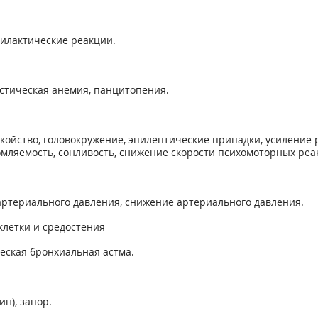
илактические реакции.
стическая анемия, панцитопения.
окойство, головокружение, эпилептические припадки, усиление 
мляемость, сонливость, снижение скорости психомоторных реак
ртериального давления, снижение артериального давления.
клетки и средостения
еская бронхиальная астма.
н), запор.