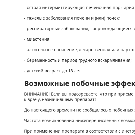
- острая интермиттирующая печеночная порфирия (
- тяжелые заболевания печени и (или) почек;
- респираторные заболевания, сопровождающиеся 
- миастения;
- алкогольное опьянение, лекарственная или наркот
- беременность и период грудного вскармливания;
- детский возраст до 18 лет.
Возможные побочные эффе
ВНИМАНИЕ! Если вы подозреваете, что при приеме 
к врачу, назначившему препарат!
До настоящего времени не сообщалось о побочных
Частота возникновения нижеперечисленных возмож
При применении препарата в соответствии с инст