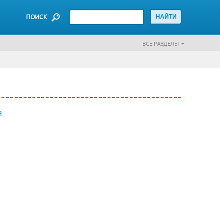
ПОИСК
ВСЕ РАЗДЕЛЫ
Я