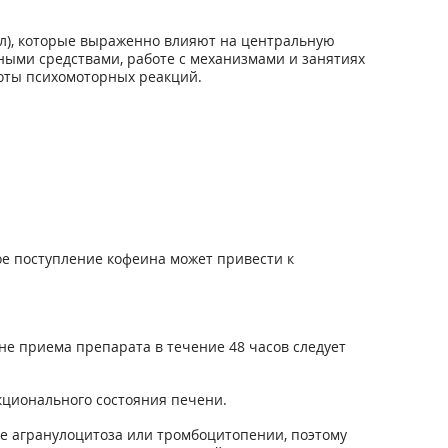
ал), которые выраженно влияют на центральную
ными средствами, работе с механизмами и занятиях
оты психомоторных реакций.
е поступление кофеина может привести к
е приема препарата в течение 48 часов следует
кционального состояния печени.
ие агранулоцитоза или тромбоцитопении, поэтому