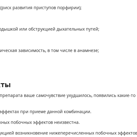
риск развития приступов порфирии);
одышкой или обструкцией дыхательных путей;
ическая зависимость, в том числе в анамнезе;
кты
препарата ваше самочувствие ухудшилось, появились какие-то 
 эффектах при приеме данной комбинации.
ных побочных эффектов неизвестна.
рукцией возникновение нижеперечисленных побочных эффектов