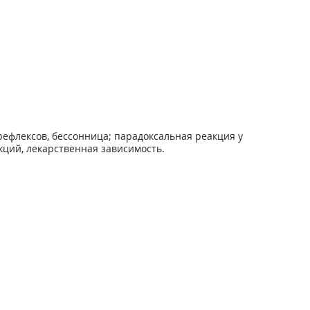
рефлексов, бессонница; парадоксальная реакция у
ций, лекарственная зависимость.