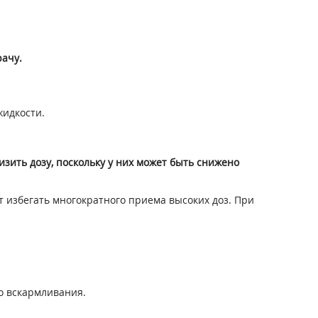
рачу.
жидкости.
ить дозу, поскольку у них может быть снижено
 избегать многократного приема высоких доз. При
о вскармливания.