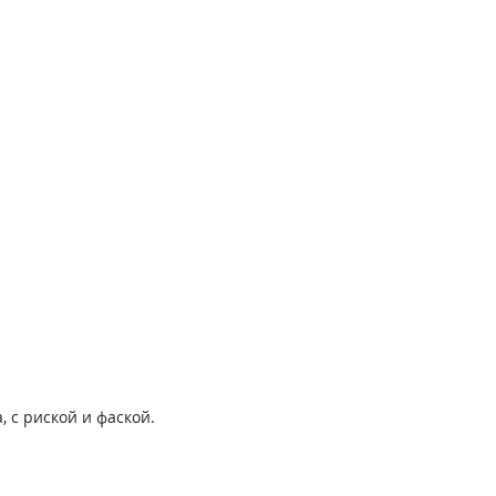
 с риской и фаской.