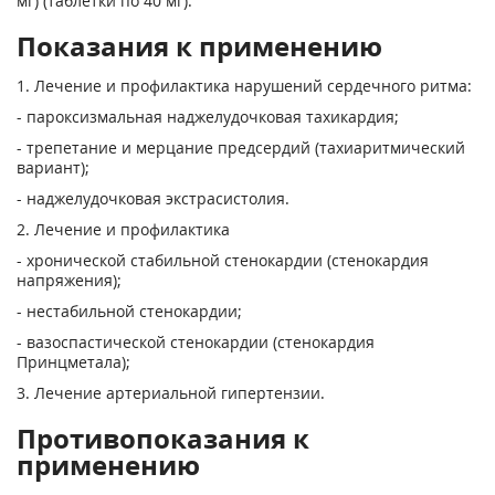
мг) (таблетки по 40 мг).
Показания к применению
1. Лечение и профилактика нарушений сердечного ритма:
- пароксизмальная наджелудочковая тахикардия;
- трепетание и мерцание предсердий (тахиаритмический
вариант);
- наджелудочковая экстрасистолия.
2. Лечение и профилактика
- хронической стабильной стенокардии (стенокардия
напряжения);
- нестабильной стенокардии;
- вазоспастической стенокардии (стенокардия
Принцметала);
3. Лечение артериальной гипертензии.
Противопоказания к
применению