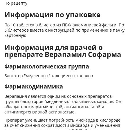
По рецепту
Информация по упаковке
По 10 таблеток в блистер из ПВХ/ алюминиевой фольги. По
5 блистеров вместе с инструкцией по применению в пачку
картонную.
Информация для врачей о
препарате Верапамил Софарма
Фармакологическая группа
Блокатор "медленных" кальциевых каналов
Фармакодинамика
Верапамил является одним из основных препаратов
группы блокаторов "медленных" кальциевых каналов. Он
обладает антиаритмической, антиангинальной и
антигипертензивной активностью.
Препарат уменьшает потребность миокарда в кислороде
за счет снижения сократимости миокарда и уменьшения