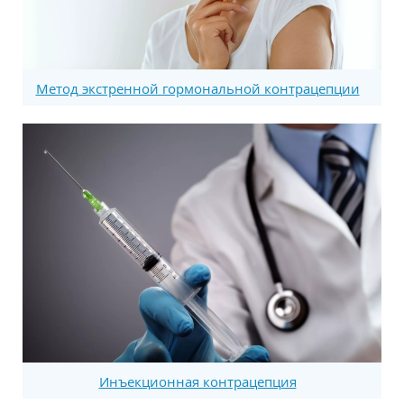
Метод экстренной гормональной контрацепции
Инъекционная контрацепция