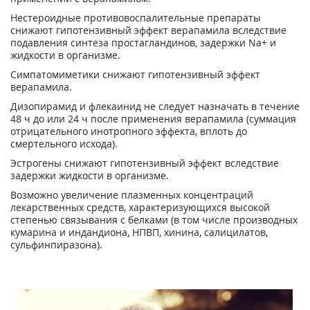
Нестероидные противовоспалительные препараты
снижают гипотензивный эффект верапамила вследствие
подавления синтеза простагландинов, задержки Na+ и
жидкости в организме.
Симпатомиметики снижают гипотензивный эффект
верапамила.
Дизопирамид и флекаинид не следует назначать в течение
48 ч до или 24 ч после применения верапамила (суммация
отрицательного инотропного эффекта, вплоть до
смертельного исхода).
Эстрогены снижают гипотензивный эффект вследствие
задержки жидкости в организме.
Возможно увеличение плазменных концентраций
лекарственных средств, характеризующихся высокой
степенью связывания с белками (в том числе производных
кумарина и индандиона, НПВП, хинина, салицилатов,
сульфинпиразона).