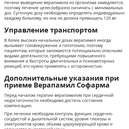
печени выведение верапамила из организма замедляется,
поэтому лечение целесообразно начинать с минимальных
доз. Суточную дозу необходимо определять индивидуально
каждому больному, но она не должна превышать 120 мг.
Управление транспортом
В более высоких начальных дозах верапамил иногда
вызывает головокружение и гипотонию, поэтому
пациентам, которые занимаются потенциально опасными
видами деятельности, требующими повышенного
внимания и быстроты двигательных и психомоторных
реакций, его нужно применять с осторожностью.
Дополнительные указания при
приеме Верапамил Софарма
Перед началом терапии верапамилом при сердечной
недостаточности необходимо достичь состояния
компенсации.
При лечении необходим контроль функции сердечно-
сосудистой и дыхательной систем, уровня глюкозы и
электролитов крови, объема циркулирующей крови и