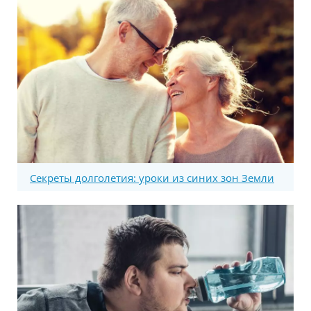
Секреты долголетия: уроки из синих зон Земли