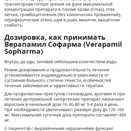
транзиторная потеря зрения на фоне максимальной
концентрации препарата в плазме крови (Сmах), отек
легких, тромбоцитопения (без клинических проявлений),
периферические отеки, шум в ушах, миалгия, мышечная
слабость.
Дозировка, как принимать
Верапамил Софарма (Verapamil
Sopharma)
Внутрь, до еды, запивая небольшим количеством воды.
Режим дозирования и продолжительность лечения
устанавливаются индивидуально в зависимости от
состояния больного, степени тяжести, особенностей
течения заболевания и эффективности терапии.
Для профилактики приступов стенокардии, аритмии и при
лечении артериальной гипертензии препарат назначают
взрослым в начальной дозе по 40-80 мг 3-4 раза в день.
При необходимости увеличивают разовую дозу до 120-160
мг. Максимальная суточная доза препарата составляет 480
мг.
У пациентов с выраженными нарушениями функции