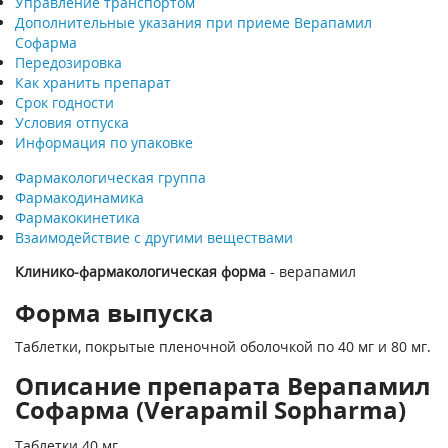
Управление транспортом
Дополнительные указания при приеме Верапамил
Софарма
Передозировка
Как хранить препарат
Срок годности
Условия отпуска
Информация по упаковке
Фармакологическая группа
Фармакодинамика
Фармакокинетика
Взаимодействие с другими веществами
Клинико-фармакологическая форма
- верапамил
Форма выпуска
Таблетки, покрытые пленочной оболочкой по 40 мг и 80 мг.
Описание препарата Верапамил
Софарма (Verapamil Sopharma)
Таблетки 40 мг