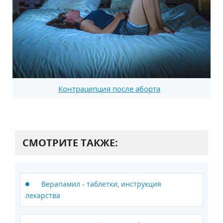
Контрацепция после аборта
СМОТРИТЕ ТАКЖЕ:
Верапамил - таблетки, инструкция
лекарства