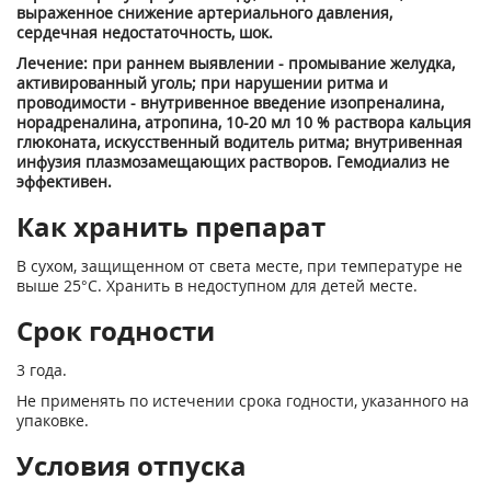
выраженное снижение артериального давления,
сердечная недостаточность, шок.
Лечение: при раннем выявлении - промывание желудка,
активированный уголь; при нарушении ритма и
проводимости - внутривенное введение изопреналина,
норадреналина, атропина, 10-20 мл 10 % раствора кальция
глюконата, искусственный водитель ритма; внутривенная
инфузия плазмозамещающих растворов. Гемодиализ не
эффективен.
Как хранить препарат
В сухом, защищенном от света месте, при температуре не
выше 25°С. Хранить в недоступном для детей месте.
Срок годности
3 года.
Не применять по истечении срока годности, указанного на
упаковке.
Условия отпуска