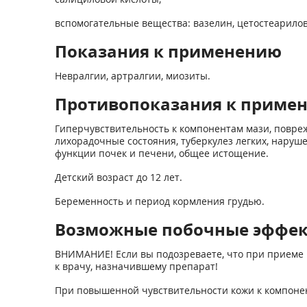
вспомогательные вещества: вазелин, цетостеарилов
Показания к применению
Невралгии, артралгии, миозиты.
Противопоказания к приме
Гиперчувствительность к компонентам мази, повреж
лихорадочные состояния, туберкулез легких, нару
функции почек и печени, общее истощение.
Детский возраст до 12 лет.
Беременность и период кормления грудью.
Возможные побочные эффе
ВНИМАНИЕ! Если вы подозреваете, что при приеме 
к врачу, назначившему препарат!
При повышенной чувствительности кожи к компонент