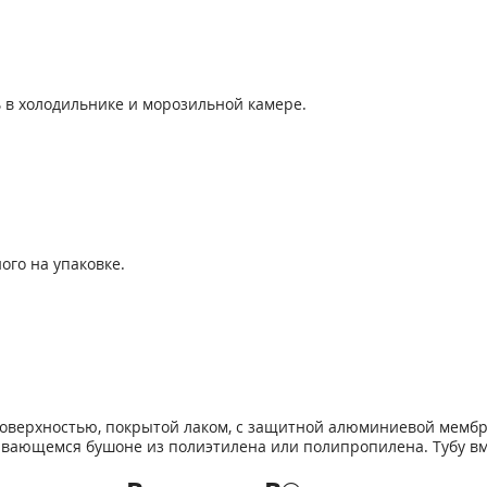
 в холодильнике и морозильной камере.
ого на упаковке.
 поверхностью, покрытой лаком, с защитной алюминиевой мемб
вающемся бушоне из полиэтилена или полипропилена. Тубу в