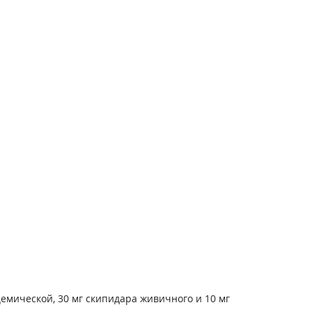
емической, 30 мг скипидара живичного и 10 мг