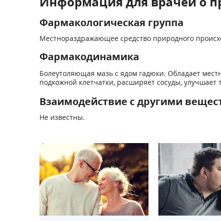
Информация для врачей о п
Фармакологическая группа
Местнораздражающее средство природного происх
Фармакодинамика
Болеутоляющая мазь с ядом гадюки. Обладает мес
подкожной клетчатки, расширяет сосуды, улучшает 
Взаимодействие с другими вещес
Не известны.