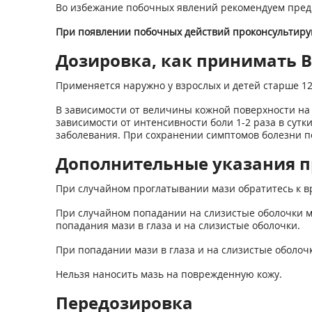
Во избежание побочных явлений рекомендуем предв
При появлении побочных действий проконсультируй
Дозировка, как принимать Ви
Применяется наружно у взрослых и детей старше 12
В зависимости от величины кожной поверхности на 
зависимости от интенсивности боли 1-2 раза в сутк
заболевания. При сохранении симптомов болезни по
Дополнительные указания п
При случайном проглатывании мази обратитесь к в
При случайном попадании на слизистые оболочки м
попадания мази в глаза и на слизистые оболочки.
При попадании мази в глаза и на слизистые оболоч
Нельзя наносить мазь на поврежденную кожу.
Передозировка