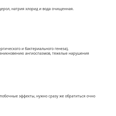
церол, натрия хлорид и вода очищенная.
гического и бактериального генеза),
возникновению ангиоспазмов, тяжелые нарушения
побочные эффекты, нужно сразу же обратиться очно