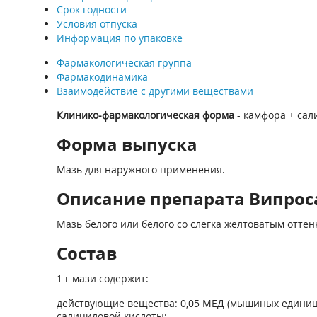
Срок годности
Условия отпуска
Информация по упаковке
Фармакологическая группа
Фармакодинамика
Взаимодействие с другими веществами
Клинико-фармакологическая форма
- камфора + сал
Форма выпуска
Мазь для наружного применения.
Описание препарата Випросал
Мазь белого или белого со слегка желтоватым оттен
Состав
1 г мази содержит:
действующие вещества: 0,05 МЕД (мышиных единиц д
салициловой кислоты;