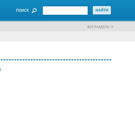
ПОИСК
ВСЕ РАЗДЕЛЫ
Я