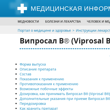
МЕДИЦИНСКАЯ ИНФОР
МЕДНОВОСТИ
БОЛЕЗНИ И ЛЕКАРСТВА
ЧЕЛОВЕК И М
Портал о медицине и здоровье
Инструкции лекарс
Випросал В® (Viprosal 
Форма выпуска
Описание препарата
Состав
Показания к применению
Противопоказания к применению
Возможные побочные эффекты
Дозировка, как принимать Випросал В® (Viprosal B®)
Дополнительные указания при приеме Випросал В
Передозировка
Как хранить препарат