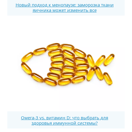
Новый подход к менопаузе: заморозка ткани
яичника может изменить все
Омега-3 vs. витамин D: что выбрать для
здоровья иммунной системы?