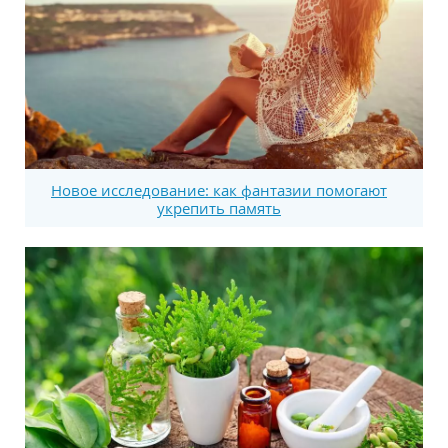
Новое исследование: как фантазии помогают
укрепить память