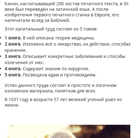
Канон, насчитывавший 200 листов печатного текста, в XII
веке был переведён на латинский язык. А после
изобретения первого печатного станка в Европе, его
напечатали вслед за Библией.
Этот капитальный труд состоял из 5 томов:
1 книга.
В ней описана теория медицины.
2 книга.
Изложено всё о лекарствах, их действии, способах
хранения.
3 книга.
Описывает конкретные заболевания и способы
излечения от них.
4 книга.
Содержит знания по хирургии.
5 книга.
Посвящена ядам и противоядиям.
Успех данного труда состоит в простоте и логичном
изложении материала, понятном для всех.
В 1037 году в возрасте 57 лет великий учёный ушёл из
жизни.