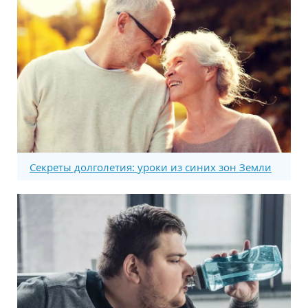
Секреты долголетия: уроки из синих зон Земли