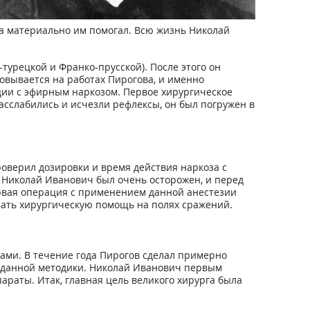
гда материально им помогал. Всю жизнь Николай
турецкой и Франко-прусской). После этого он
вывается на работах Пирогова, и именно
ции с эфирным наркозом. Первое хирургическое
сслабились и исчезли рефлексы, он был погружен в
роверил дозировки и время действия наркоза с
. Николай Иванович был очень осторожен, и перед
ервая операция с применением данной анестезии
азать хирургическую помощь на полях сражений.
ами. В течение года Пирогов сделал примерно
м данной методики. Николай Иванович первым
араты. Итак, главная цель великого хирурга была