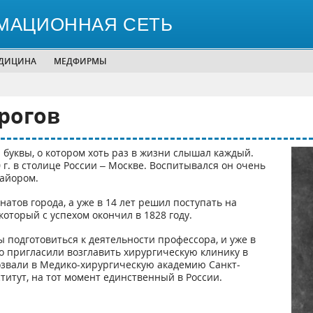
МАЦИОННАЯ СЕТЬ
ЕДИЦИНА
МЕДФИРМЫ
рогов
 буквы, о котором хоть раз в жизни слышал каждый.
 г. в столице России – Москве. Воспитывался он очень
майором.
атов города, а уже в 14 лет решил поступать на
оторый с успехом окончил в 1828 году.
ы подготовиться к деятельности профессора, и уже в
го пригласили возглавить хирургическую клинику в
озвали в Медико-хирургическую академию Санкт-
титут, на тот момент единственный в России.