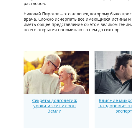
растворов.
Николай Пирогов – это человек, которому было при
врача. Сложно исчерпать все имеющиеся истины и 
иметь общее представление об этом великом гении. 
но его открытия напоминают о нем до сих пор.
Секреты долголетия:
Влияние микро
уроки из синих зон
на здоровье: ч
Земли
экспер