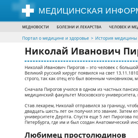
МЕДИЦИНСКАЯ ИНФОР
МЕДНОВОСТИ
БОЛЕЗНИ И ЛЕКАРСТВА
ЧЕЛОВЕК И М
Портал о медицине и здоровье
История медицины
Николай Иванович Пи
Николай Иванович Пирогов – это человек с большой
Великий русский хирург появился на свет 13.11.1810
строго, так как отец его был военным чиновником, 
Сначала Пирогов учился в одном из частных пансион
медицинский факультет Московского университета, к
Став лекарем, Николай отправился за границу, чтоб
двадцать шесть лет он получил это звание. Затем е
университете Дерпта. Спустя еще 5 лет Пирогова п
Петербурга, где им и был создан Анатомический инс
Любимец простолюдинов