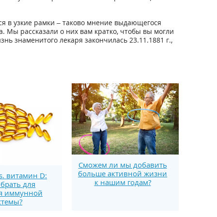
ся в узкие рамки – таково мнение выдающегося
 Мы рассказали о них вам кратко, чтобы вы могли
нь знаменитого лекаря закончилась 23.11.1881 г.,
Сможем ли мы добавить
больше активной жизни
s. витамин D:
к нашим годам?
брать для
я иммунной
стемы?