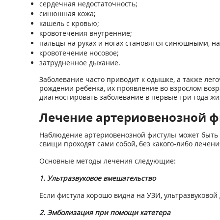
сердечная недостаточность;
синюшная кожа;
кашель с кровью;
кровотечения внутренние;
пальцы на руках и ногах становятся синюшными, на
кровотечение носовое;
затрудненное дыхание.
Заболевание часто приводит к одышке, а также ле
рождении ребенка, их проявление во взрослом воз
диагностировать заболевание в первые три года жи
Лечение артериовенозной 
Наблюдение артериовенозной фистулы может быть 
свищи проходят сами собой, без какого-либо лечени
Основные методы лечения следующие:
1. Ультразвуковое вмешательство
Если фистула хорошо видна на УЗИ, ультразвуковой
2. Эмболизация при помощи катетера