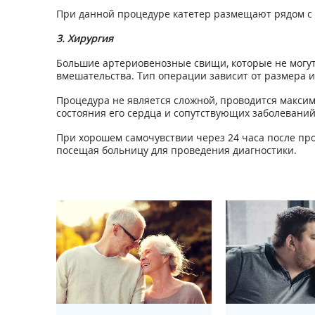
При данной процедуре катетер размещают рядом с
3. Хирургия
Большие артериовенозные свищи, которые не могу
вмешательства. Тип операции зависит от размера 
Процедура не является сложной, проводится максим
состояния его сердца и сопутствующих заболеваний
При хорошем самочувствии через 24 часа после пр
посещая больницу для проведения диагностики.