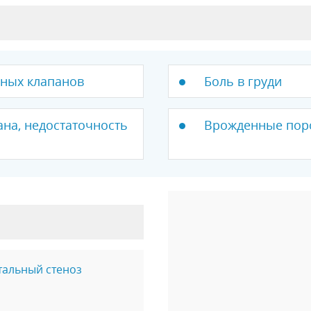
ных клапанов
Боль в груди
ана, недостаточность
Врожденные пор
тальный стеноз