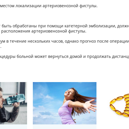
 местом локализации артериовенозной фистулы.
т быть обработаны при помощи катетерной эмболизации, долж
и расположения артериовенозной фистулы.
ум в течение нескольких часов, однако прогноз после операции
.
оцедуры больной может вернуться домой и продолжать дистанц