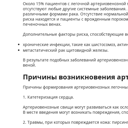
Около 15% пациентов с легочной артериовенозной м
отсутствуют любые другие системные заболевания.
различными формами рака. Отсутствие нормальной 
риска находятся и пациенты с врожденным пороком 
печеночных венах.
Дополнительные факторы риска, способствующие во
хронические инфекции, такие как шистосомоз, актин
метастатический рак щитовидной железы.
В результате подобных заболеваний артериовенозн
веной.
Причины возникновения ар
Причины формирования артериовенозных легочны
1. Катетеризация сердца.
Артериовенозные свищи могут развиваться как осло
В месте введения могут возникать повреждения, с
2. Травмы, при которых повреждается кожа: пирсин