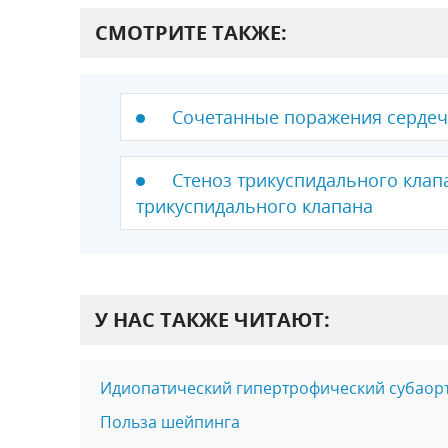
СМОТРИТЕ ТАКЖЕ:
Сочетанные поражения сердеч
Стеноз трикуспидального клап
трикуспидального клапана
У НАС ТАКЖЕ ЧИТАЮТ:
Идиопатический гипертрофический субаор
Польза шейпинга