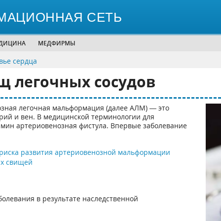
МАЦИОННАЯ СЕТЬ
ЕДИЦИНА
МЕДФИРМЫ
вье сердца
щ легочных сосудов
зная легочная мальформация (далее АЛМ) — это
ий и вен. В медицинской терминологии для
рмин артериовенозная фистула. Впервые заболевание
 риска развития артериовенозной мальформации
х свищей
олевания в результате наследственной