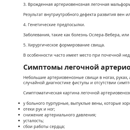
3. Врожденная артериовенозная легочная мальфор
Результат внутриутробного дефекта развития вен и
4. Генетические предпосылки.
Заболевания, такие как болезнь Ослера-Вебера, или
5. Хирургическое формирование свища.
В особенности часто имеет место при почечной нед
Симптомы легочной артери
Небольшие артериовенозные свищи в ногах, руках, л
случайной диагностике фистулы и отсутствии симп
Симптоматическая картина легочной артериовенозн
у больного пурпурные, выпуклые вены, которые хо
отеки рук и ног;
снижение артериального давления;
усталость;
сбои работы сердца;