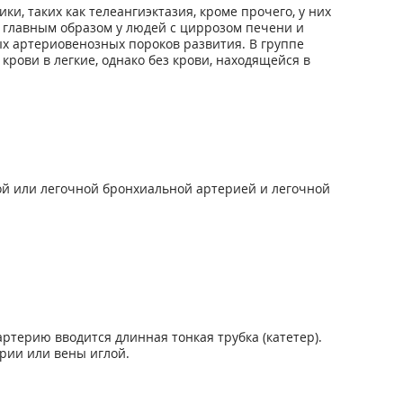
, таких как телеангиэктазия, кроме прочего, у них
 главным образом у людей с циррозом печени и
х артериовенозных пороков развития. В группе
рови в легкие, однако без крови, находящейся в
й или легочной бронхиальной артерией и легочной
терию вводится длинная тонкая трубка (катетер).
рии или вены иглой.