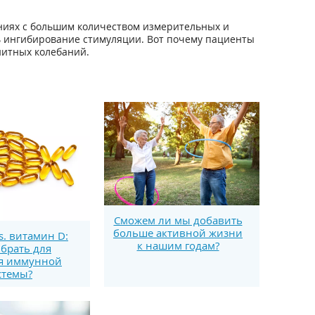
.
ниях с большим количеством измерительных и
ь ингибирование стимуляции. Вот почему пациенты
нитных колебаний.
Сможем ли мы добавить
больше активной жизни
s. витамин D:
к нашим годам?
брать для
я иммунной
стемы?