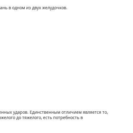
нь в одном из двух желудочков.
енных ударов. Единственным отличием является то,
желого до тяжелого, есть потребность в