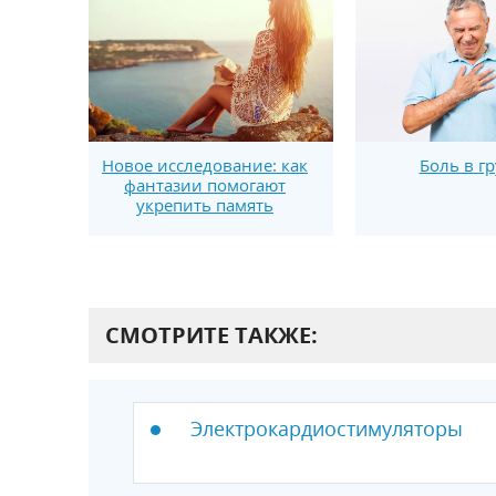
Новое исследование: как
Боль в г
фантазии помогают
укрепить память
СМОТРИТЕ ТАКЖЕ:
Электрокардиостимуляторы