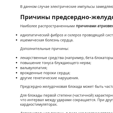
В данном случае электрические импульсы замедляют
Причины предсердно-желуд
Наиболее распространенными
причинами атриовен
идиопатический фиброз и склероз проводящей сис
ишемическая болезнь сердца.
Дополнительные причины:
лекарственные средства (например, бета-блокаторы,
повышение тонуса блуждающего нерва;
вальвулопатия;
врожденные пороки сердца;
другие генетические нарушения.
Предсердно-желудочковая блокада может быть част
Для блокады первой степени (частичной) характер
что интервал между ударами сокращается. При други
кардиостимуляторах.