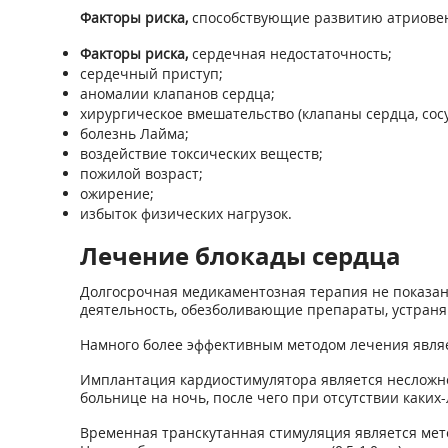
Факторы риска,
способствующие развитию атриовен
Факторы риска,
сердечная недостаточность;
сердечный приступ;
аномалии клапанов сердца;
хирургическое вмешательство (клапаны сердца, сосу
болезнь Лайма;
воздействие токсических веществ;
пожилой возраст;
ожирение;
избыток физических нагрузок.
Лечение блокады сердца
Долгосрочная медикаментозная терапия не показан
деятельность, обезболивающие препараты, устраня
Намного более эффективным методом лечения являе
Имплантация кардиостимулятора является несложно
больнице на ночь, после чего при отсутствии каки
Временная транскутанная стимуляция является мет