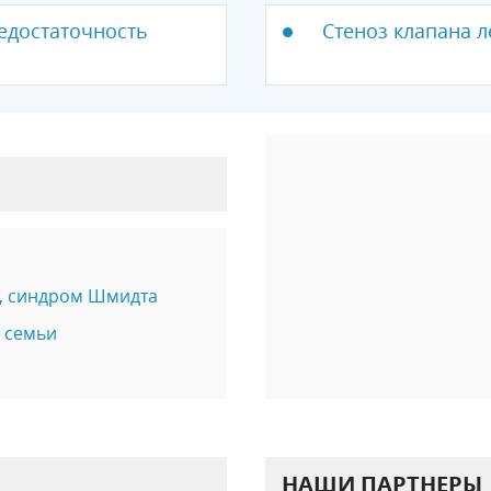
недостаточность
Стеноз клапана 
, синдром Шмидта
й семьи
НАШИ ПАРТНЕРЫ