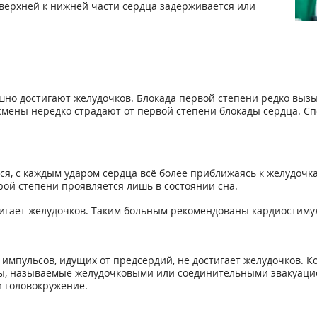
верхней к нижней части сердца задерживается или
шно достигают желудочков. Блокада первой степени редко вы
мены нередко страдают от первой степени блокады сердца. Сп
я, с каждым ударом сердца всё более приближаясь к желудочка
ой степени проявляется лишь в состоянии сна.
стигает желудочков. Таким больным рекомендованы кардиостиму
 импульсов, идущих от предсердий, не достигает желудочков. К
сы, называемые желудочковыми или соединительными эвакуацио
 головокружение.