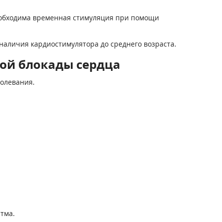
еобходима временная стимуляция при помощи
аличия кардиостимулятора до среднего возраста.
ой блокады сердца
болевания.
тма.