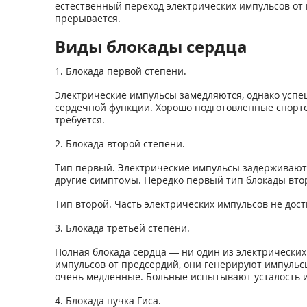
естественный переход электрических импульсов от 
прерывается.
Виды блокады сердца
1. Блокада первой степени.
Электрические импульсы замедляются, однако успе
сердечной функции. Хорошо подготовленные спортс
требуется.
2. Блокада второй степени.
Тип первый. Электрические импульсы задерживаютс
другие симптомы. Нередко первый тип блокады втор
Тип второй. Часть электрических импульсов не до
3. Блокада третьей степени.
Полная блокада сердца — ни один из электрических
импульсов от предсердий, они генерируют импуль
очень медленные. Больные испытывают усталость и
4. Блокада пучка Гиса.