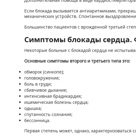
Дополнительная помощь в виде кардиостимулятора 
Если блокада вызывается антиаритмиками, прекра
механических устройств. Спонтанное выздоровление
Большинство пациентов с врожденной третьей степ
Симптомы блокады сердца. 
Некоторые больные с блокадой сердца не испытыва
Основные симптомы второго и третьего типа это:
обморок (синкопе);
головокружение;
боль в груди;
сбивчивое дыхание;
интенсивная брадикардия;
ишемическая болезнь сердца;
одышка;
спутанность сознания;
бессонница.
Первая степень может, однако, характеризоваться