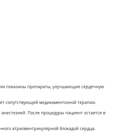
чаях показаны препараты, улучшающие сердечную
ует сопутствующей медикаментозной терапии.
 анестезией. После процедуры пациент остается в
нного атриовентрикулярной блокадой сердца.