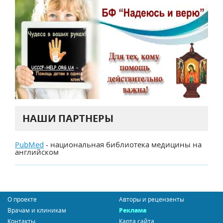
НАШИ ПАРТНЕРЫ
PubMed
- национальная библиотека медицины на
английском
О проекте
Авторы и рецензенты
Врачам и клиникам
Реклама
Контакты
Карта сайта