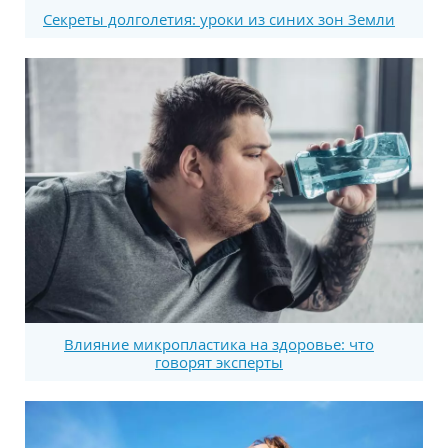
Секреты долголетия: уроки из синих зон Земли
Влияние микропластика на здоровье: что
говорят эксперты