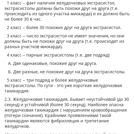
1 класс – факт наличия желудочковых экстрасистол,
экстрасистолы должны быть похожи друг на друга (т.е.
происходить из одного участка миокарда) и их должно быть
не более 30 в час.
2 класс – более 30 похожих друг на друга экстрасистол.
3 класс – число экстрасистол не имеет значения, но они
должны быть не похожи друг на друга (т.е. происходят из
разных участков миокарда).
4 класс – парные экстрасистолы (т.е. две подряд):
А. Две одинаковые, похожие друг на друга.
Б. Две разные, не похожие друг на друга экстрасистолы.
5 класс – три подряд и более желудочковые
экстрасистолы. По сути - это уже короткая желудочковая
тахикардия.
2.3. Желудочковая тахикардия. Бывает неустойчивой (до 30
секунд) и устойчивой (более 30 секунд). Наиболее опасна
желудочковая тахикардия с нарушением кровообращения
(потери сознания). Крайними проявлениями такой
тахикардии являются фибрилляция и трепетание
желудочков.