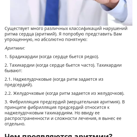
Существует много различных классификаций нарушений
ритма сердца (аритмий). Я попробую представить Вам
упрощенную, но абсолютно понятную:
Аритмии:
1. Брадикардии (когда сердце бьется редко).
2. Тахикардии (когда сердце бьется часто). Тахикардии
бывают:
2.1. Наджелудочковые (когда ритм задается из
предсердий).
2.2. Желудочковые (когда ритм задается из желудочков).
3. Фибрилляция предсердий (мерцательная аритмия). В
принципе фибрилляция предсердий относится к
наджелудочковым тахикардиям. Но ввиду ее
распространенности и сложности лечения, я вынес ее
отдельно.
Чем проявляются аритмии?