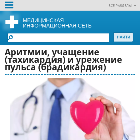
ВСЕ РАЗДЕЛЫ
МЕДИЦИНСКАЯ
ИНФОРМАЦИОННАЯ СЕТЬ
Аритмии, учащение
(тахикардия) и урежение
пульса (брадикардия)