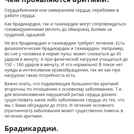
Сердцебиением или замиранием сердца, перебоями в
работе сердца.
Как брадикардии, так и тахикардии могут сопровождаться
головокружениями (вплоть до обморока), болями за
грудиной, одышкой.
Не все брадикардии и тахикардии требуют лечения. Есть
физиологические брадикардии и тахикардии. Например,
во сне у человека в норме пульс может снижаться до 45
ударов в минуту. А при физической нагрузке учащаться до
150 – 160 ударов в минуту. И это нормально! В покое нет
нужды в интенсивном кровообращении, так же как при
нагрузках такая потребность есть.
Важно знать, что подавляющее большинство аритмий
вторичны по отношению к основному заболеванию. Т.е.
для возникновения нарушений ритма сердца должно
существовать какое либо заболевание сердца, из тех, что
мы с Вами обсуждали до этого. И лечение основного
(причинного) заболевания может существенно помочь в
лечении аритмии.
Брадикардии.