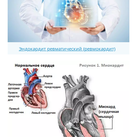
Эндокардит ревматический (ревмокардит)