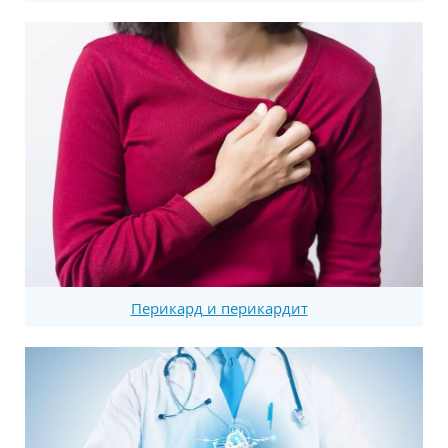
Перикард и перикардит