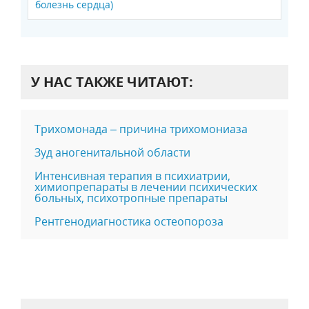
болезнь сердца)
У НАС ТАКЖЕ ЧИТАЮТ:
Трихомонада – причина трихомониаза
Зуд аногенитальной области
Интенсивная терапия в психиатрии,
химиопрепараты в лечении психических
больных, психотропные препараты
Рентгенодиагностика остеопороза