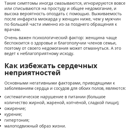
Такие симптомы иногда смазываются, игнорируются вовсе
или списываются на простуду и общее недомогание, и
высока вероятность опоздать с помощью. Выживаемость
после инфаркта миокарда у женщин ниже, чем у мужчин
по большей части именно из-за позднего обращения к
врачам.
Очень важен психологический фактор: женщина чаще
беспокоится о здоровье и благополучии членов семьи,
поэтому от своего недомогания может отмахнуться. А это
ведет к неблагоприятному исходу.
Как избежать сердечных
неприятностей
Основными негативными факторами, приводящими к
заболеваниям сердца и сосудов для обоих полов, являются:
систематическое нарушение в питании (большое
количество жирной, жареной, копчёной, сладкой пищи);
ожирение;
курение;
гипертония;
малоподвижный образ жизни.