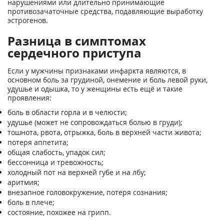
нарушениями или длительно принимающие
противозачаточные средства, подавляющие выработку
эстрогенов.
Разница в симптомах
сердечного приступа
Если у мужчины признаками инфаркта являются, в
основном боль за грудиной, онемение и боль левой руки,
удушье и одышка, то у женщины есть ещё и такие
проявления:
боль в области горла и в челюсти;
удушье (может не сопровождаться болью в груди);
тошнота, рвота, отрыжка, боль в верхней части живота;
потеря аппетита;
общая слабость, упадок сил;
бессонница и тревожность;
холодный пот на верхней губе и на лбу;
аритмия;
внезапное головокружение, потеря сознания;
боль в плече;
состояние, похожее на грипп.