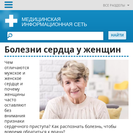
ВСЕ РАЗДЕЛЫ
МЕДИЦИНСКАЯ
ИНФОРМАЦИОННАЯ СЕТЬ
Болезни сердца у женщин
Чем
отличаются
мужское и
женское
сердце и
почему
женщины
часто
оставляют
без
внимания
признаки
сердечного приступа? Как распознать болезнь, чтобы
вовремя обратиться к врачу?