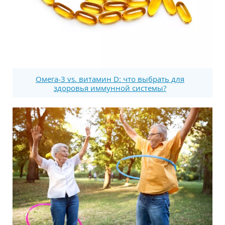
Омега-3 vs. витамин D: что выбрать для
здоровья иммунной системы?