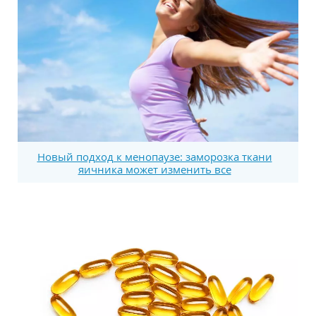
Новый подход к менопаузе: заморозка ткани
яичника может изменить все