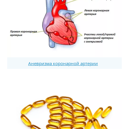
Аневризма коронарной артерии