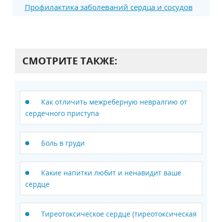
Профилактика заболеваний сердца и сосудов
СМОТРИТЕ ТАКЖЕ:
Как отличить межреберную невралгию от
сердечного приступа
Боль в груди
Какие напитки любит и ненавидит ваше
сердце
Тиреотоксическое сердце (тиреотоксическая