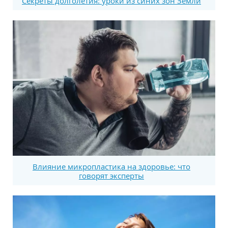
Секреты долголетия: уроки из синих зон Земли
Влияние микропластика на здоровье: что
говорят эксперты