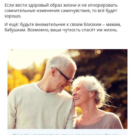
Если вести здоровый образ жизни и не игнорировать
сомнительные изменения самочувствия, то всё будет
хорошо.
И ещё: будьте внимательнее к своим близким – мамам,
бабушкам. Возможно, ваша чуткость спасёт им жизнь.