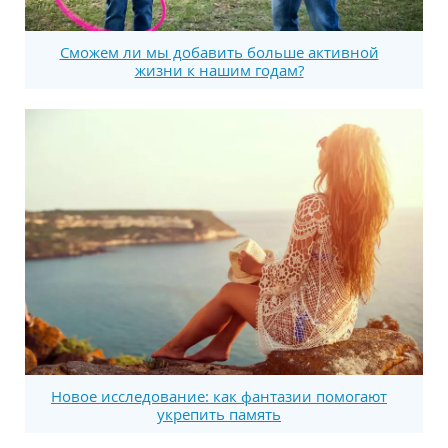
Сможем ли мы добавить больше активной
жизни к нашим годам?
Новое исследование: как фантазии помогают
укрепить память