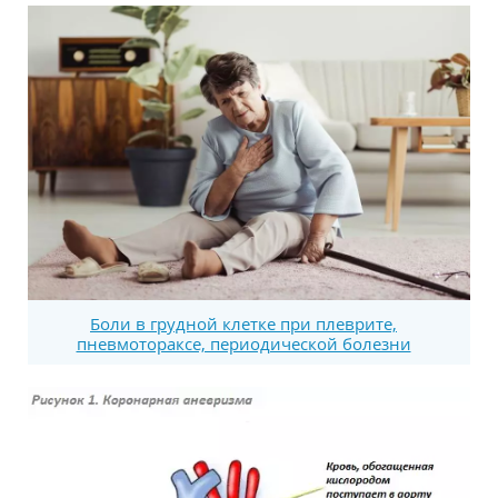
Боли в грудной клетке при плеврите,
пневмотораксе, периодической болезни