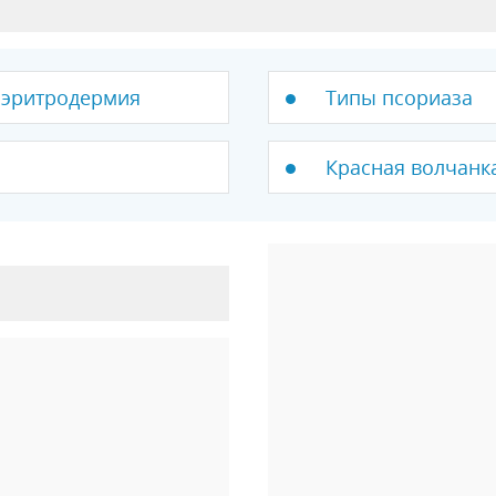
 эритродермия
Типы псориаза
Красная волчанк