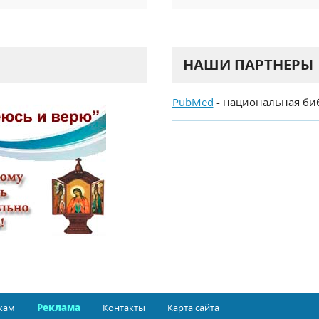
НАШИ ПАРТНЕРЫ
PubMed
- национальная би
кам
Реклама
Контакты
Карта сайта