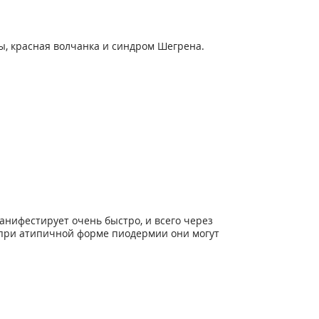
ы, красная волчанка и синдром Шегрена.
нифестирует очень быстро, и всего через
о при атипичной форме пиодермии они могут