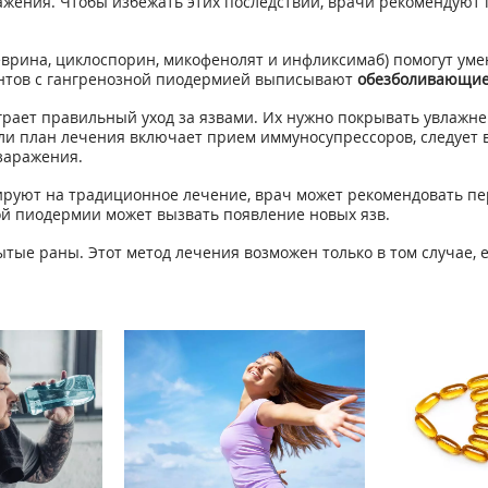
жения. Чтобы избежать этих последствий, врачи рекомендуют 
врина, циклоспорин, микофенолят и инфликсимаб) помогут уме
ентов с гангренозной пиодермией выписывают
обезболивающи
рает правильный уход за язвами. Их нужно покрывать увлажнен
сли план лечения включает прием иммуносупрессоров, следует 
заражения.
ируют на традиционное лечение, врач может рекомендовать пе
ой пиодермии может вызвать появление новых язв.
тые раны. Этот метод лечения возможен только в том случае, 