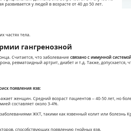
 развивается у людей в возрасте от 40 до 50 лет.
их частях тела.
рмии гангренозной
нца. Считается, что заболевание
связано с иммунной системо
она, ревматоидный артрит, диабет и т.д. Также, допускается,
иск появления язв:
ражает женщин. Средний возраст пациентов – 40-50 лет, но бо
мией составляет около 3-4%.
заболеваниями ЖКТ, такими как язвенный колит или болезнь К
акторов, способствующих появлению гнойных язв.