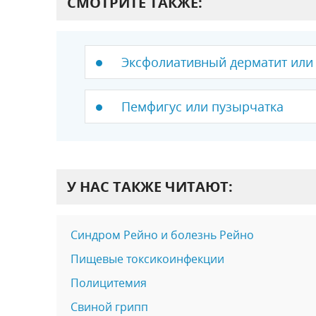
СМОТРИТЕ ТАКЖЕ:
Эксфолиативный дерматит или
Пемфигус или пузырчатка
У НАС ТАКЖЕ ЧИТАЮТ:
Синдром Рейно и болезнь Рейно
Пищевые токсикоинфекции
Полицитемия
Свиной грипп