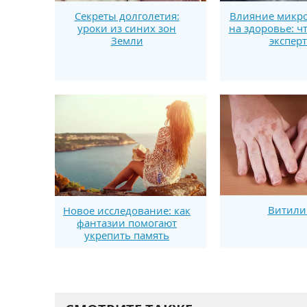
Секреты долголетия:
Влияние микро
уроки из синих зон
на здоровье: ч
Земли
экспер
Витили
Новое исследование: как
фантазии помогают
укрепить память