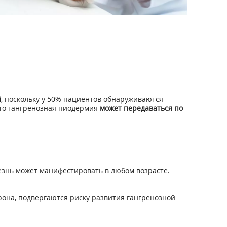
й
, поскольку у 50% пациентов обнаруживаются
 что гангренозная пиодермия
может передаваться по
лезнь может манифестировать в любом возрасте.
рона, подвергаются риску развития гангренозной