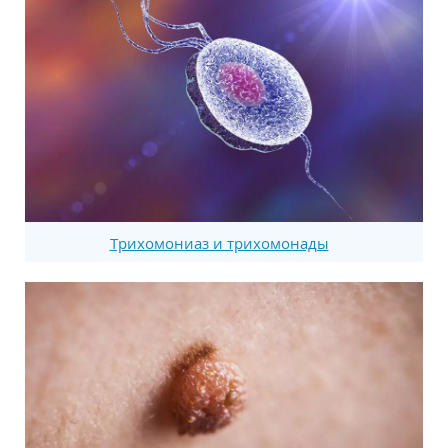
Трихомониаз и трихомонады