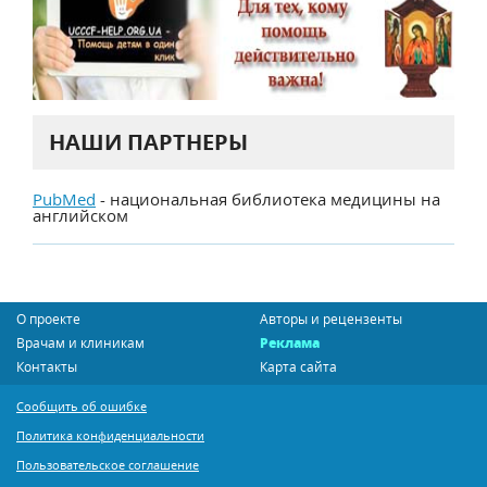
НАШИ ПАРТНЕРЫ
PubMed
- национальная библиотека медицины на
английском
О проекте
Авторы и рецензенты
Врачам и клиникам
Реклама
Контакты
Карта сайта
Сообщить об ошибке
Политика конфиденциальности
Пользовательское соглашение