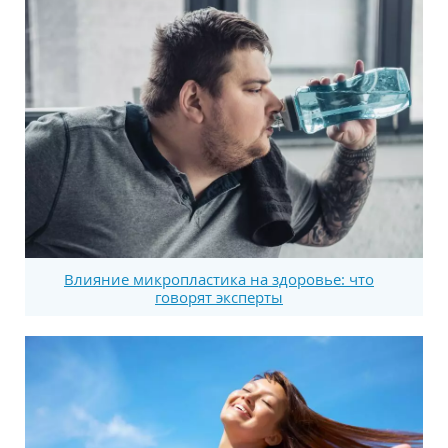
Влияние микропластика на здоровье: что
говорят эксперты