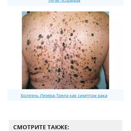
Типы псориаза
Болезнь Лезера-Трела как симптом рака
СМОТРИТЕ ТАКЖЕ: