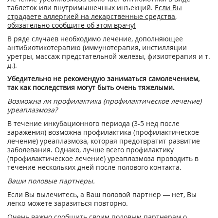
таблеток или внутримышечных инъекций.
Если Вы
страдаете аллергией на лекарственные средства,
обязательно сообщите об этом врачу!
В ряде случаев необходимо лечение, дополняющее
антибиотикотерапию (иммунотерапия, инстилляции
уретры, массаж предстательной железы, физиотерапия и т.
д.).
Убедительно не рекомендую заниматься самолечением,
так как последствия могут быть очень тяжелыми.
Возможна ли профилактика (профилактическое лечение)
уреаплазмоза?
В течение инкубационного периода (3-5 нед после
заражения) возможна профилактика (профилактическое
лечение) уреаплазмоза, которая предотвратит развитие
заболевания. Однако, лучше всего профилактику
(профилактическое лечение) уреаплазмоза проводить в
течение нескольких дней после полового контакта.
Ваши половые партнеры.
Если Вы вылечитесь, а Ваш половой партнер — нет, Вы
легко можете заразиться повторно.
Очень важно сообщить своим половым партнерам о