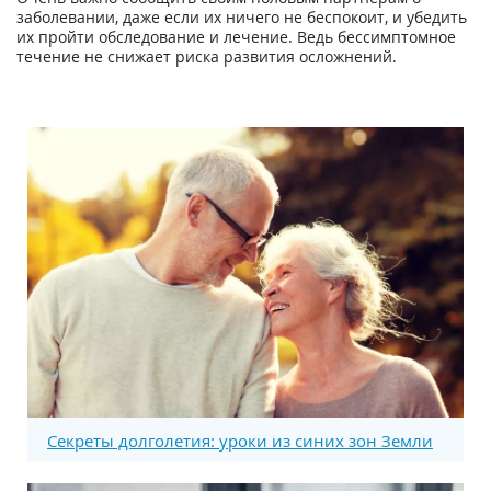
заболевании, даже если их ничего не беспокоит, и убедить
их пройти обследование и лечение. Ведь бессимптомное
течение не снижает риска развития осложнений.
Секреты долголетия: уроки из синих зон Земли