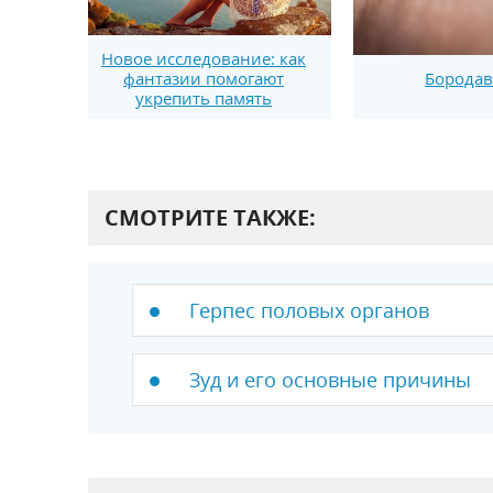
Новое исследование: как
фантазии помогают
Борода
укрепить память
СМОТРИТЕ ТАКЖЕ:
Герпес половых органов
Зуд и его основные причины