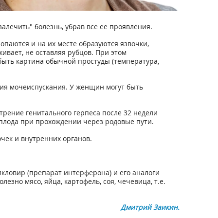
алечить" болезнь, убрав все ее проявления.
опаются и на их месте образуются язвочки,
ивает, не оставляя рубцов. При этом
 быть картина обычной простуды (температура,
ния мочеиспускания. У женщин могут быть
трение генитального герпеса после 32 недели
 плода при прохождении через родовые пути.
чек и внутренних органов.
кловир (препарат интерферона) и его аналоги
езно мясо, яйца, картофель, соя, чечевица, т.е.
Дмитрий Заикин.