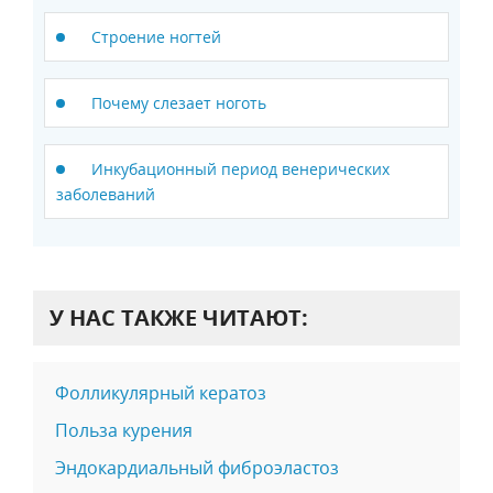
Строение ногтей
Почему слезает ноготь
Инкубационный период венерических
заболеваний
У НАС ТАКЖЕ ЧИТАЮТ:
Фолликулярный кератоз
Польза курения
Эндокардиальный фиброэластоз