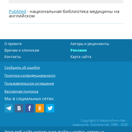
PubMed
- национальная библиотека медицины на
английском
О проекте
Авторы и рецензенты
Врачам и клиникам
Реклама
Контакты
Карта сайта
Сообщить об ошибке
Политика конфиденциальности
Пользовательское соглашение
Бесплатная подписка
Мы в социальных сетях:
Copyright © MedicInform.Net -
медицина, психология, 1999 - 2026
Этот веб-сайт использует файлы cookie, которые