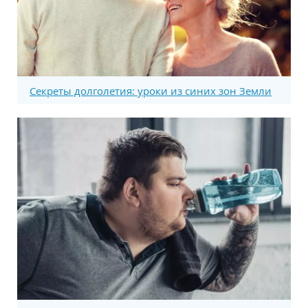
Секреты долголетия: уроки из синих зон Земли