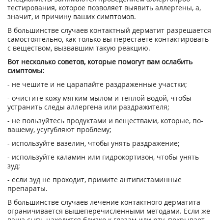
тестирования, которое позволяет выявить аллергены, а,
значит, и причину ваших симптомов.
В большинстве случаев контактный дерматит разрешается
самостоятельно, как только вы перестаете контактировать
с веществом, вызвавшим такую реакцию.
Вот несколько советов, которые помогут вам ослабить
симптомы:
- не чешите и не царапайте раздраженные участки;
- очистите кожу мягким мылом и теплой водой, чтобы
устранить следы аллергена или раздражителя;
- не пользуйтесь продуктами и веществами, которые, по-
вашему, усугубляют проблему;
- используйте вазелин, чтобы унять раздражение;
- используйте каламин или гидрокортизон, чтобы унять
зуд;
- если зуд не проходит, примите антигистаминные
препараты.
В большинстве случаев лечение контактного дерматита
ограничивается вышеперечисленными методами. Если же
ваша сыпь находится близко к глазам или рту, покрывает