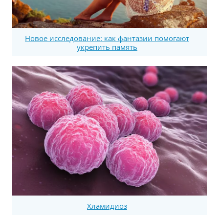
Новое исследование: как фантазии помогают
укрепить память
Хламидиоз