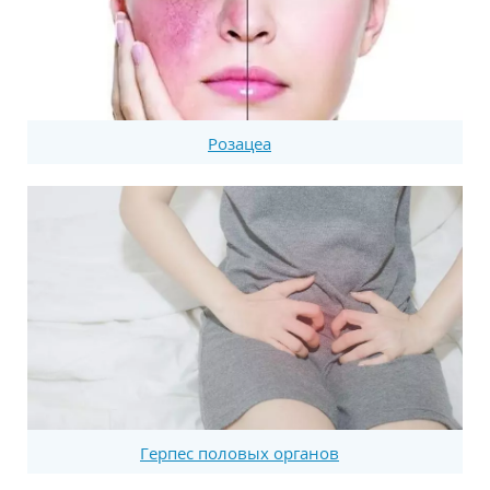
Розацеа
Герпес половых органов