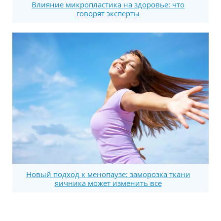
Влияние микропластика на здоровье: что
говорят эксперты
Новый подход к менопаузе: заморозка ткани
яичника может изменить все