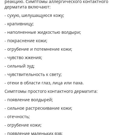
реакцию. Симптомы аллергического контактного
дерматита включают:
- сухую, шелушащуюся кожу;
- крапивницу;
- наполненные жидкостью волдыри;
- покраснение кожи;
- огрубение и потемнение кожи;
- чувство жжения;
- сильный зуд;
- чувствительность к свету;
- отеки в области глаз, лица или паха.
Симптомы простого контактного дерматита:
- появление волдырей;
- сильное растрескивание кожи;
- отечность;
- огрубение кожи;
- появление маленьких язв;