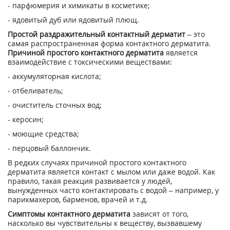
- парфюмерия и химикаты в косметике;
- ядовитый дуб или ядовитый плющ.
Простой раздражительный контактный дерматит
– это
самая распространенная форма контактного дерматита.
Причиной простого контактного дерматита
является
взаимодействие с токсическими веществами:
- аккумуляторная кислота;
- отбеливатель;
- очиститель сточных вод;
- керосин;
- моющие средства;
- перцовый баллончик.
В редких случаях причиной простого контактного
дерматита является контакт с мылом или даже водой. Как
правило, такая реакция развивается у людей,
вынужденных часто контактировать с водой – например, у
парикмахеров, барменов, врачей и т.д.
Симптомы контактного дерматита
зависят от того,
насколько вы чувствительны к веществу, вызвавшему