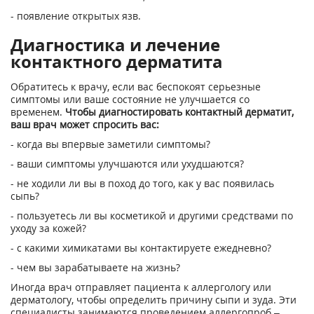
- появление открытых язв.
Диагностика и лечение
контактного дерматита
Обратитесь к врачу, если вас беспокоят серьезные
симптомы или ваше состояние не улучшается со
временем.
Чтобы диагностировать контактный дерматит,
ваш врач может спросить вас:
- когда вы впервые заметили симптомы?
- ваши симптомы улучшаются или ухудшаются?
- не ходили ли вы в поход до того, как у вас появилась
сыпь?
- пользуетесь ли вы косметикой и другими средствами по
уходу за кожей?
- с какими химикатами вы контактируете ежедневно?
- чем вы зарабатываете на жизнь?
Иногда врач отправляет пациента к аллергологу или
дерматологу, чтобы определить причину сыпи и зуда. Эти
специалисты занимаются проведением аллергопроб –