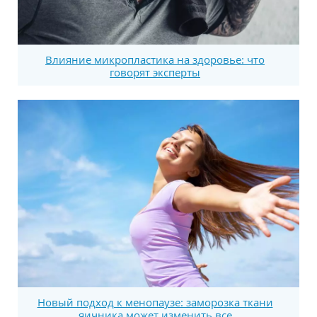
Влияние микропластика на здоровье: что
говорят эксперты
Новый подход к менопаузе: заморозка ткани
яичника может изменить все