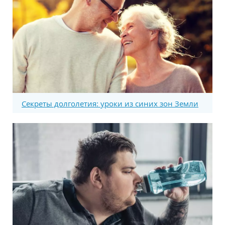
Секреты долголетия: уроки из синих зон Земли