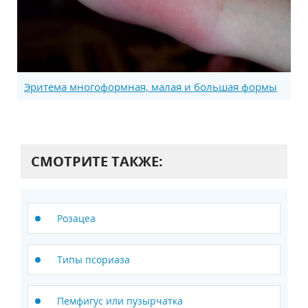
Эритема многоформная, малая и большая формы
СМОТРИТЕ ТАКЖЕ:
Розацеа
Типы псориаза
Пемфигус или пузырчатка