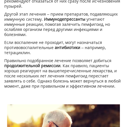
рекомендуют отказаться от них сразу после исчезновения
пузырей.
Другой этап лечения – прием препаратов, подавляющих
иммунную систему.
Иммунодепрессанты
угнетают
иммунные реакции, помогая залечить пемфигоид, но
ослабляя организм перед другими инфекциями и
болезнями.
Если воспаление не проходит, могут назначаться
противовоспалительные
антибиотики
– например,
тетрациклин.
Правильно подобранное лечение позволяет добиться
продолжительной ремиссии
. Как правило, пациенты
хорошо реагируют на вышеперечисленные лекарства, и
после нескольких лет лечения пемфигоид перестает
заявлять о себе. Однако болезнь может вернуться в любой
момент, даже при правильном и эффективном лечении.