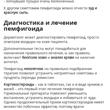
- лопнувшие пузыри очень болезненные.
К другим симптомам пемфигоида можно отнести
зуд и
красную сыпь
.
Диагностика и лечение
пемфигоида
Дерматолог может диагностировать пемфигоид, просто
осмотрев волдыри на коже пациента.
Дополнительные тесты могут понадобиться для
назначения правильного лечения, и, как правило,
включают
биопсию кожи
и
анализ крови
на наличие
антител.
Пемфигоид
неизлечим
, но правильно подобранная
терапия позволит устранить неприятные симптомы и
продлить периоды ремиссии.
Кортикостероиды
– как в таблетках, так и в виде кремов и
мазей – это первый этап лечения пемфигоида.
Гормональные препараты помогают уменьшить
воспаление, устранить волдыри и избавиться от зуда.
Однако продолжительный прием кортикостероидов имеет
множество побочных эффектов, поэтому врачи