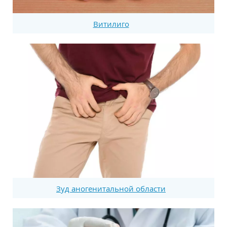
Витилиго
Зуд аногенитальной области