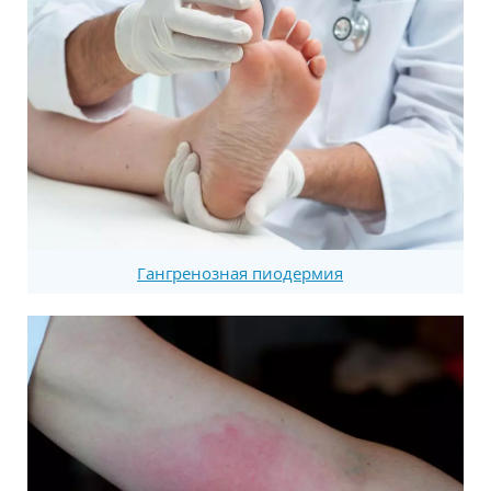
Гангренозная пиодермия