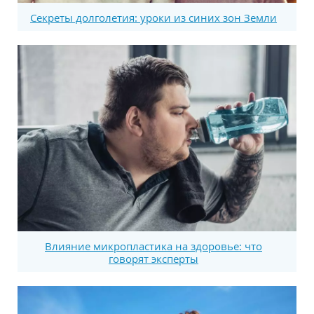
Секреты долголетия: уроки из синих зон Земли
Влияние микропластика на здоровье: что
говорят эксперты