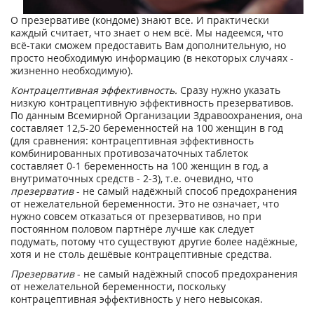
О презервативе (кондоме) знают все. И практически
каждый считает, что знает о нем всё. Мы надеемся, что
всё-таки сможем предоставить Вам дополнительную, но
просто необходимую информацию (в некоторых случаях -
жизненно необходимую).
Контрацептивная эффективность.
Сразу нужно указать
низкую контрацептивную эффективность презервативов.
По данным Всемирной Организации Здравоохранения, она
составляет 12,5-20 беременностей на 100 женщин в год
(для сравнения: контрацептивная эффективность
комбинированных противозачаточных таблеток
составляет 0-1 беременность на 100 женщин в год, а
внутриматочных средств - 2-3), т.е. очевидно, что
презерватив
- не самый надёжный способ предохранения
от нежелательной беременности. Это не означает, что
нужно совсем отказаться от презервативов, но при
постоянном половом партнёре лучше как следует
подумать, потому что существуют другие более надёжные,
хотя и не столь дешёвые контрацептивные средства.
Презерватив
- не самый надёжный способ предохранения
от нежелательной беременности, поскольку
контрацептивная эффективность у него невысокая.