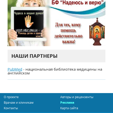
НАШИ ПАРТНЕРЫ
PubMed
- национальная библиотека медицины на
английском
О проекте
Авторы и рецензенты
Врачам и клиникам
Реклама
Контакты
Карта сайта