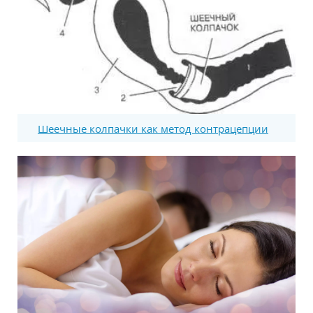
Шеечные колпачки как метод контрацепции