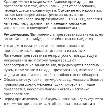
Преимущества и недостатки.
Главное преимущество
презерватива в том, что он защищает от заболеваний,
передающихся половым путём. Основные его недостатки:
низкая контрацептивная эффективность, высокая
вероятность разрыва презерватива (l:150-1:300), аллергия
на латекс как у мужчин, так и женщин, снижение
интенсивности ощущений при половом акте.
Рекомендации.
(Вы, конечно, с презервативом знакомы, но
почитайте - что-нибудь новое обязательно найдёте.)
Учтите, что желательно использовать только те
презервативы, которые изготовлены из
латекса
.
Латексные презервативы не пропускают воздух, воду и
микроорганизмы, поэтому предотвращают
распространение заболеваний, передающихся половым
путём, в том числе и СПИДа. Презервативы, изготовленные
из других материалов, такой способностью не обладают.
Обязательное условие -
однократное применение
. Золотое
правило разумного человека: один половой акт - один
презерватив, несколько половых актов - несколько
презервативов.
Перед применением необходимо проверить
срок годности
и качество
презерватива, чтобы не оказаться потом в