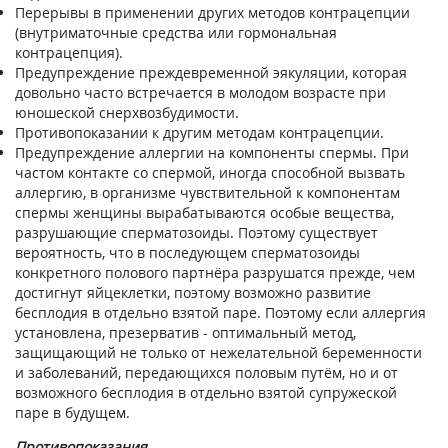
Перерывы в применении других методов контрацепции
(внутриматочные средства или гормональная
контрацепция).
Предупреждение преждевременной эякуляции, которая
довольно часто встречается в молодом возрасте при
юношеской снерхвозбудимости.
Противопоказании к другим методам контрацепции.
Предупреждение аллергии на компоненты спермы. При
частом контакте со спермой, иногда способной вызвать
аллергию, в организме чувствительной к компонентам
спермы женщины вырабатываются особые вещества,
разрушающие сперматозоиды. Поэтому существует
вероятность, что в последующем сперматозоиды
конкретного полового партнёра разрушатся прежде, чем
достигнут яйцеклетки, поэтому возможно развитие
бесплодия в отдельно взятой паре. Поэтому если аллергия
установлена, презерватив - оптимальный метод,
защищающий не только от нежелательной беременности
и заболеваний, передающихся половым путём, но и от
возможного бесплодия в отдельно взятой супружеской
паре в будущем.
Противопоказания