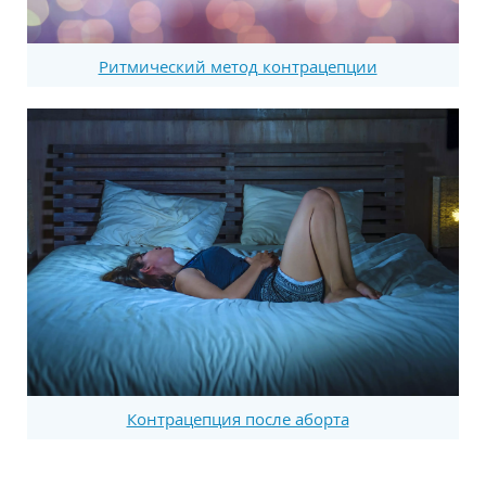
Ритмический метод контрацепции
Контрацепция после аборта