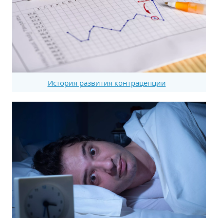
История развития контрацепции