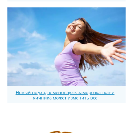
Новый подход к менопаузе: заморозка ткани
яичника может изменить все