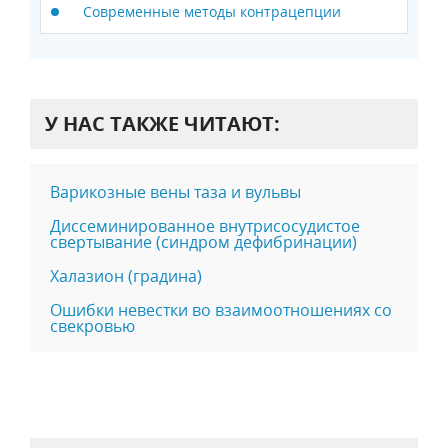
Современные методы контрацепции
У НАС ТАКЖЕ ЧИТАЮТ:
Варикозные вены таза и вульвы
Диссеминированное внутрисосудистое
свертывание (синдром дефибринации)
Халазион (градина)
Ошибки невестки во взаимоотношениях со
свекровью