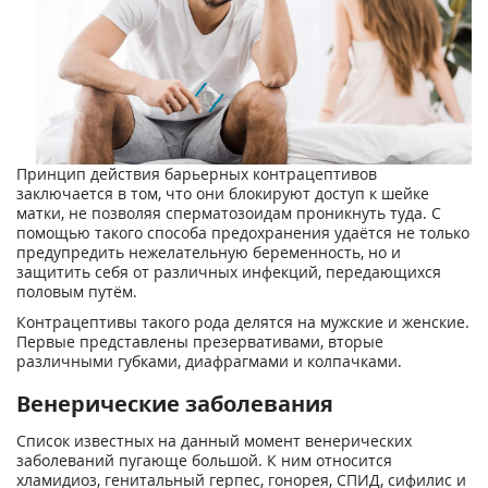
Принцип действия барьерных контрацептивов
заключается в том, что они блокируют доступ к шейке
матки, не позволяя сперматозоидам проникнуть туда. С
помощью такого способа предохранения удаётся не только
предупредить нежелательную беременность, но и
защитить себя от различных инфекций, передающихся
половым путём.
Контрацептивы такого рода делятся на мужские и женские.
Первые представлены презервативами, вторые
различными губками, диафрагмами и колпачками.
Венерические заболевания
Список известных на данный момент венерических
заболеваний пугающе большой. К ним относится
хламидиоз, генитальный герпес, гонорея, СПИД, сифилис и