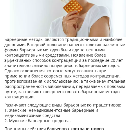
Барьерные методы являются традиционными и наиболее
древними. В первой половине нашего столетия различные
формы барьерных методов были единственными
контрацептивными средствами. Появление более
эффективных способов контрацепции за последние 20 лет
значительно снизило популярность барьерных методов.
Однако осложнения, которые могут возникать при
применении более современных методов контрацепции,
противопоказания к использованию, а также значительная
распространенность заболеваний, передаваемых половым
путем, заставляют совершенствовать барьерные методы
контрацепции.
Различают следующие виды барьерных контрацептивов:
1. Женские: немедикаментозные барьерные и
медикаментозные средства.
2. Мужские барьерные средства.
Принципы действия
барьерных контрацептивов