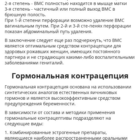
2-я степень - ВМС полностью находится в мышце матки
3-я степень - частичный или полный выход ВМС в
брюшную полость.
При 1-й степени перфорации возможно удаление ВМС
вагинальным путем. При 2-й и 3-й сте-пенях перфорации
показан абдоминальный путь удаления.
В заключение следует еще раз подчеркнуть, что ВМС
является оптимальным средством контрацепции для
здоровых рожавших женщин, имеющих постоянного
партнера и не страдающих какими-либо воспалительными
заболеваниями гениталий.
Гормональная контрацепция
Гормональная контрацепция основана на использовании
синтетических аналогов естественных яичниковых
гормонов и является высокоэффективным средством
предупреждения беременности.
В зависимости от состава и методики применения
гормональные контрацептивы подразделяют на
следующие виды:
1. Комбинированные эстрогенные препараты,
являющиеся наиболее распространенными оральными