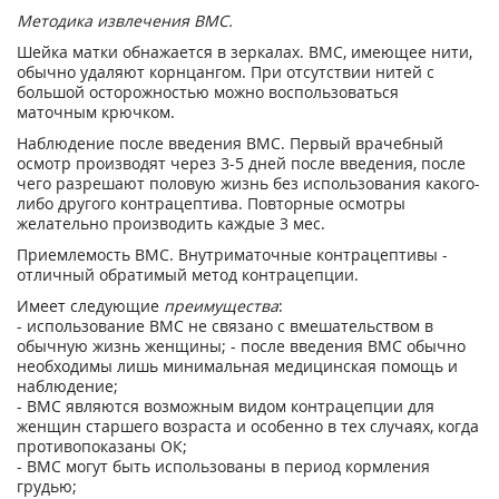
Методика извлечения ВМС.
Шейка матки обнажается в зеркалах. ВМС, имеющее нити,
обычно удаляют корнцангом. При отсутствии нитей с
большой осторожностью можно воспользоваться
маточным крючком.
Наблюдение после введения ВМС. Первый врачебный
осмотр производят через 3-5 дней после введения, после
чего разрешают половую жизнь без использования какого-
либо другого контрацептива. Повторные осмотры
желательно производить каждые 3 мес.
Приемлемость ВМС. Внутриматочные контрацептивы -
отличный обратимый метод контрацепции.
Имеет следующие
преимущества
:
- использование ВМС не связано с вмешательством в
обычную жизнь женщины; - после введения ВМС обычно
необходимы лишь минимальная медицинская помощь и
наблюдение;
- ВМС являются возможным видом контрацепции для
женщин старшего возраста и особенно в тех случаях, когда
противопоказаны ОК;
- ВМС могут быть использованы в период кормления
грудью;