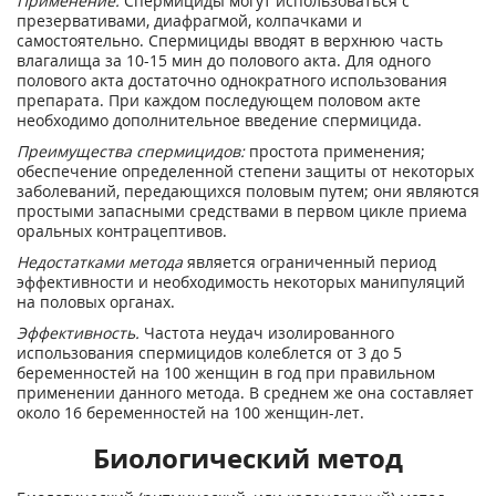
Применение.
Спермициды могут использоваться с
презервативами, диафрагмой, колпачками и
самостоятельно. Спермициды вводят в верхнюю часть
влагалища за 10-15 мин до полового акта. Для одного
полового акта достаточно однократного использования
препарата. При каждом последующем половом акте
необходимо дополнительное введение спермицида.
Преимущества спермицидов:
простота применения;
обеспечение определенной степени защиты от некоторых
заболеваний, передающихся половым путем; они являются
простыми запасными средствами в первом цикле приема
оральных контрацептивов.
Недостатками метода
является ограниченный период
эффективности и необходимость некоторых манипуляций
на половых органах.
Эффективность.
Частота неудач изолированного
использования спермицидов колеблется от 3 до 5
беременностей на 100 женщин в год при правильном
применении данного метода. В среднем же она составляет
около 16 беременностей на 100 женщин-лет.
Биологический метод