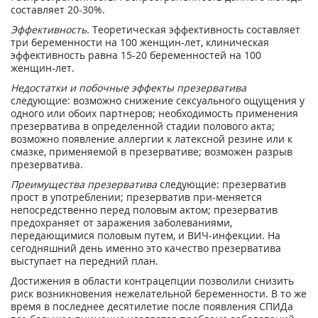
составляет 20-30%.
Эффективность.
Теоретическая эффективность составляет
три беременности на 100 женщин-лет, клиническая
эффективность равна 15-20 беременностей на 100
женщин-лет.
Недостатки и побочные эффекты презерватива
следующие: возможно снижение сексуального ощущения у
одного или обоих партнеров; необходимость применения
презерватива в определенной стадии полового акта;
возможно появление аллергии к латексной резине или к
смазке, применяемой в презервативе; возможен разрыв
презерватива.
Преимущества презерватива
следующие: презерватив
прост в употреблении; презерватив при-меняется
непосредственно перед половым актом; презерватив
предохраняет от заражения заболеваниями,
передающимися половым путем, и ВИЧ-инфекции. На
сегодняшний день именно это качество презерватива
выступает на передний план.
Достижения в области контрацепции позволили снизить
риск возникновения нежелательной беременности. В то же
время в последнее десятилетие после появления СПИДа