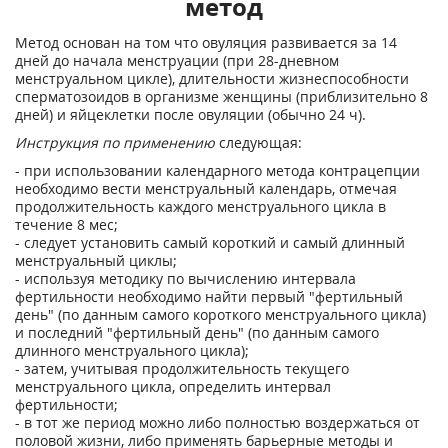
метод
Метод основан на том что овуляция развивается за 14
дней до начала менструации (при 28-дневном
менструальном цикле), длительности жизнеспособности
сперматозоидов в организме женщины (приблизительно 8
дней) и яйцеклетки после овуляции (обычно 24 ч).
Инструкция по применению
следующая:
- при использовании календарного метода контрацепции
необходимо вести менструальный календарь, отмечая
продолжительность каждого менструального цикла в
течение 8 мес;
- следует установить самый короткий и самый длинный
менструальный циклы;
- используя методику по вычислению интервала
фертильности необходимо найти первый "фертильный
день" (по данным самого короткого менструального цикла)
и последний "фертильный день" (по данным самого
длинного менструального цикла);
- затем, учитывая продолжительность текущего
менструального цикла, определить интервал
фертильности;
- в тот же период можно либо полностью воздержаться от
половой жизни, либо применять барьерные методы и