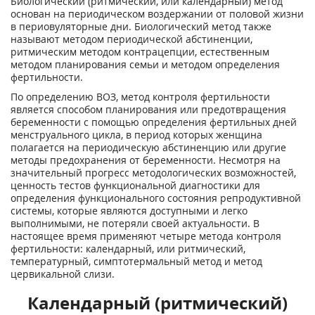
Биологический (ритмический, или календарный) метод
основан на периодическом воздержании от половой жизни
в периовуляторные дни. Биологический метод также
называют методом периодической абстиненции,
ритмическим методом контрацепции, естественным
методом планирования семьи и методом определения
фертильности.
По определению ВОЗ, метод контроля фертильности
является способом планирования или предотвращения
беременности с помощью определения фертильных дней
менструального цикла, в период которых женщина
полагается на периодическую абстиненцию или другие
методы предохранения от беременности. Несмотря на
значительный прогресс методологических возможностей,
ценность тестов функциональной диагностики для
определения функционального состояния репродуктивной
системы, которые являются доступными и легко
выполнимыми, не потеряли своей актуальности. В
настоящее время применяют четыре метода контроля
фертильности: календарный, или ритмический,
температурный, симптотермальный метод и метод
цервикальной слизи.
Календарный (ритмический)