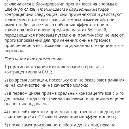
заключаются в блокировании проникновения спермы в
шеечную слизь.
Преимущества барьерных методов
контрацепции следующие: они применяются и действуют
только местно, не вызывая системных изменений; они
имеют небольшое число побочных эффектов; они в
значительной степени предохраняют от болезней,
передающихся половым путем; они практически не имеют
противопоказаний для применения; они не требуют
привлечения в высококвалифицированного медицинского
персонала.
Показания к их применению:
1 ) противопоказания к использованию оральных
контрацептивов и ВМС;
2) во время лактации, поскольку они не оказывают влияния
ни на количество, ни на качество молока;
3) в первом цикле приема оральных контрацептивов с 5-го
дня цикла, когда соб-ственная активность яичников еще не
полностью подавлена;
4) при необходимости приема лекарственных средств, не
сочетающихся с ОК или снижающих их эффективность;
5) после самопроизвольного аборта до тех пор, пока не