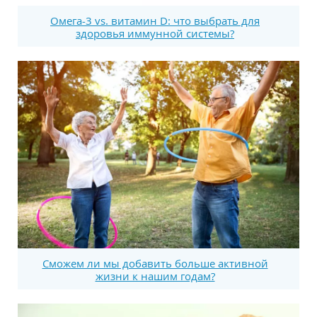
Омега-3 vs. витамин D: что выбрать для
здоровья иммунной системы?
Сможем ли мы добавить больше активной
жизни к нашим годам?