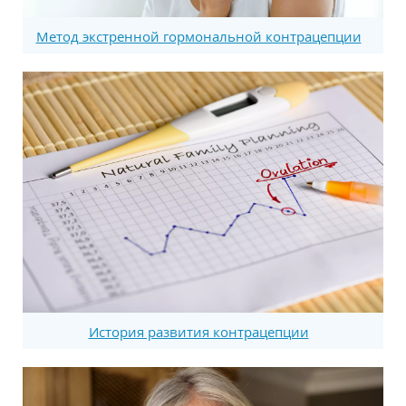
Метод экстренной гормональной контрацепции
История развития контрацепции