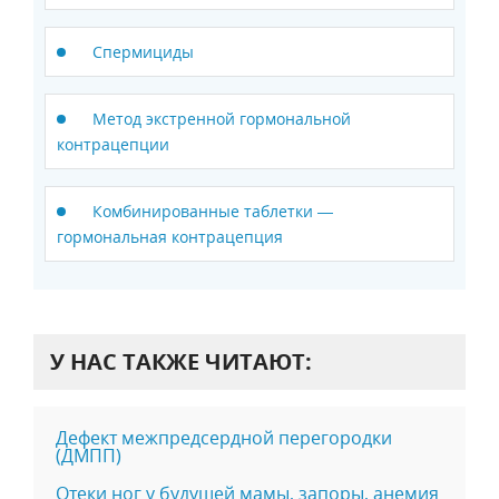
Спермициды
Метод экстренной гормональной
контрацепции
Комбинированные таблетки —
гормональная контрацепция
У НАС ТАКЖЕ ЧИТАЮТ:
Дефект межпредсердной перегородки
(ДМПП)
Отеки ног у будущей мамы, запоры, анемия