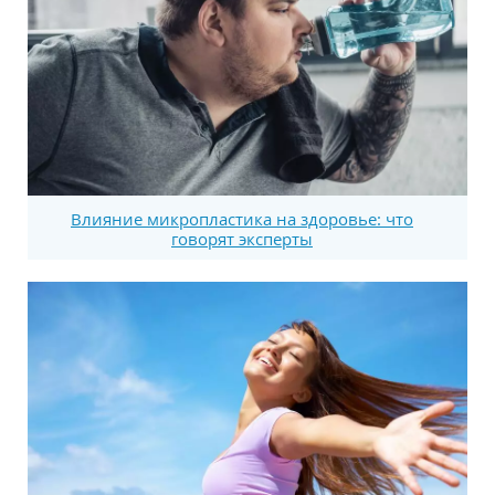
Влияние микропластика на здоровье: что
говорят эксперты