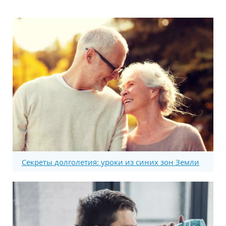
Секреты долголетия: уроки из синих зон Земли