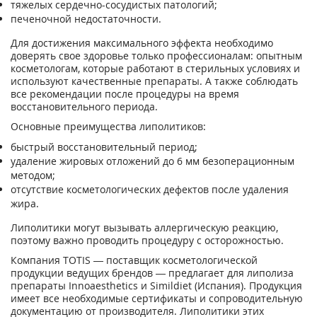
тяжелых сердечно-сосудистых патологий;
печеночной недостаточности.
Для достижения максимального эффекта необходимо
доверять свое здоровье только профессионалам: опытным
косметологам, которые работают в стерильных условиях и
используют качественные препараты. А также соблюдать
все рекомендации после процедуры на время
восстановительного периода.
Основные преимущества липолитиков:
быстрый восстановительный период;
удаление жировых отложений до 6 мм безоперационным
методом;
отсутствие косметологических дефектов после удаления
жира.
Липолитики могут вызывать аллергическую реакцию,
поэтому важно проводить процедуру с осторожностью.
Компания TOTIS — поставщик косметологической
продукции ведущих брендов — предлагает для липолиза
препараты Innoaesthetics и Simildiet (Испания). Продукция
имеет все необходимые сертификаты и сопроводительную
документацию от производителя. Липолитики этих