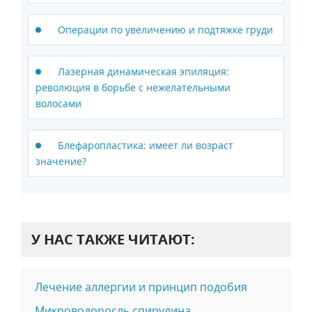
Операции по увеличению и подтяжке груди
Лазерная динамическая эпиляция:
революция в борьбе с нежелательными
волосами
Блефаропластика: имеет ли возраст
значение?
У НАС ТАКЖЕ ЧИТАЮТ:
Лечение аллергии и принцип подобия
Микроводоросль спирулина