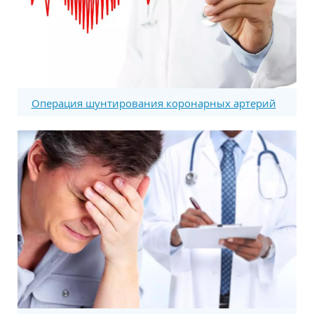
Операция шунтирования коронарных артерий