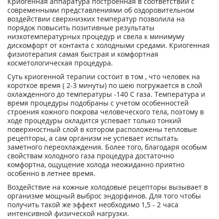
Криогенная аппаратура построенная в соответствии с
современными представлениями об оздоровительном
воздействии сверхнизких температур позволила на
порядок повысить позитивные результаты
низкотемпературных процедур и свела к минимуму
дискомфорт от контакта с холодными средами. Криогенная
физиотерапия самая быстрая и комфортная
косметологическая процедура.
Суть криогенной терапии состоит в том , что человек на
короткое время ( 2-3 минуты) по шею погружается в слой
охлажденного до температуры -140 С газа. Температура и
время процедуры подобраны с учетом особенностей
строения кожного покрова человеческого тела, поэтому в
ходе процедуры охладится успевает только тонкий
поверхностный слой в котором расположены тепловые
рецепторы, а сам организм не успевает испытать
заметного переохлаждения. Более того, благодаря особым
свойствам холодного газа процедура достаточно
комфортна, ощущение холода неожиданно приятно
особенно в летнее время.
Воздействие на кожные холодовые рецепторы вызывает в
организме мощный выброс эндорфинов. Для того чтобы
получить такой же эффект необходимо 1,5 - 2 часа
интенсивной физической нагрузки.