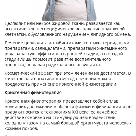
Целлюлит или некроз жировой ткани, развивается как
ассептическое неспецефическое воспаление подкожной
клетчатки, обусловленного нарушением липидного обмена.
Лечение целлюлита антибиотиками, кортикостероидными
препаратами, салицелатами, препаратами хингаминного
ряда зачастую эффективно в ранней стадии, а в позднй
стадии лишь тормозит развитие воспалительного
процесса, не давая радикального результата.
Косметический эффект при этом лечении не достигается. В
качестве альтернативного метода лечения можно
предложить применение криогенной физиотерапии.
Криогенная физиотерапия
Криогенная физиотерапия представляет собой сплав
новейших достижений в области физики и физиологии и по
праву относится к технологиям ХХI века, ее лечебное
действие основано на стимулирующем воздействии
холодным газом на самый большой орган чувств человека -
кожный покров.