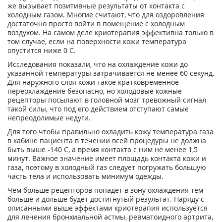
же вызывает позитивные результаты от контакта с
холодным газом. Многие считают, что для оздоровления
достаточно просто войти в помещение с холодным
воздухом. На самом деле криотерапия эффективна только в
том случае, если на поверхности кожи температура
опустится ниже 0 С.
Исследования показали, что на охлаждение кожи до
указанной температуры затрачивается не менее 60 секунд.
Для наружного слоя кожи такое кратковременное
переохлаждение безопасно, но холодовые кожные
рецепторы посылают в головной мозг тревожный сигнал
такой силы, что под его действием отступают самые
непреодолимые недуги.
Для того чтобы правильно охладить кожу температура газа
в кабине пациента в течении всей процедуры не должна
быть выше -140 С, а время контакта с ним не менее 1,5
минут. Важное значение имеет площадь контакта кожи и
газа, поэтому в холодный газ следует погружать большую
часть тела и использовать минимум одежды.
Чем больше рецепторов попадет в зону охлаждения тем
больше и дольше будет достигнутый результат. Наряду с
описанными выше эффектами криотерапия используется
для лечения бронхиальной астмы, ревматоидного артрита,