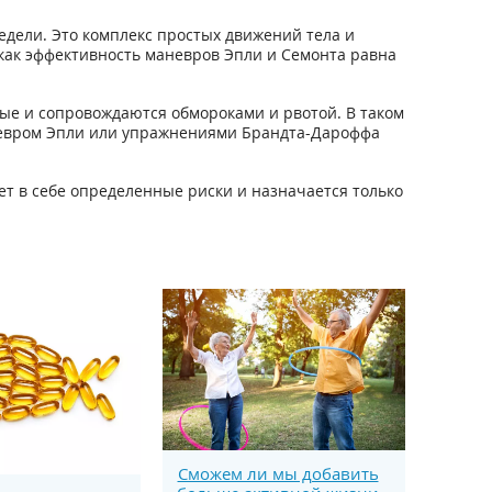
недели. Это комплекс простых движений тела и
 как эффективность маневров Эпли и Семонта равна
ые и сопровождаются обмороками и рвотой. В таком
аневром Эпли или упражнениями Брандта-Дароффа
ет в себе определенные риски и назначается только
Сможем ли мы добавить