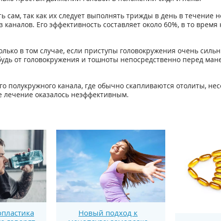
 сам, так как их следует выполнять трижды в день в течение 
 каналов. Его эффективность составляет около 60%, в то время
лько в том случае, если приступы головокружения очень сильн
ибудь от головокружения и тошноты непосредственно перед м
го полукружного канала, где обычно скапливаются отолиты, нес
е лечение оказалось неэффективным.
пластика
Новый подход к