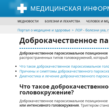
МЕДИЦИНСКАЯ ИНФОР
МЕДНОВОСТИ
БОЛЕЗНИ И ЛЕКАРСТВА
ЧЕЛОВЕК И М
Портал о медицине и здоровье
ЛОР - болезни уха, 
Доброкачественное п
Доброкачественное пароксизмальное позиционное 
распространенных типов головокружений, который
Что такое доброкачественное пароксизмальное гол
Причины и симптомы доброкачественного пароксиз
Диагностика и лечение доброкачественного парокс
Что такое доброкачественн
головокружение?
Доброкачественное пароксизмальное позиционное
или интенсивного головокружения
. Триггером стан