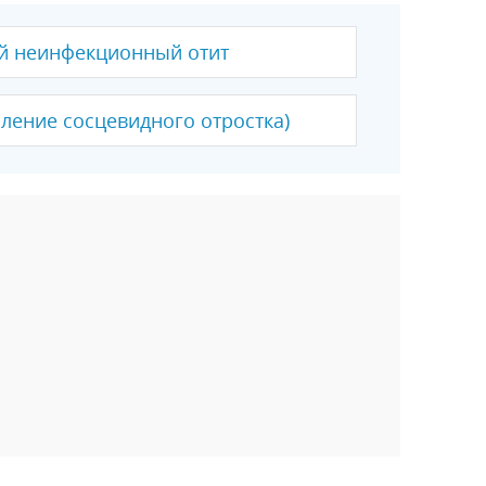
й неинфекционный отит
ление сосцевидного отростка)