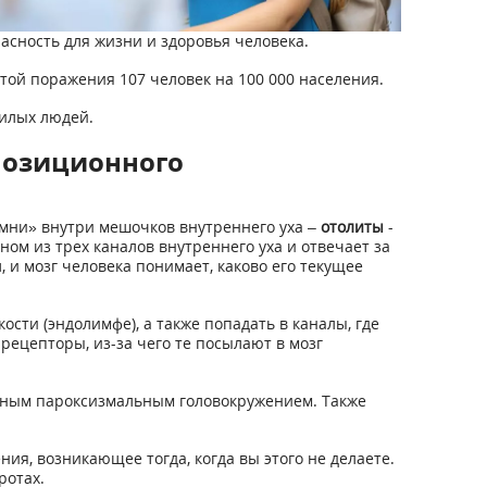
асность для жизни и здоровья человека.
ой поражения 107 человек на 100 000 населения.
жилых людей.
позиционного
мни» внутри мешочков внутреннего уха –
отолиты
-
ом из трех каналов внутреннего уха и отвечает за
 и мозг человека понимает, каково его текущее
ти (эндолимфе), а также попадать в каналы, где
ецепторы, из-за чего те посылают в мозг
енным пароксизмальным головокружением. Также
ия, возникающее тогда, когда вы этого не делаете.
ротах.