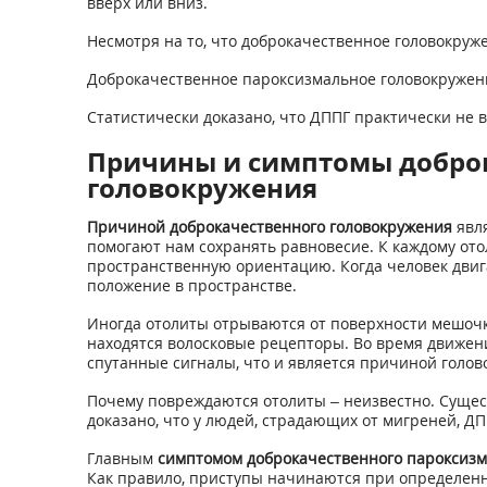
вверх или вниз.
Несмотря на то, что доброкачественное головокруж
Доброкачественное пароксизмальное головокружени
Статистически доказано, что ДППГ практически не 
Причины и симптомы доброк
головокружения
Причиной доброкачественного головокружения
явля
помогают нам сохранять равновесие. К каждому ото
пространственную ориентацию. Когда человек двигае
положение в пространстве.
Иногда отолиты отрываются от поверхности мешочка
находятся волосковые рецепторы. Во время движен
спутанные сигналы, что и является причиной голов
Почему повреждаются отолиты – неизвестно. Сущес
доказано, что у людей, страдающих от мигреней, ДП
Главным
симптомом доброкачественного пароксизм
Как правило, приступы начинаются при определенны