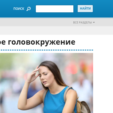
ПОИСК
ВСЕ РАЗДЕЛЫ
ое головокружение