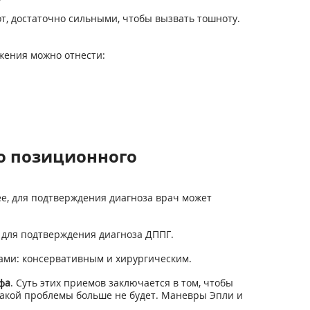
от, достаточно сильными, чтобы вызвать тошноту.
жения можно отнести:
о позиционного
е, для подтверждения диагноза врач может
 для подтверждения диагноза ДППГ.
ами: консервативным и хирургическим.
фа
. Суть этих приемов заключается в том, чтобы
 такой проблемы больше не будет. Маневры Эпли и