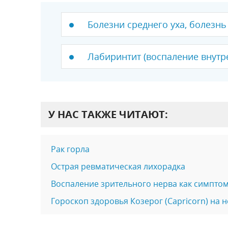
Болезни среднего уха, болезн
Лабиринтит (воспаление внутре
У НАС ТАКЖЕ ЧИТАЮТ:
Рак горла
Острая ревматическая лихорадка
Воспаление зрительного нерва как симптом
Гороскоп здоровья Козерог (Capricorn) на 