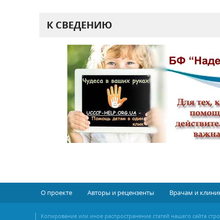
К СВЕДЕНИЮ
О проекте
Авторы и рецензенты
Врачам и клини
Копирование или иное распространение статей нашего сайта стр