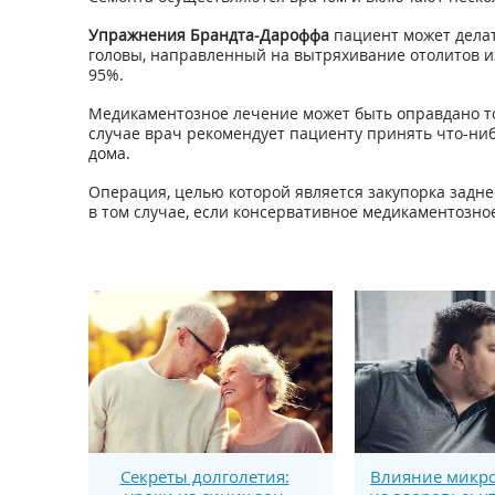
Упражнения Брандта-Дароффа
пациент может делать
головы, направленный на вытряхивание отолитов из
95%.
Медикаментозное лечение может быть оправдано то
случае врач рекомендует пациенту принять что-н
дома.
Операция, целью которой является закупорка задне
в том случае, если консервативное медикаментозно
Секреты долголетия:
Влияние микро