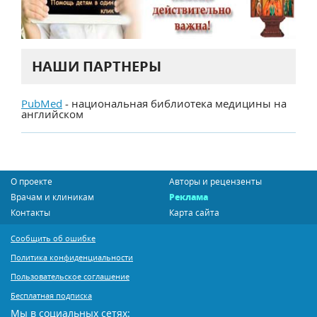
НАШИ ПАРТНЕРЫ
PubMed
- национальная библиотека медицины на
английском
О проекте
Авторы и рецензенты
Врачам и клиникам
Реклама
Контакты
Карта сайта
Сообщить об ошибке
Политика конфиденциальности
Пользовательское соглашение
Бесплатная подписка
Мы в социальных сетях: