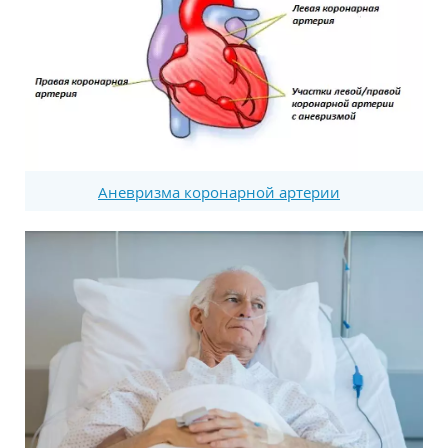
Аневризма коронарной артерии