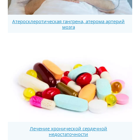
Атеросклеротическая гангрена, атерома артерий
мозга
Лечение хронической сердечной
недостаточности