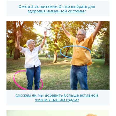
Омега-3 vs. витамин D: что выбрать для
здоровья иммунной системы?
Сможем ли мы добавить больше активной
жизни к нашим годам?