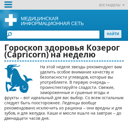
ВСЕ РАЗДЕЛЫ
МЕДИЦИНСКАЯ
ИНФОРМАЦИОННАЯ СЕТЬ
Гороскоп здоровья Козерог
(Capricorn) на неделю
На этой неделе звезды рекомендуют вам
уделить особое внимание качеству и
безопасности углеводов, которые вы
употребляете. В первую очередь –
проинспектируйте сладости. Свежие,
замороженные и сушеные ягоды и
фрукты – вот идеальный для вас выбор. Со всем остальным
следует быть поосторожнее. Леденцы вообще
рекомендовано исключить из рациона – они вредны и для
зубов, и для желудка. Каши и мюсли ешьте на завтрак – до
двенадцати часов дня.