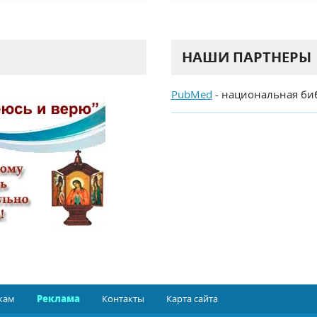
НАШИ ПАРТНЕРЫ
PubMed
- национальная би
кам
Реклама
Контакты
Карта сайта