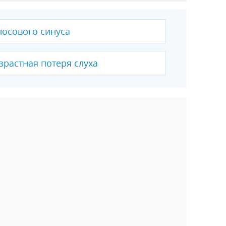
носового синуса
зрастная потеря слуха