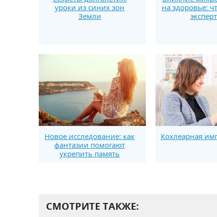
уроки из синих зон
на здоровье: ч
Земли
экспер
Новое исследование: как
Кохлеарная им
фантазии помогают
укрепить память
СМОТРИТЕ ТАКЖЕ: