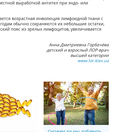
естной выработкой антител при эндо- или
нается возрастная инволюция лимфоидной ткани с
годам обычно сохраняются их небольшие остатки,
ский пояс из зрелых лимфоцитов, увеличивается
Анна Дмитриевна Горбачёва
детский и взрослый ЛОР-врач
высшей категории
www.lor.kiev.ua
Сможем ли мы добавить