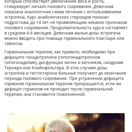
который способствует увеличению веса и роста,
стимулирует начало полового созревания. Девочкам
показана аналогичная схема лечения с использованием
эстрогена. Курс анаболических стероидов показан
подросткам, до 14 лет не проявляющим никаких признаков
полового созревания. Продолжительность курса составляет
в среднем 4-6 месяцев. Девочкам малые дозы эстрогена
можно вводить при помощи гормонального пластыря или
таблеток.
Гормональная терапия, как правило, необходимо при
дефиците гонадотропина (гипогонадотропном
гипогонадизме), дисфункции яичек и яичников, синдроме
Тернера или Клайнфельтера. В этих случаях дозы
эстрогена и тестостерона больные получают до окончания
периода полового созревания. При устранении дефицита
гормонов гормональная терапия прекращается, если же
дефицит гормонов не проходит после гормональной
терапии, она становится пожизненной.