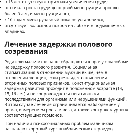
в 13 лет отсутствуют признаки увеличения груди;
от начала роста груди до первой менструации прошло
более 5 лет, и менструации нет;
к 16 годам менструальный цикл не установился;
отсутствует волосяной покров на лобке и в подмышечных
впадинах.
Лечение задержки полового
созревания
Родители мальчиков чаще обращаются к врачу с жалобами
на задержку полового развития. Социальная
стигматизация в отношении мужчин выше, чем в
отношении женщин, если речь идет о появлении
вторичных половых признаков. Конституциональная
задержка развития проходит в положенном возрасте (14,
15, 16 лет) и не сопровождается негативными
последствиями для организма или нарушениями функций.
В этом случае лечение ограничивается наблюдением у
врача, измерением роста и веса, а также контролем уровня
соответствующих гормонов.
При наличии психосоциальных проблем мальчикам
назначают короткий курс анаболических стероидов,