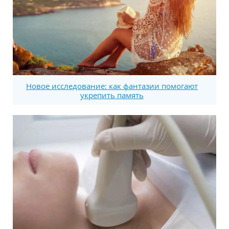
Новое исследование: как фантазии помогают
укрепить память