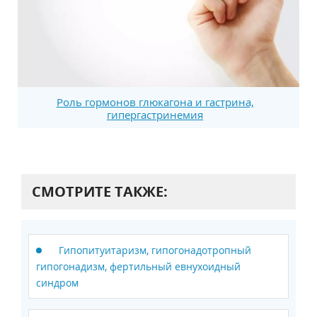
Роль гормонов глюкагона и гастрина,
гипергастринемия
СМОТРИТЕ ТАКЖЕ:
Гипопитуитаризм, гипогонадотропный
гипогонадизм, фертильный евнухоидный
синдром