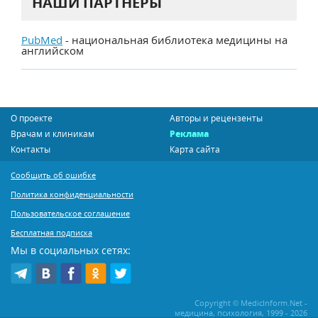
НАШИ ПАРТНЕРЫ
PubMed
- национальная библиотека медицины на
английском
О проекте
Авторы и рецензенты
Врачам и клиникам
Реклама
Контакты
Карта сайта
Сообщить об ошибке
Политика конфиденциальности
Пользовательское соглашение
Бесплатная подписка
Мы в социальных сетях:
Copyright © MedicInform.Net -
медицина, психология, 1999 - 2026