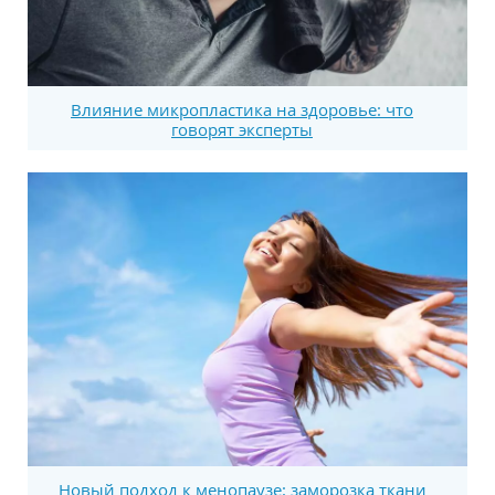
Влияние микропластика на здоровье: что
говорят эксперты
Новый подход к менопаузе: заморозка ткани