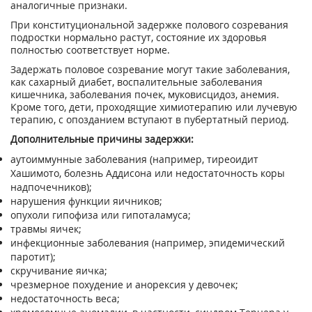
аналогичные признаки.
При конституциональной задержке полового созревания
подростки нормально растут, состояние их здоровья
полностью соответствует норме.
Задержать половое созревание могут такие заболевания,
как сахарный диабет, воспалительные заболевания
кишечника, заболевания почек, муковисцидоз, анемия.
Кроме того, дети, проходящие химиотерапию или лучевую
терапию, с опозданием вступают в пубертатный период.
Дополнительные причины задержки:
аутоиммунные заболевания (например, тиреоидит
Хашимото, болезнь Аддисона или недостаточность коры
надпочечников);
нарушения функции яичников;
опухоли гипофиза или гипоталамуса;
травмы яичек;
инфекционные заболевания (например, эпидемический
паротит);
скручивание яичка;
чрезмерное похудение и анорексия у девочек;
недостаточность веса;