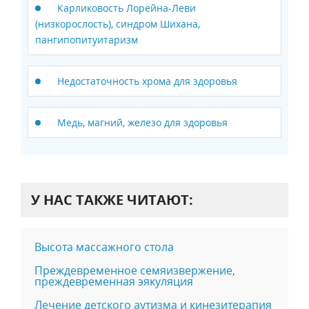
Карликовость Лорейна-Леви
(низкорослость), синдром Шихана,
пангипопитуитаризм
Недостаточность хрома для здоровья
Медь, магний, железо для здоровья
У НАС ТАКЖЕ ЧИТАЮТ:
Высота массажного стола
Преждевременное семяизвержение,
преждевременная эякуляция
Лечение детского аутизма и кинезитерапия