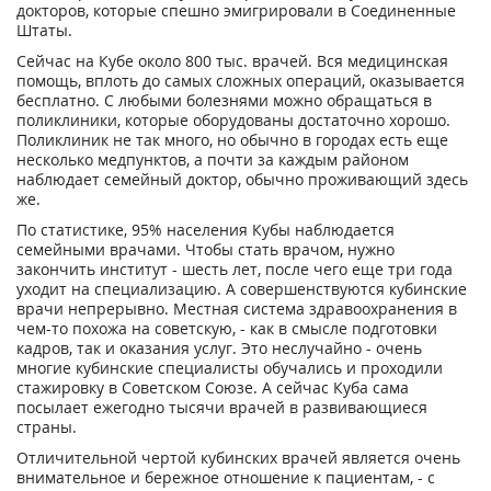
докторов, которые спешно эмигрировали в Соединенные
Штаты.
Сейчас на Кубе около 800 тыс. врачей. Вся медицинская
помощь, вплоть до самых сложных операций, оказывается
бесплатно. С любыми болезнями можно обращаться в
поликлиники, которые оборудованы достаточно хорошо.
Поликлиник не так много, но обычно в городах есть еще
несколько медпунктов, а почти за каждым районом
наблюдает семейный доктор, обычно проживающий здесь
же.
По статистике, 95% населения Кубы наблюдается
семейными врачами. Чтобы стать врачом, нужно
закончить институт - шесть лет, после чего еще три года
уходит на специализацию. А совершенствуются кубинские
врачи непрерывно. Местная система здравоохранения в
чем-то похожа на советскую, - как в смысле подготовки
кадров, так и оказания услуг. Это неслучайно - очень
многие кубинские специалисты обучались и проходили
стажировку в Советском Союзе. А сейчас Куба сама
посылает ежегодно тысячи врачей в развивающиеся
страны.
Отличительной чертой кубинских врачей является очень
внимательное и бережное отношение к пациентам, - с