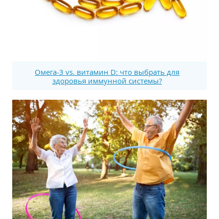
Омега-3 vs. витамин D: что выбрать для
здоровья иммунной системы?