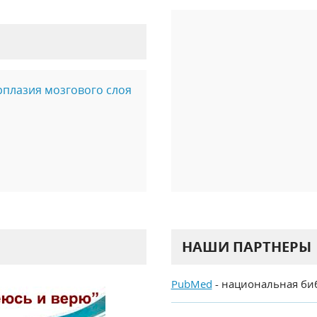
рплазия мозгового слоя
НАШИ ПАРТНЕРЫ
PubMed
- национальная би