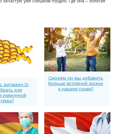
 зачастую уже слишком поздно. Где она – золотая
Сможем ли мы добавить
больше активной жизни
s. витамин D:
к нашим годам?
брать для
я иммунной
стемы?