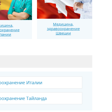
Медицина,
ицина,
здравоохранение
охранение
Швеции
пании
оохранение Италии
оохранение Тайланда