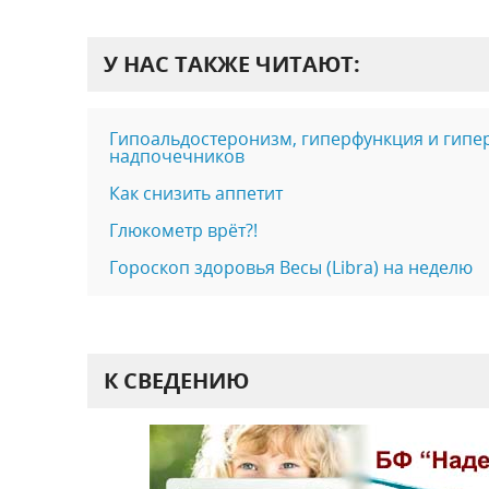
У НАС ТАКЖЕ ЧИТАЮТ:
Гипоальдостеронизм, гиперфункция и гипе
надпочечников
Как снизить аппетит
Глюкометр врёт?!
Гороскоп здоровья Весы (Libra) на неделю
К СВЕДЕНИЮ