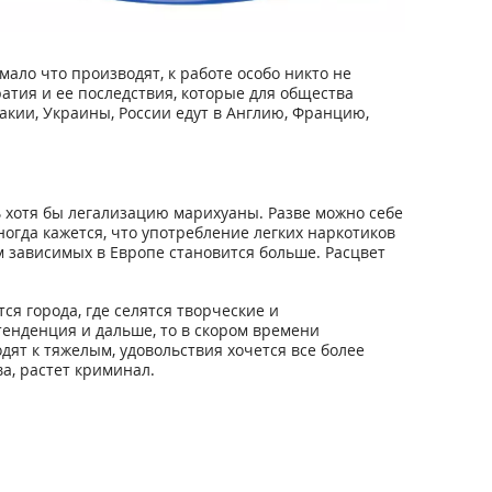
мало что производят, к работе особо никто не
ратия и ее последствия, которые для общества
акии, Украины, России едут в Англию, Францию,
ь хотя бы легализацию марихуаны. Разве можно себе
огда кажется, что употребление легких наркотиков
 зависимых в Европе становится больше. Расцвет
я города, где селятся творческие и
тенденция и дальше, то в скором времени
дят к тяжелым, удовольствия хочется все более
а, растет криминал.