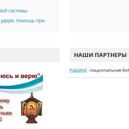
вой системы
 ударе, помощь при
НАШИ ПАРТНЕРЫ
PubMed
- национальная би