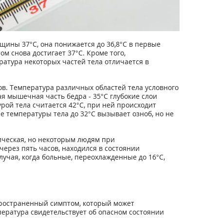
щины 37°С, она понижается до 36,8°С в первые
ом снова достигает 37°С. Кроме того,
ература некоторых частей тела отличается в
ов. Температура различных областей тела условного
я мышечная часть бедра - 35°С глубокие слои
урой тела считается 42°С, при ней происходит
 температуры тела до 32°С вызывает озноб, но не
ическая, но некоторым людям при
ерез пять часов, находился в состоянии
учая, когда больные, переохлажденные до 16°С,
пространенный симптом, который может
ература свидетельствует об опасном состоянии