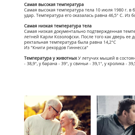
Самая высокая температура
Самая высокая температура тела 10 июля 1980 г. в
удар. Температура его оказалась равна 46,5° С. Из
Самая низкая температура тела
Самая низкая документально подтвержденная темпера
летней Карли Козолофски. После того как дверь ее д
ректальная температура была равна 14,2°С
Из "Книги рекордов Гиннесса"
Температура у животных
У летучих мышей в состоянии 
- 38,9°, у барана - 39°, у свиньи - 39,1°, у кролика - 3