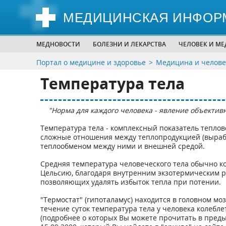
МЕДИЦИНСКАЯ ИНФОР
МЕДНОВОСТИ
БОЛЕЗНИ И ЛЕКАРСТВА
ЧЕЛОВЕК И М
Портал о медицине и здоровье
Медицина и челове
Температура тела
"Норма для каждого человека - явление объектив
Температура тела - комплексный показатель тепло
сложные отношения между теплопродукцией (вырабо
теплообменом между ними и внешней средой.
Средняя температура человеческого тела обычно кол
Цельсию, благодаря внутренним экзотермическим 
позволяющих удалять избыток тепла при потении.
"Термостат" (гипоталамус) находится в головном мо
течение суток температура тела у человека колебле
(подробнее о которых Вы можете прочитать в пред