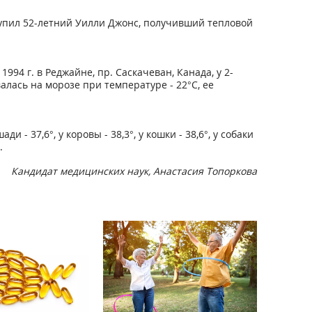
тупил 52-летний Уилли Джонс, получивший тепловой
4 г. в Реджайне, пр. Саскачеван, Канада, у 2-
алась на морозе при температуре - 22°С, ее
ди - 37,6°, у коровы - 38,3°, у кошки - 38,6°, у собаки
.
Кандидат медицинских наук, Анастасия Топоркова