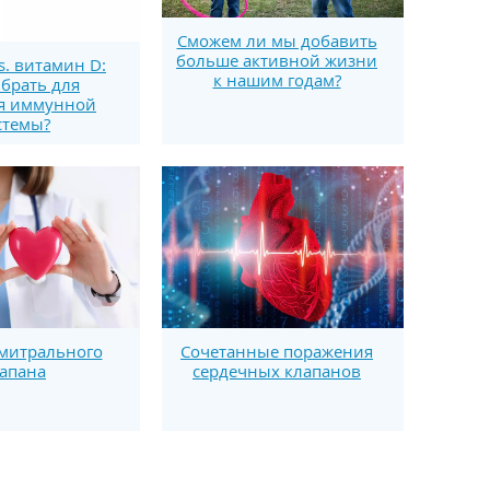
Сможем ли мы добавить
больше активной жизни
s. витамин D:
к нашим годам?
брать для
я иммунной
стемы?
митрального
Сочетанные поражения
апана
сердечных клапанов