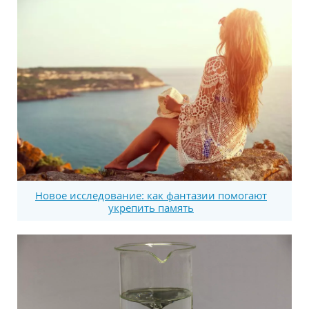
Новое исследование: как фантазии помогают
укрепить память