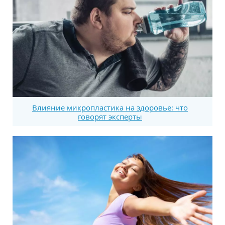
Влияние микропластика на здоровье: что
говорят эксперты