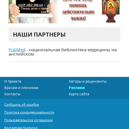
НАШИ ПАРТНЕРЫ
PubMed
- национальная библиотека медицины на
английском
О проекте
Авторы и рецензенты
Врачам и клиникам
Реклама
Контакты
Карта сайта
Сообщить об ошибке
Политика конфиденциальности
Пользовательское соглашение
Бесплатная подписка