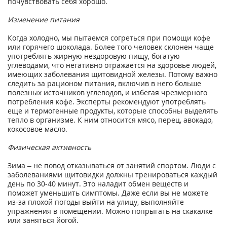
почувствовать себя хорошо.
Изменение питания
Когда холодно, мы пытаемся согреться при помощи кофе
или горячего шоколада. Более того человек склонен чаще
употреблять жирную нездоровую пищу, богатую
углеводами, что негативно отражается на здоровье людей,
имеющих заболевания щитовидной железы. Потому важно
следить за рационом питания, включив в него больше
полезных источников углеводов, и избегая чрезмерного
потребления кофе. Эксперты рекомендуют употреблять
еще и термогенные продукты, которые способны выделять
тепло в организме. К ним относится мясо, перец, авокадо,
кокосовое масло.
Физическая активность
Зима – не повод отказываться от занятий спортом. Люди с
заболеваниями щитовидки должны тренироваться каждый
день по 30-40 минут. Это наладит обмен веществ и
поможет уменьшить симптомы. Даже если вы не можете
из-за плохой погоды выйти на улицу, выполняйте
упражнения в помещении. Можно попрыгать на скакалке
или заняться йогой.