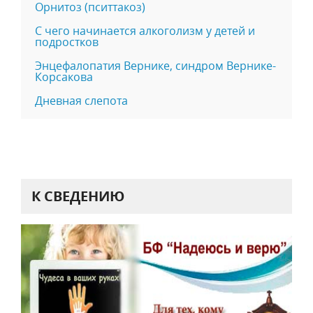
Орнитоз (пситтакоз)
С чего начинается алкоголизм у детей и
подростков
Энцефалопатия Вернике, синдром Вернике-
Корсакова
Дневная слепота
К СВЕДЕНИЮ