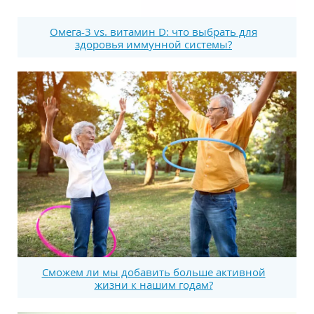
Омега-3 vs. витамин D: что выбрать для
здоровья иммунной системы?
Сможем ли мы добавить больше активной
жизни к нашим годам?