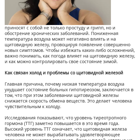
приносят с собой не только простуду и грипп, но и
обострение хронических заболеваний. Пониженная
температура воздуха может негативно влиять и на
щитовидную железу, провоцируя появление совершенно
новых симптомов. Чтобы избежать каких-либо осложнений,
важно понимать, как погода влияет на щитовидную железу,
и как можно контролировать свое состояние зимой.
Как связан холод и проблемы со щитовидной железой
Главная причина, почему низкая температура воздуха
ухудшает состояние больных гипотиреозом, заключается в
том, что при этом заболевании щитовидной железы
снижается скорость обмена веществ. Это делает человека
чувствительным к холоду.
Исследования показывают, что уровень тиреотропного
гормона (ТТГ) заметно повышается в это время года.
Высокий уровень ТТГ означает, что щитовидная железа
человека не может вырабатывать удовлетворяющее