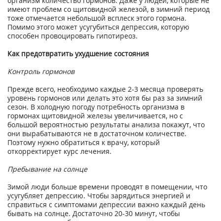
организм количество гормонов. Даже у людей, которые не
имеют проблем со щитовидной железой, в зимний период
тоже отмечается небольшой всплеск этого гормона.
Помимо этого может усугубиться депрессия, которую
способен провоцировать гипотиреоз.
Как предотвратить ухудшение состояния
Контроль гормонов
Прежде всего, необходимо каждые 2-3 месяца проверять
уровень гормонов или делать это хотя бы раз за зимний
сезон. В холодную погоду потребность организма в
гормонах щитовидной железы увеличивается, но с
большой вероятностью результаты анализа покажут, что
они вырабатываются не в достаточном количестве.
Поэтому нужно обратиться к врачу, который
откорректирует курс лечения.
Пребывание на солнце
Зимой люди больше времени проводят в помещении, что
усугубляет депрессию. Чтобы зарядиться энергией и
справиться с симптомами депрессии важно каждый день
бывать на солнце. Достаточно 20-30 минут, чтобы