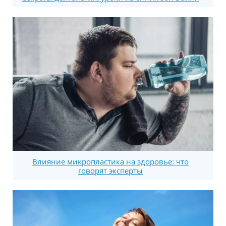
Влияние микропластика на здоровье: что
говорят эксперты