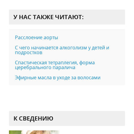
У НАС ТАКЖЕ ЧИТАЮТ:
Расслоение аорты
С чего начинается алкоголизм у детей и
подростков
Спастическая тетраплегия, форма
церебрального паралича
Эфирные масла в уходе за волосами
К СВЕДЕНИЮ