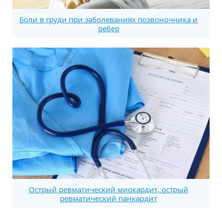
Боли в груди при заболеваниях позвоночника и
ребер
Острый ревматический миокардит, острый
ревматический панкардит