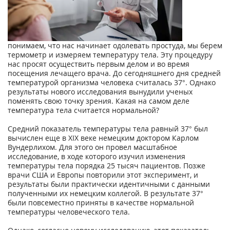
понимаем, что нас начинает одолевать простуда, мы берем
термометр и измеряем температуру тела. Эту процедуру
нас просят осуществить первым делом и во время
посещения лечащего врача. До сегодняшнего дня средней
температурой организма человека считалась 37°. Однако
результаты нового исследования вынудили ученых
поменять свою точку зрения. Какая на самом деле
температура тела считается нормальной?
Средний показатель температуры тела равный 37° был
вычислен еще в XIX веке немецким доктором Карлом
Вундерлихом. Для этого он провел масштабное
исследование, в ходе которого изучил изменения
температуры тела порядка 25 тысяч пациентов. Позже
врачи США и Европы повторили этот эксперимент, и
результаты были практически идентичными с данными
полученными их немецким коллегой. В результате 37°
были повсеместно приняты в качестве нормальной
температуры человеческого тела.