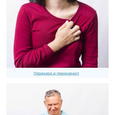
Перикард и перикардит