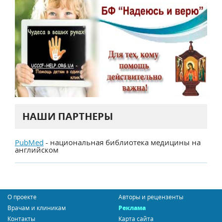
НАШИ ПАРТНЕРЫ
PubMed
- национальная библиотека медицины на
английском
О проекте
Авторы и рецензенты
Врачам и клиникам
Реклама
Контакты
Карта сайта