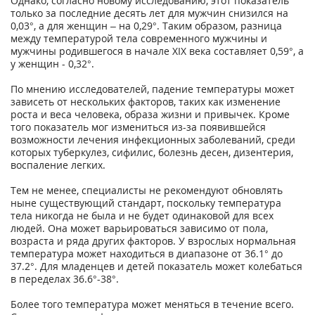
Однако, согласно новому исследованию, этот показатель
только за последние десять лет для мужчин снизился на
0,03°, а для женщин – на 0,29°. Таким образом, разница
между температурой тела современного мужчины и
мужчины родившегося в начале XIX века составляет 0,59°, а
у женщин - 0,32°.
По мнению исследователей, падение температуры может
зависеть от нескольких факторов, таких как изменение
роста и веса человека, образа жизни и привычек. Кроме
того показатель мог измениться из-за появившейся
возможности лечения инфекционных заболеваний, среди
которых туберкулез, сифилис, болезнь десен, дизентерия,
воспаление легких.
Тем не менее, специалисты не рекомендуют обновлять
ныне существующий стандарт, поскольку температура
тела никогда не была и не будет одинаковой для всех
людей. Она может варьироваться зависимо от пола,
возраста и ряда других факторов. У взрослых нормальная
температура может находиться в диапазоне от 36.1° до
37.2°. Для младенцев и детей показатель может колебаться
в переделах 36.6°-38°.
Более того температура может меняться в течение всего.