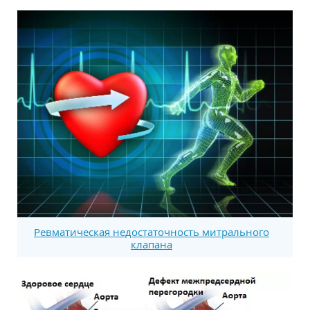
Ревматическая недостаточность митрального
клапана