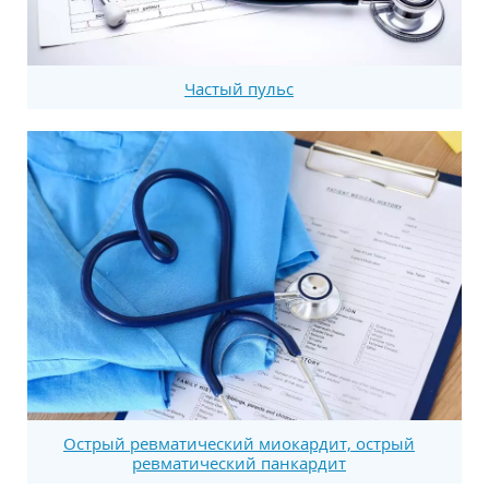
Частый пульс
Острый ревматический миокардит, острый
ревматический панкардит