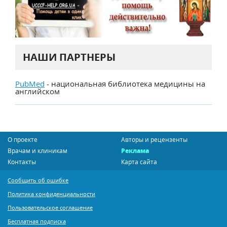
НАШИ ПАРТНЕРЫ
PubMed
- национальная библиотека медицины на
английском
О проекте
Авторы и рецензенты
Врачам и клиникам
Реклама
Контакты
Карта сайта
Сообщить об ошибке
Политика конфиденциальности
Пользовательское соглашение
Бесплатная подписка