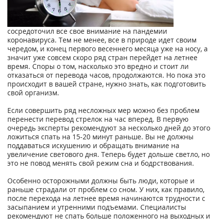
сосредоточил все свое внимание на пандемии
коронавируса. Тем не менее, все в природе идет своим
чередом, и конец первого весеннего месяца уже на носу, а
значит уже совсем скоро ряд стран перейдет на летнее
время. Споры о том, насколько это вредно и стоит ли
отказаться от перевода часов, продолжаются. Но пока это
происходит в вашей стране, нужно знать, как подготовить
свой организм.
Если совершить ряд несложных мер можно без проблем
перенести перевод стрелок на час вперед. В первую
очередь эксперты рекомендуют за несколько дней до этого
ложиться спать на 15-20 минут раньше. Вы не должны
поддаваться искушению и обращать внимание на
увеличение светового дня. Теперь будет дольше светло, но
это не повод менять свой режим сна и бодрствования.
Особенно осторожными должны быть люди, которые и
раньше страдали от проблем со сном. У них, как правило,
после перехода на летнее время начинаются трудности с
засыпанием и утренними подъемами. Специалисты
рекомендуют не спать больше положенного на выходных и