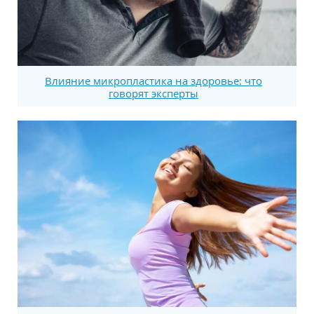
Влияние микропластика на здоровье: что
говорят эксперты