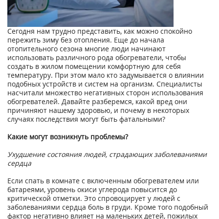
Сегодня нам трудно представить, как можно спокойно
пережить зиму без отопления. Еще до начала
отопительного сезона многие люди начинают
использовать различного рода обогреватели, чтобы
создать в жилом помещении комфортную для себя
температуру. При этом мало кто задумывается о влиянии
подобных устройств и систем на организм. Специалисты
насчитали множество негативных сторон использования
обогревателей. Давайте разберемся, какой вред они
причиняют нашему здоровью, и почему в некоторых
случаях последствия могут быть фатальными?
Какие могут возникнуть проблемы?
Ухудшение состояния людей, страдающих заболеваниями
сердца
Если спать в комнате с включенным обогревателем или
батареями, уровень окиси углерода повысится до
критической отметки. Это спровоцирует у людей с
заболеваниями сердца боль в груди. Кроме того подобный
фактор негативно влияет на маленьких детей, пожилых