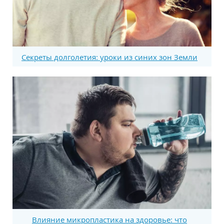
Секреты долголетия: уроки из синих зон Земли
Влияние микропластика на здоровье: что