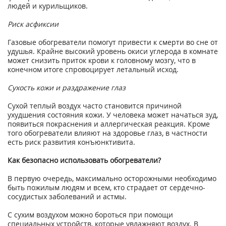
людей и курильщиков.
Риск асфиксии
Газовые обогреватели помогут привести к смерти во сне от
удушья. Крайне высокий уровень окиси углерода в комнате
может снизить приток крови к головному мозгу, что в
конечном итоге спровоцирует летальный исход.
Сухость кожи и раздражение глаз
Сухой теплый воздух часто становится причиной
ухудшения состояния кожи. У человека может начаться зуд,
появиться покраснения и аллергическая реакция. Кроме
того обогреватели влияют на здоровье глаз, в частности
есть риск развития конъюнктивита.
Как безопасно использовать обогреватели?
В первую очередь, максимально осторожными необходимо
быть пожилым людям и всем, кто страдает от сердечно-
сосудистых заболеваний и астмы.
С сухим воздухом можно бороться при помощи
специальных устройств, которые увлажняют воздух. В