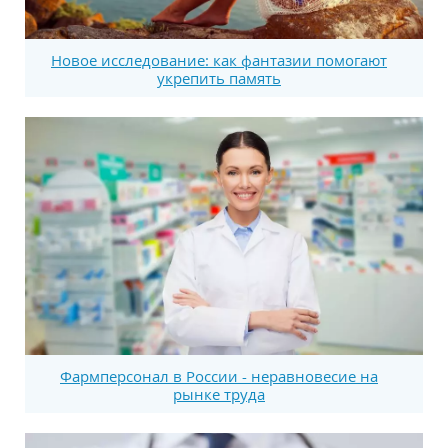
Новое исследование: как фантазии помогают
укрепить память
Фармперсонал в России - неравновесие на
рынке труда