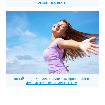
говорят эксперты
Новый подход к менопаузе: заморозка ткани
яичника может изменить все