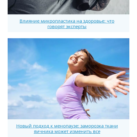
Влияние микропластика на здоровье: что
говорят эксперты
Новый подход к менопаузе: заморозка ткани
яичника может изменить все