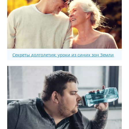
Секреты долголетия: уроки из синих зон Земли