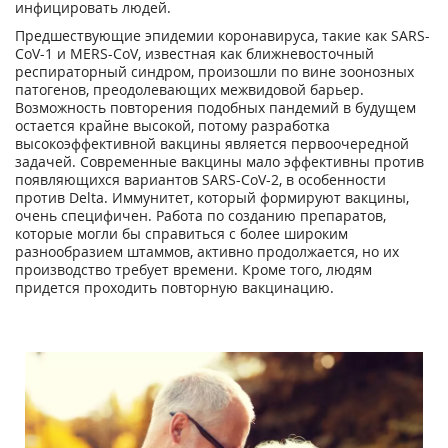
инфицировать людей.
Предшествующие эпидемии коронавируса, такие как SARS-
CoV-1 и MERS-CoV, известная как ближневосточный
респираторный синдром, произошли по вине зоонозных
патогенов, преодолевающих межвидовой барьер.
Возможность повторения подобных пандемий в будущем
остается крайне высокой, потому разработка
высокоэффективной вакцины является первоочередной
задачей. Современные вакцины мало эффективны против
появляющихся вариантов SARS-CoV-2, в особенности
против Delta. Иммунитет, который формируют вакцины,
очень специфичен. Работа по созданию препаратов,
которые могли бы справиться с более широким
разнообразием штаммов, активно продолжается, но их
производство требует времени. Кроме того, людям
придется проходить повторную вакцинацию.