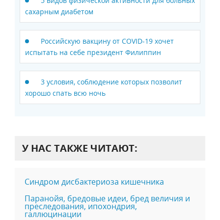
5 видов физической активности для больных
сахарным диабетом
Российскую вакцину от COVID-19 хочет
испытать на себе президент Филиппин
3 условия, соблюдение которых позволит
хорошо спать всю ночь
У НАС ТАКЖЕ ЧИТАЮТ:
Синдром дисбактериоза кишечника
Паранойя, бредовые идеи, бред величия и
преследования, ипохондрия,
галлюцинации