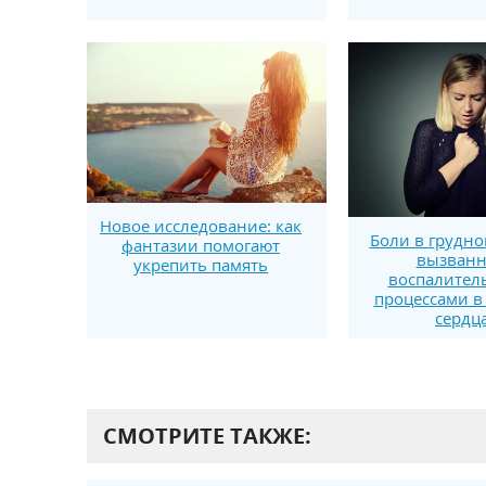
Новое исследование: как
Боли в грудно
фантазии помогают
вызван
укрепить память
воспалите
процессами в
сердц
СМОТРИТЕ ТАКЖЕ: