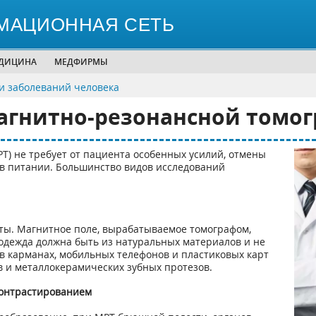
МАЦИОННАЯ СЕТЬ
ЕДИЦИНА
МЕДФИРМЫ
и заболеваний человека
магнитно-резонансной томог
Т) не требует от пациента особенных усилий, отмены
в питании. Большинство видов исследований
еты. Магнитное поле, вырабатываемое томографом,
одежда должна быть из натуральных материалов и не
 в карманах, мобильных телефонов и пластиковых карт
в и металлокерамических зубных протезов.
контрастированием