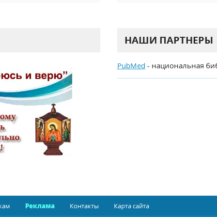
НАШИ ПАРТНЕРЫ
PubMed
- национальная би
кам
Реклама
Контакты
Карта сайта