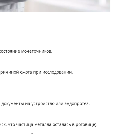
 состояние мочеточников.
 причиной ожога при исследовании.
 документы на устройство или эндопротез.
ск, что частица металла осталась в роговице).