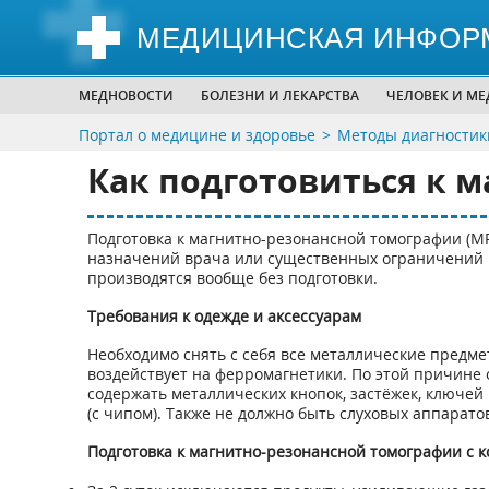
МЕДИЦИНСКАЯ ИНФОР
МЕДНОВОСТИ
БОЛЕЗНИ И ЛЕКАРСТВА
ЧЕЛОВЕК И М
Портал о медицине и здоровье
Методы диагностик
Как подготовиться к 
Подготовка к магнитно-резонансной томографии (МР
назначений врача или существенных ограничений 
производятся вообще без подготовки.
Требования к одежде и аксессуарам
Необходимо снять с себя все металлические предм
воздействует на ферромагнетики. По этой причине 
содержать металлических кнопок, застёжек, ключей
(с чипом). Также не должно быть слуховых аппарато
Подготовка к магнитно-резонансной томографии с 