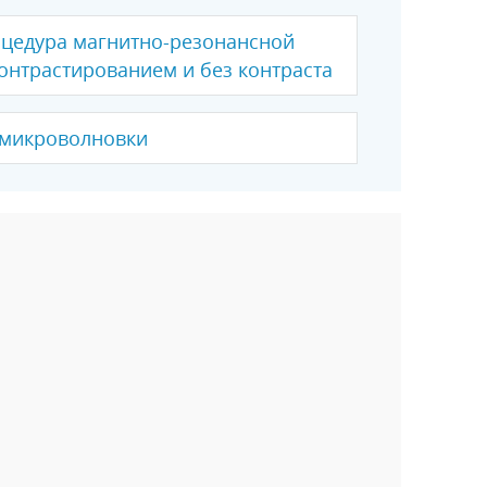
оцедура магнитно-резонансной
контрастированием и без контраста
 микроволновки