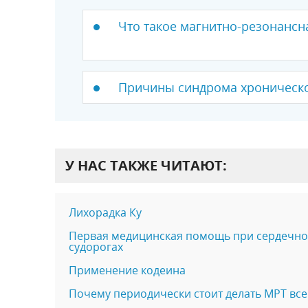
Что такое магнитно-резонансн
Причины cиндрома хроническо
У НАС ТАКЖЕ ЧИТАЮТ:
Лихорадка Ку
Первая медицинская помощь при сердечном
судорогах
Применение кодеина
Почему периодически стоит делать МРТ все