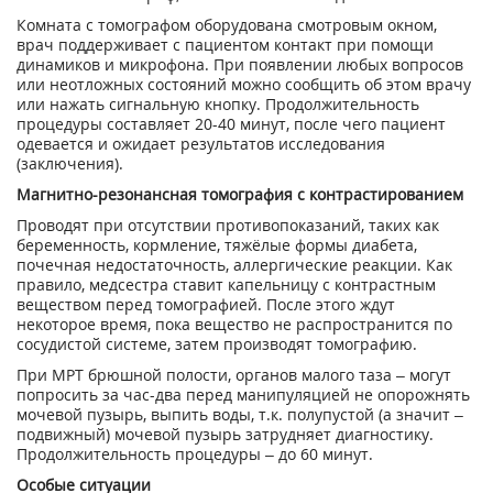
Комната с томографом оборудована смотровым окном,
врач поддерживает с пациентом контакт при помощи
динамиков и микрофона. При появлении любых вопросов
или неотложных состояний можно сообщить об этом врачу
или нажать сигнальную кнопку. Продолжительность
процедуры составляет 20-40 минут, после чего пациент
одевается и ожидает результатов исследования
(заключения).
Магнитно-резонансная томография с контрастированием
Проводят при отсутствии противопоказаний, таких как
беременность, кормление, тяжёлые формы диабета,
почечная недостаточность, аллергические реакции. Как
правило, медсестра ставит капельницу с контрастным
веществом перед томографией. После этого ждут
некоторое время, пока вещество не распространится по
сосудистой системе, затем производят томографию.
При МРТ брюшной полости, органов малого таза – могут
попросить за час-два перед манипуляцией не опорожнять
мочевой пузырь, выпить воды, т.к. полупустой (а значит –
подвижный) мочевой пузырь затрудняет диагностику.
Продолжительность процедуры – до 60 минут.
Особые ситуации