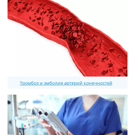
Тромбоз и эмболия артерий конечностей