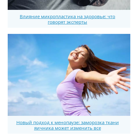
Влияние микропластика на здоровье: что
говорят эксперты
Новый подход к менопаузе: заморозка ткани
яичника может изменить все