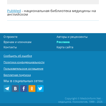
PubMed
- национальная библиотека медицины на
английском
О проекте
Авторы и рецензенты
Врачам и клиникам
Реклама
Контакты
Карта сайта
Сообщить об ошибке
Политика конфиденциальности
Пользовательское соглашение
Бесплатная подписка
Мы в социальных сетях:
Copyright © MedicInform.Net -
медицина, психология, 1999 - 2026