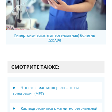
Гипертоническая (гипертензивная) болезнь
сердца
СМОТРИТЕ ТАКЖЕ:
Что такое магнитно-резонансная
томография (МРТ)
Как подготовиться к магнитно-резонансной