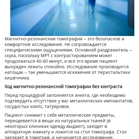
Магнитно-резонансная томография – это безопасное и
комфортное исследование. Не сопровождается
специфическими ощущениями. Основной раздражитель –
скука, поскольку МРТ с контрастированием может
продолжаться 40-60 минут, и всё это время пациент
вынужден лежать спокойно. Исследование производится
натощак – так уменьшаются искажения от перистальтики
кишечника.
Ход магнитно-резонансной томографии без контраста
Перед процедурой заполняется анкета, где необходимо
подтвердить отсутствие у вас металлических имплантатов,
сосудистых клипс, татуировок.
Пациент снимает с себя металлические предметы,
переодевается в вещи из натуральных тканей (в
некоторых клиниках одежду выдают), заходит в
аппаратную комнату и ложится на стол томографа. Стол
заезжает в томограф, и начинается исследование.