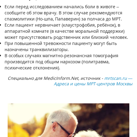
Если перед исследованием начались боли в животе –
сообщите об этом врачу. В этом случае рекомендуются
спазмолитики (Но-шпа, Папаверин) за полчаса до МРТ.
Если пациент нервничает (клаустрофобия, ребёнок), в
аппаратной комнате (в качестве моральной поддержки)
может присутствовать родственник или близкий человек.
При повышенной тревожности пациенту могут быть
назначены транквилизаторы.
В особых случаях магнитно-резонансная томография
производится под общим наркозом (политравма,
психические отклонения).
Специально для MedicInform.Net, источник -
mrtscan.ru —
Адреса и цены МРТ-центров Москвы