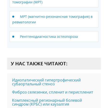
томографии (МРТ)
MPT (магнитно-резонансная томография) в
ревматологии
Рентгенодиагностика остеопороза
У НАС ТАКЖЕ ЧИТАЮТ:
Идиопатический гипертрофический
субаортальный стеноз
Фиброз селезенки, спленит и периспленит
Комплексный регионарный болевой
синдром (КРБС) или каузалгия