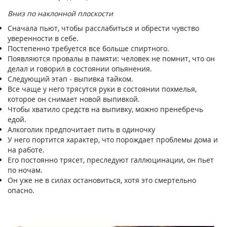
Вниз по наклонной плоскости
Сначала пьют, чтобы расслабиться и обрести чувство
уверенности в себе.
Постепенно требуется все больше спиртного.
Появляются провалы в памяти: человек не помнит, что он
делал и говорил в состоянии опьянения.
Следующий этап - выпивка тайком.
Все чаще у него трясутся руки в состоянии похмелья,
которое он снимает новой выпивкой.
Чтобы хватило средств на выпивку, можно пренебречь
едой.
Алкоголик предпочитает пить в одиночку
У него портится характер, что порождает проблемы дома и
на работе.
Его постоянно трясет, преследуют галлюцинации, он пьет
по ночам.
Он уже не в силах остановиться, хотя это смертельно
опасно.