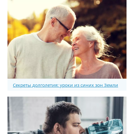
Секреты долголетия: уроки из синих зон Земли