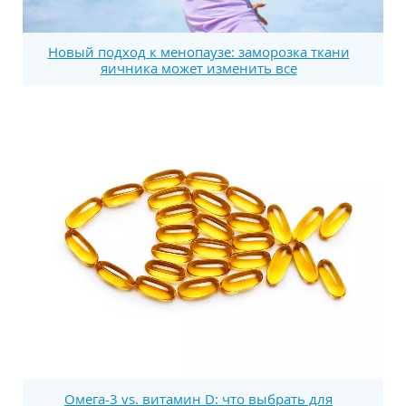
Новый подход к менопаузе: заморозка ткани
яичника может изменить все
Омега-3 vs. витамин D: что выбрать для