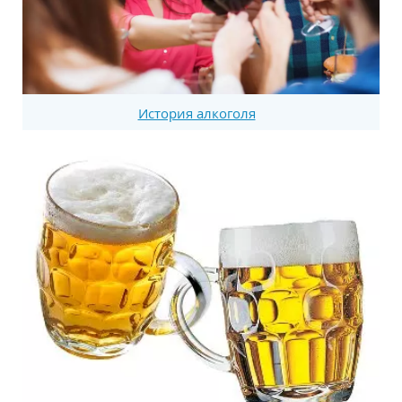
История алкоголя