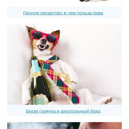
Пенное лекарство: в чем польза пива
Белая горячка и алкогольный бред