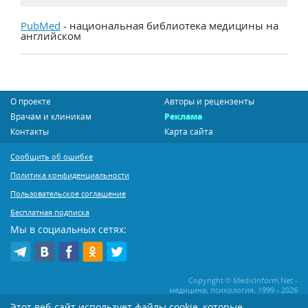
PubMed
- национальная библиотека медицины на
английском
О проекте
Авторы и рецензенты
Врачам и клиникам
Реклама
Контакты
Карта сайта
Сообщить об ошибке
Политика конфиденциальности
Пользовательское соглашение
Бесплатная подписка
Мы в социальных сетях:
Copyright © MedicInform.Net -
медицина, психология, 1999 - 2026
Этот веб-сайт использует файлы cookie, которые