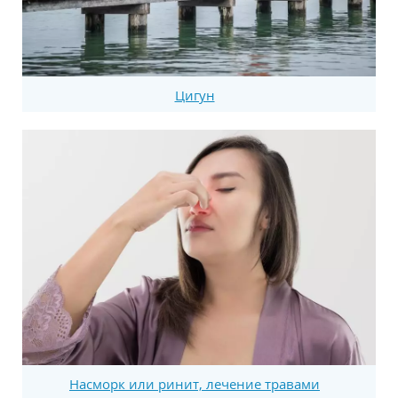
Цигун
Насморк или ринит, лечение травами