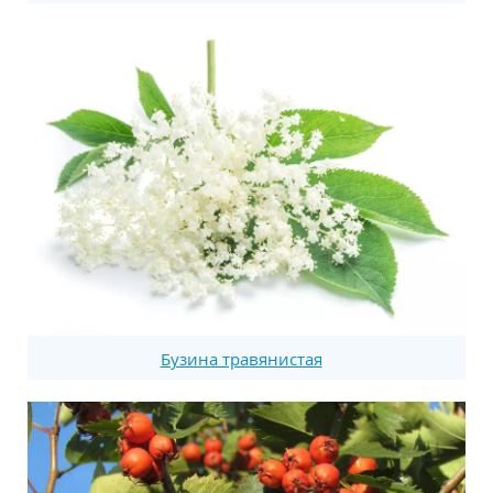
Бузина травянистая