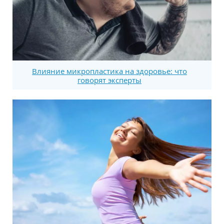
Влияние микропластика на здоровье: что
говорят эксперты