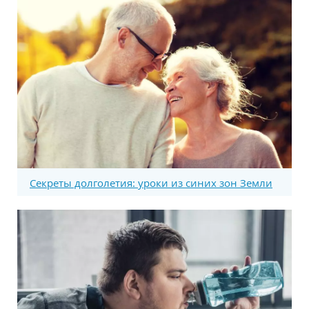
Секреты долголетия: уроки из синих зон Земли