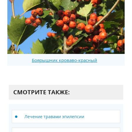
Боярышник кроваво-красный
СМОТРИТЕ ТАКЖЕ:
Лечение травами эпилепсии