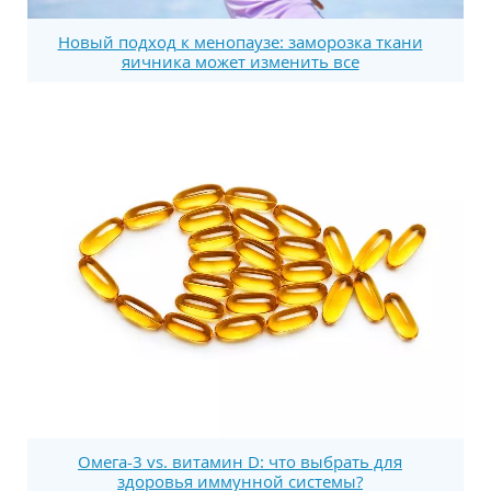
Новый подход к менопаузе: заморозка ткани
яичника может изменить все
Омега-3 vs. витамин D: что выбрать для
здоровья иммунной системы?