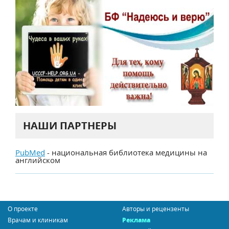
НАШИ ПАРТНЕРЫ
PubMed
- национальная библиотека медицины на
английском
О проекте
Авторы и рецензенты
Врачам и клиникам
Реклама