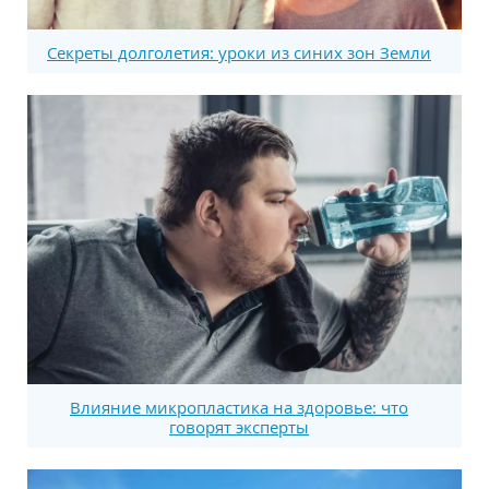
Секреты долголетия: уроки из синих зон Земли
Влияние микропластика на здоровье: что
говорят эксперты