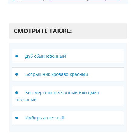
СМОТРИТЕ ТАКЖЕ:
Дуб обыкновенный
Боярышник кроваво-красный
Бессмертник песчанный или цмин
песчаный
Имбирь аптечный