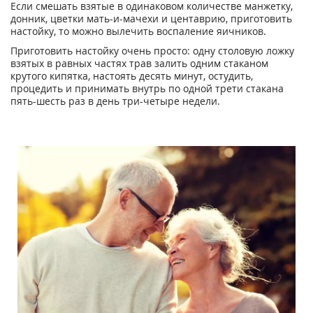
Если смешать взятые в одинаковом количестве манжетку,
донник, цветки мать-и-мачехи и центаврию, приготовить
настойку, то можно вылечить воспаление яичников.
Приготовить настойку очень просто: одну столовую ложку
взятых в равных частях трав залить одним стаканом
крутого кипятка, настоять десять минут, остудить,
процедить и принимать внутрь по одной трети стакана
пять-шесть раз в день три-четыре недели.