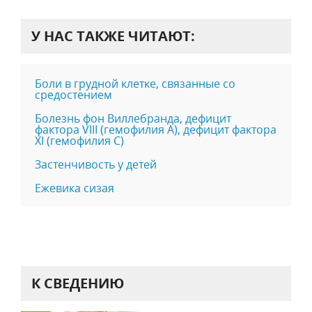
У НАС ТАКЖЕ ЧИТАЮТ:
Боли в грудной клетке, связанные со
средостением
Болезнь фон Виллебранда, дефицит
фактора VIII (гемофилия А), дефицит фактора
XI (гемофилия С)
Застенчивость у детей
Ежевика сизая
К СВЕДЕНИЮ