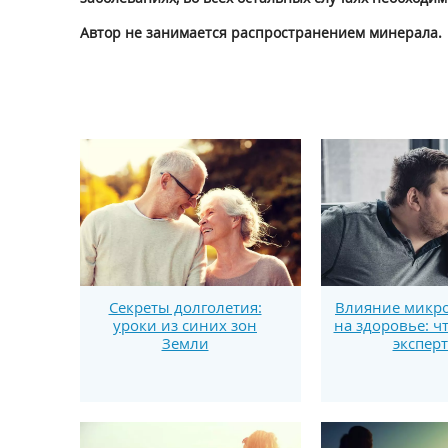
Автор не занимается распространением минерала.
Секреты долголетия:
Влияние микро
уроки из синих зон
на здоровье: ч
Земли
экспер