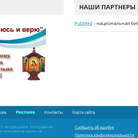
НАШИ ПАРТНЕРЫ
PubMed
- национальная би
кам
Реклама
Контакты
Карта сайта
ого воспрещается. Копирование
Сообщить об ошибке
я поисковиков ссылки на
Политика конфиденциальности