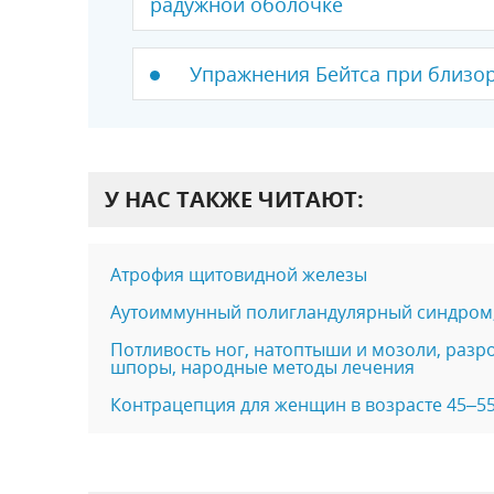
радужной оболочке
Упражнения Бейтса при близо
У НАС ТАКЖЕ ЧИТАЮТ:
Атрофия щитовидной железы
Аутоиммунный полигландулярный синдром
Потливость ног, натоптыши и мозоли, разр
шпоры, народные методы лечения
Контрацепция для женщин в возрасте 45–55