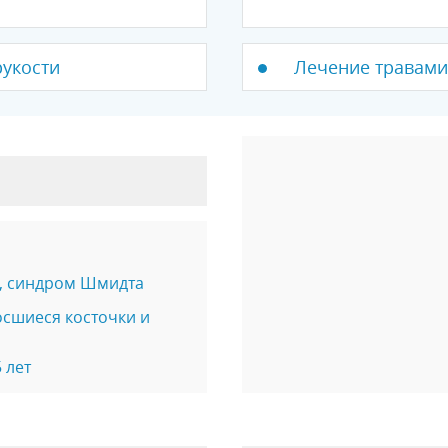
рукости
Лечение травами
, синдром Шмидта
осшиеся косточки и
 лет