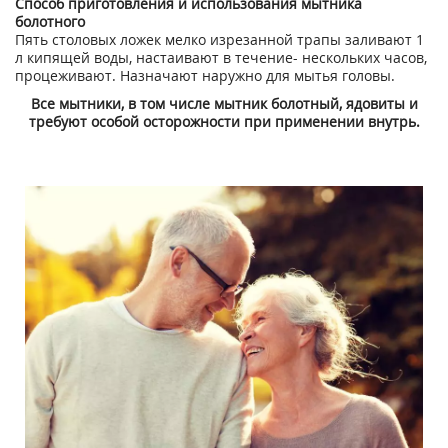
Способ приготовления и использования мытника
болотного
Пять столовых ложек мелко изрезанной трапы заливают 1
л кипящей воды, настаивают в течение- нескольких часов,
процеживают. Назначают наружно для мытья головы.
Все мытники, в том числе мытник болотный, ядовиты и
требуют особой осторожности при применении внутрь.