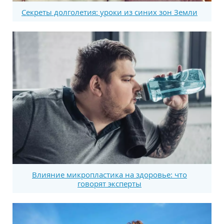
Секреты долголетия: уроки из синих зон Земли
Влияние микропластика на здоровье: что
говорят эксперты