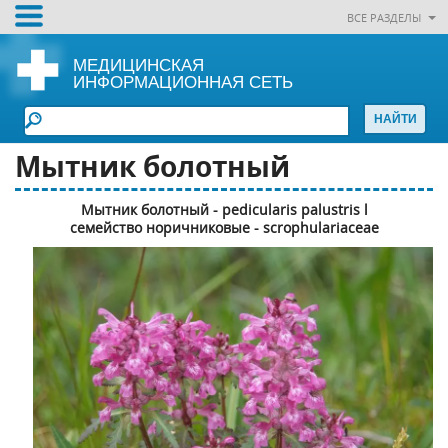
ВСЕ РАЗДЕЛЫ
МЕДИЦИНСКАЯ
ИНФОРМАЦИОННАЯ СЕТЬ
Мытник болотный
Мытник болотный - pedicularis palustris l
семейство норичниковые - scrophulariaceae