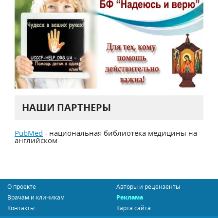
НАШИ ПАРТНЕРЫ
PubMed
- национальная библиотека медицины на
английском
О проекте
Авторы и рецензенты
Врачам и клиникам
Реклама
Контакты
Карта сайта