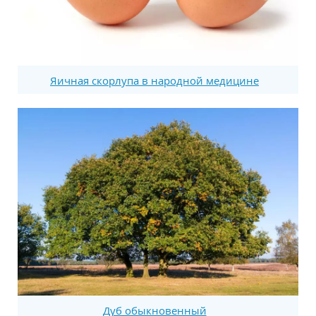
Яичная скорлупа в народной медицине
Дуб обыкновенный