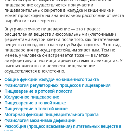
пищеварение осуществляется при участии
пищеварительных секретов в желудке и кишечнике и
может происходить на значительном расстоянии от места
выработки этих секретов.
Внутриклеточное пищеварение — это процесс
расщепления веществ лизосомальными (клеточными)
ферментами внутри клетки после того, как питательные
вещества попадают в клетку путём фагоцитоза. Этот вид
пищеварения присущ простейшим животным. Тем не
менее, у человека он встречается тоже — в клетках
лимфоретикуло-гистиоцитарной системы и лейкоцитах. У
высших животных и человека пищеварение
осуществляется внеклеточно.
Общие функции желудочно-кишечного тракта
Физиология регуляторных процессов пищеварения
Пищеварение в ротовой полости
Желудочное пищеварение
Пищеварение в тонкой кишке
Пищеварение в толстой кишке
Моторная функция пищеварительного тракта
Физиология механизма дефекации
Резорбция (процесс всасывания) питательных веществ в