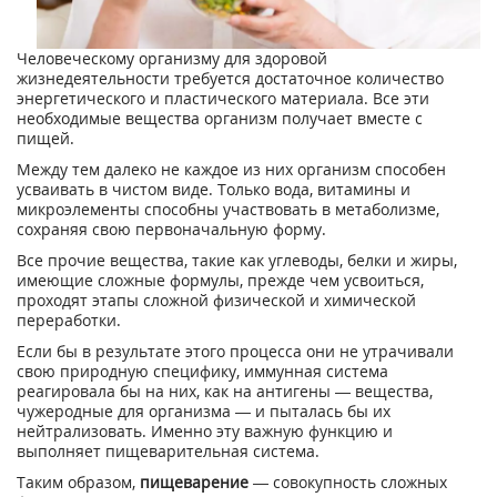
Человеческому организму для здоровой
жизнедеятельности требуется достаточное количество
энергетического и пластического материала. Все эти
необходимые вещества организм получает вместе с
пищей.
Между тем далеко не каждое из них организм способен
усваивать в чистом виде. Только вода, витамины и
микроэлементы способны участвовать в метаболизме,
сохраняя свою первоначальную форму.
Все прочие вещества, такие как углеводы, белки и жиры,
имеющие сложные формулы, прежде чем усвоиться,
проходят этапы сложной физической и химической
переработки.
Если бы в результате этого процесса они не утрачивали
свою природную специфику, иммунная система
реагировала бы на них, как на антигены — вещества,
чужеродные для организма — и пыталась бы их
нейтрализовать. Именно эту важную функцию и
выполняет пищеварительная система.
Таким образом,
пищеварение
— совокупность сложных