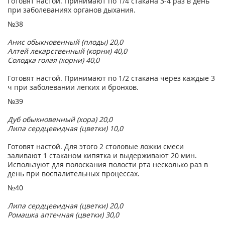
Готовят настой. Принимают по 1/4 стакана 3-4 раз в день
при заболеваниях органов дыхания.
№38
Анис обыкновенный (плоды) 20,0
Алтей лекарственный (корни) 40,0
Солодка голая (корни) 40,0
Готовят настой. Принимают по 1/2 стакана через каждые 3
ч при заболевании легких и бронхов.
№39
Дуб обыкновенный (кора) 20,0
Липа сердцевидная (цветки) 10,0
Готовят настой. Для этого 2 столовые ложки смеси
заливают 1 стаканом кипятка и выдерживают 20 мин.
Используют для полоскания полости рта несколько раз в
день при воспалительных процессах.
№40
Липа сердцевидная (цветки) 20,0
Ромашка аптечная (цветки) 30,0