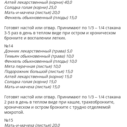
Алтей лекарственный (корни) 40,0
Солодка голая (корни) 25,0
Мать-и-мачеха (листья) 20,0
Фенхель обыкновенный (плоды) 15,0
Готовят настой или отвар. Принимают по 1/3 – 1/4 стакана
3-5 раз в день в теплом виде при остром и хроническом
бронхите и воспалении легких.
№14
Донник лекарственный (трава) 5,0
Тимьян обыкновенный (трава) 10,0
Фенхель обыкновенный (плоды) 10,0
Мята перечная (листья) 10,0
Подорожник большой (листья) 15,0
Алтей лекарственный (корни) 15,0
Солодка голая (корни) 15,0
Мать-и-мачеха (листья) 15,0
Готовят настой или отвар. Принимают по 1/3 – 1/4 стакана
2 раз в день в теплом виде при кашле, трахеобронхите,
хроническом и остром бронхите с трудно отделяемой
мокротой.
№15
Мать-и-мачеха (листья) 20,0