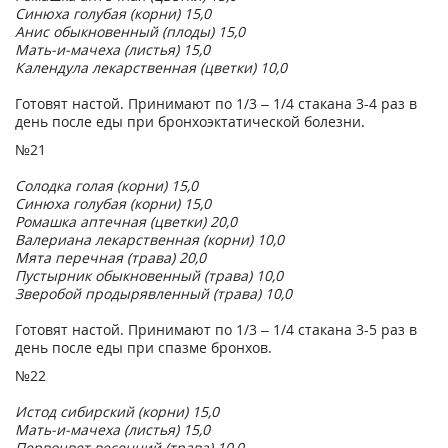
Синюха голубая (корни) 15,0
Анис обыкновенный (плоды) 15,0
Мать-и-мачеха (листья) 15,0
Календула лекарственная (цветки) 10,0
Готовят настой. Принимают по 1/3 – 1/4 стакана 3-4 раз в
день после еды при бронхоэктатической болезни.
№21
Солодка голая (корни) 15,0
Синюха голубая (корни) 15,0
Ромашка аптечная (цветки) 20,0
Валериана лекарственная (корни) 10,0
Мята перечная (трава) 20,0
Пустырник обыкновенный (трава) 10,0
Зверобой продырявленный (трава) 10,0
Готовят настой. Принимают по 1/3 – 1/4 стакана 3-5 раз в
день после еды при спазме бронхов.
№22
Истод сибирский (корни) 15,0
Мать-и-мачеха (листья) 15,0
Первоцвет весенний (трава) 10,0