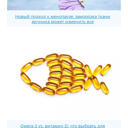
Новый подход к менопаузе: заморозка ткани
яичника может изменить все
Омега-3 vs. витамин D: что выбрать для