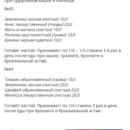
при судорожном кашле и коклюше.
№43
Земляника лесная (листья) 10,0
Анис лекарственный (плоды) 20,0
Мать-и-мачеха (листья) 10,0
Росянка круглолистная (трава) 10,0
Бузина черная (цветки) 10,0
Готовят настой. Принимают по 1/4 – 1/3 стакана 3-4 раз в
день после еды при кашле, трахеите, бронхите и
бронхиальной астме.
№44
Тимьян обыкновенный (трава) 10,0
Земляника лесная (листья) 20,0
Шалфей обыкновенный (листья) 20,0
Мелисса лекарственная (листья) 20,0
Готовят настой. Принимают по 1/4 стакана 3 раз в день
после еды при бронхите и бронхиальной астме.