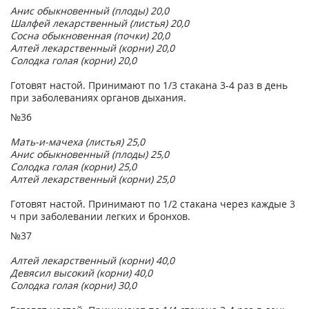
Анис обыкновенный (плоды) 20,0
Шалфей лекарственный (листья) 20,0
Сосна обыкновенная (почки) 20,0
Алтей лекарственный (корни) 20,0
Солодка голая (корни) 20,0
Готовят настой. Принимают по 1/3 стакана 3-4 раз в день
при заболеваниях органов дыхания.
№36
Мать-и-мачеха (листья) 25,0
Анис обыкновенный (плоды) 25,0
Солодка голая (корни) 25,0
Алтей лекарственный (корни) 25,0
Готовят настой. Принимают по 1/2 стакана через каждые 3
ч при заболевании легких и бронхов.
№37
Алтей лекарственный (корни) 40,0
Девясил высокий (корни) 40,0
Солодка голая (корни) 30,0