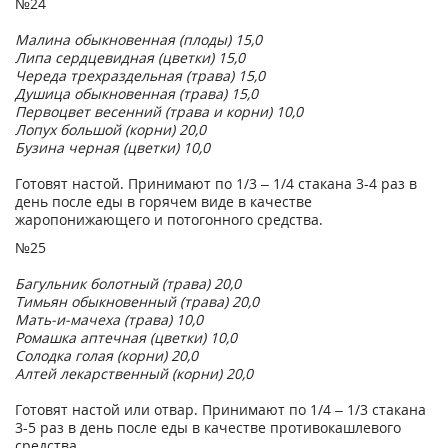
№24
Малина обыкновенная (плоды) 15,0
Липа сердцевидная (цветки) 15,0
Череда трехраздельная (трава) 15,0
Душица обыкновенная (трава) 15,0
Первоцвет весенний (трава и корни) 10,0
Лопух большой (корни) 20,0
Бузина черная (цветки) 10,0
Готовят настой. Принимают по 1/3 – 1/4 стакана 3-4 раз в
день после еды в горячем виде в качестве
жаропонижающего и потогонного средства.
№25
Багульник болотный (трава) 20,0
Тимьян обыкновенный (трава) 20,0
Мать-и-мачеха (трава) 10,0
Ромашка аптечная (цветки) 10,0
Солодка голая (корни) 20,0
Алтей лекарственный (корни) 20,0
Готовят настой или отвар. Принимают по 1/4 – 1/3 стакана
3-5 раз в день после еды в качестве противокашлевого
средства.