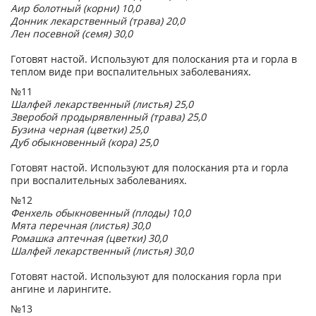
Аир болотный (корни) 10,0
Донник лекарственный (трава) 20,0
Лен посевной (семя) 30,0
Готовят настой. Используют для полоскания рта и горла в
теплом виде при воспалительных заболеваниях.
№11
Шалфей лекарственный (листья) 25,0
Зверобой продырявленный (трава) 25,0
Бузина черная (цветки) 25,0
Дуб обыкновенный (кора) 25,0
Готовят настой. Используют для полоскания рта и горла
при воспалительных заболеваниях.
№12
Фенхель обыкновенный (плоды) 10,0
Мята перечная (листья) 30,0
Ромашка аптечная (цветки) 30,0
Шалфей лекарственный (листья) 30,0
Готовят настой. Используют для полоскания горла при
ангине и ларингите.
№13