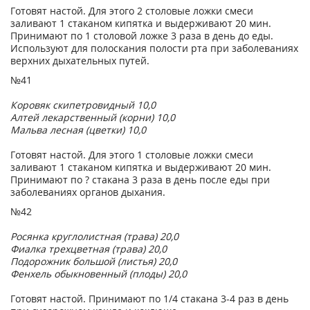
Готовят настой. Для этого 2 столовые ложки смеси
заливают 1 стаканом кипятка и выдерживают 20 мин.
Принимают по 1 столовой ложке 3 раза в день до еды.
Используют для полоскания полости рта при заболеваниях
верхних дыхательных путей.
№41
Коровяк скипетровидный 10,0
Алтей лекарственный (корни) 10,0
Мальва лесная (цветки) 10,0
Готовят настой. Для этого 1 столовые ложки смеси
заливают 1 стаканом кипятка и выдерживают 20 мин.
Принимают по ? стакана 3 раза в день после еды при
заболеваниях органов дыхания.
№42
Росянка круглолистная (трава) 20,0
Фиалка трехцветная (трава) 20,0
Подорожник большой (листья) 20,0
Фенхель обыкновенный (плоды) 20,0
Готовят настой. Принимают по 1/4 стакана 3-4 раз в день