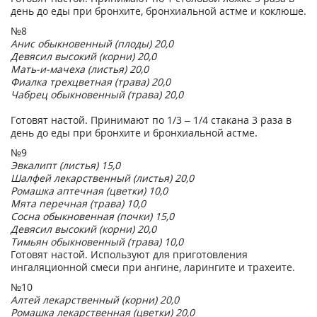
день до еды при бронхите, бронхиальной астме и коклюше.
№8
Анис обыкновенный (плоды) 20,0
Девясил высокий (корни) 20,0
Мать-и-мачеха (листья) 20,0
Фиалка трехцветная (трава) 20,0
Чабрец обыкновенный (трава) 20,0
Готовят настой. Принимают по 1/3 – 1/4 стакана 3 раза в
день до еды при бронхите и бронхиальной астме.
№9
Эвкалипт (листья) 15,0
Шалфей лекарственный (листья) 20,0
Ромашка аптечная (цветки) 10,0
Мята перечная (трава) 10,0
Сосна обыкновенная (почки) 15,0
Девясил высокий (корни) 20,0
Тимьян обыкновенный (трава) 10,0
Готовят настой. Используют для приготовления
ингаляционной смеси при ангине, ларингите и трахеите.
№10
Алтей лекарственный (корни) 20,0
Ромашка лекарственная (цветки) 20,0