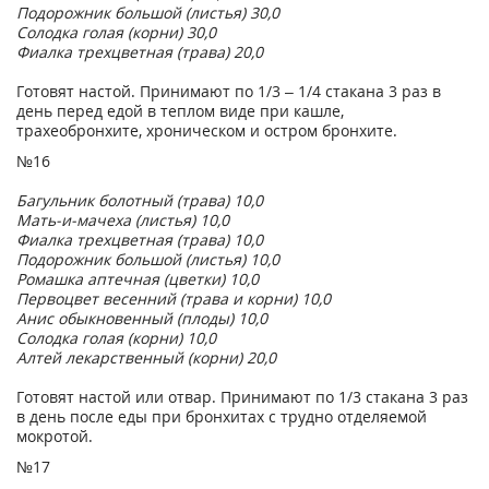
Подорожник большой (листья) 30,0
Солодка голая (корни) 30,0
Фиалка трехцветная (трава) 20,0
Готовят настой. Принимают по 1/3 – 1/4 стакана 3 раз в
день перед едой в теплом виде при кашле,
трахеобронхите, хроническом и остром бронхите.
№16
Багульник болотный (трава) 10,0
Мать-и-мачеха (листья) 10,0
Фиалка трехцветная (трава) 10,0
Подорожник большой (листья) 10,0
Ромашка аптечная (цветки) 10,0
Первоцвет весенний (трава и корни) 10,0
Анис обыкновенный (плоды) 10,0
Солодка голая (корни) 10,0
Алтей лекарственный (корни) 20,0
Готовят настой или отвар. Принимают по 1/3 стакана 3 раз
в день после еды при бронхитах с трудно отделяемой
мокротой.
№17