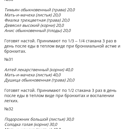
Тимьян обыкновенный (трава) 20,0
Мать-и-мачеха (листья) 20,0
Фиалка трехцветная (трава) 20,0
Девясил высокий (корни) 20,0
Анис обыкновенный (плоды) 20,0
Готовят настой. Принимают по 1/3 – 1/4 стакана 3 раз в
день после еды в теплом виде при бронхиальной астме и
бронхитах.
№31
Алтей лекарственный (корни) 40,0
Мать-и-мачеха (листья) 40,0
Душица обыкновенная (трава) 20,0
Готовят настой. Принимают по 1/2 стакана 3 раз в день
после еды в теплом виде при бронхитах и воспалении
легких.
№32
Подорожник большой (листья) 30,0
Солодка голая (корни) 30,0