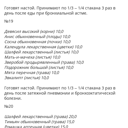
Готовят настой. Принимают по 1/3 – 1/4 стакана 3 раз в
день после еды при бронхиальной астме.
№19
Девясил высокий (корни) 10,0
Анис обыкновенный (плоды) 10,0
Сосна обыкновенная (почки) 10,0
Календула лекарственная (цветки) 10,0
Шалфей лекарственный (листья) 10,0
Мать-и-мачеха (листья) 10,0
Зверобой продырявленный (трава) 10,0
Подорожник большой (листья) 10,0
Мята перечная (трава) 10,0
Эвкалипт (листья) 10,0
Готовят настой. Принимают по 1/3 – 1/4 стакана 3 раз в
день после затяжной пневмонии и бронхоэктатической
болезни.
№20
Шалфей лекарственный (трава) 20,0
Тимьян обыкновенный (трава) 15,0
Ромашка аптечная (цветки) 15,0