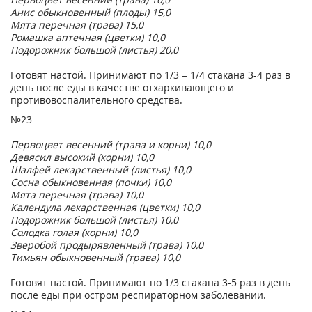
Анис обыкновенный (плоды) 15,0
Мята перечная (трава) 15,0
Ромашка аптечная (цветки) 10,0
Подорожник большой (листья) 20,0
Готовят настой. Принимают по 1/3 – 1/4 стакана 3-4 раз в
день после еды в качестве отхаркивающего и
противовоспалительного средства.
№23
Первоцвет весенний (трава и корни) 10,0
Девясил высокий (корни) 10,0
Шалфей лекарственный (листья) 10,0
Сосна обыкновенная (почки) 10,0
Мята перечная (трава) 10,0
Календула лекарственная (цветки) 10,0
Подорожник большой (листья) 10,0
Солодка голая (корни) 10,0
Зверобой продырявленный (трава) 10,0
Тимьян обыкновенный (трава) 10,0
Готовят настой. Принимают по 1/3 стакана 3-5 раз в день
после еды при остром респираторном заболевании.