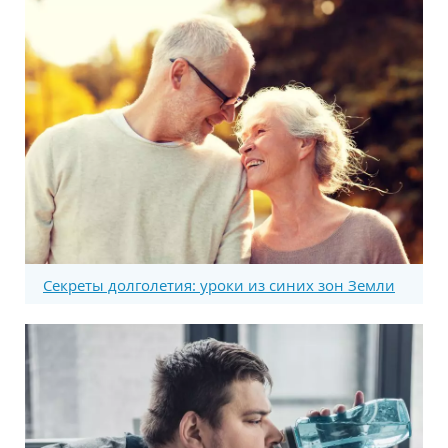
Секреты долголетия: уроки из синих зон Земли