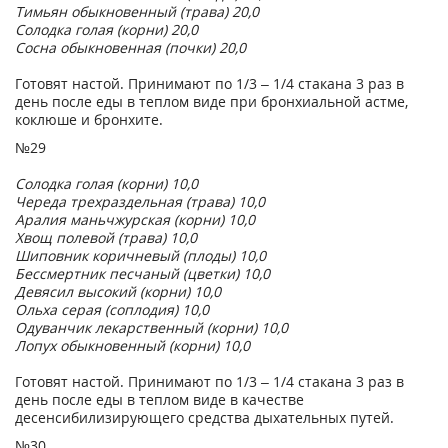
Тимьян обыкновенный (трава) 20,0
Солодка голая (корни) 20,0
Сосна обыкновенная (почки) 20,0
Готовят настой. Принимают по 1/3 – 1/4 стакана 3 раз в
день после еды в теплом виде при бронхиальной астме,
коклюше и бронхите.
№29
Солодка голая (корни) 10,0
Череда трехраздельная (трава) 10,0
Аралия маньчжурская (корни) 10,0
Хвощ полевой (трава) 10,0
Шиповник коричневый (плоды) 10,0
Бессмертник песчаный (цветки) 10,0
Девясил высокий (корни) 10,0
Ольха серая (соплодия) 10,0
Одуванчик лекарственный (корни) 10,0
Лопух обыкновенный (корни) 10,0
Готовят настой. Принимают по 1/3 – 1/4 стакана 3 раз в
день после еды в теплом виде в качестве
десенсибилизирующего средства дыхательных путей.
№30