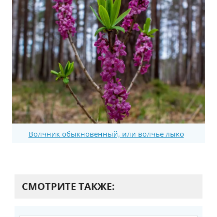
Волчник обыкновенный, или волчье лыко
СМОТРИТЕ ТАКЖЕ: