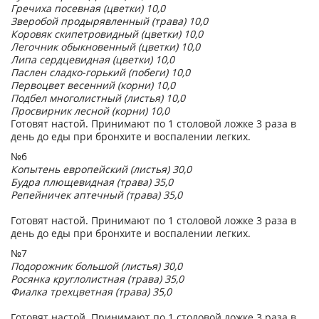
Гречиха посевная (цветки) 10,0
Зверобой продырявленный (трава) 10,0
Коровяк скипетровидный (цветки) 10,0
Легочник обыкновенный (цветки) 10,0
Липа сердцевидная (цветки) 10,0
Паслен сладко-горький (побеги) 10,0
Первоцвет весенний (корни) 10,0
Подбел многолистный (листья) 10,0
Просвирник лесной (корни) 10,0
Готовят настой. Принимают по 1 столовой ложке 3 раза в
день до еды при бронхите и воспалении легких.
№6
Копытень европейский (листья) 30,0
Будра плющевидная (трава) 35,0
Репейничек аптечный (трава) 35,0
Готовят настой. Принимают по 1 столовой ложке 3 раза в
день до еды при бронхите и воспалении легких.
№7
Подорожник большой (листья) 30,0
Росянка круглолистная (трава) 35,0
Фиалка трехцветная (трава) 35,0
Готовят настой. Принимают по 1 столовой ложке 3 раза в