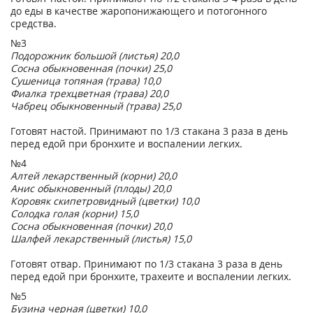
до еды в качестве жаропонижающего и потогонного
средства.
№3
Подорожник большой (листья) 20,0
Сосна обыкновенная (почки) 25,0
Сушеница топяная (трава) 10,0
Фиалка трехцветная (трава) 20,0
Чабрец обыкновенный (трава) 25,0
Готовят настой. Принимают по 1/3 стакана 3 раза в день
перед едой при бронхите и воспалении легких.
№4
Алтей лекарственный (корни) 20,0
Анис обыкновенный (плоды) 20,0
Коровяк скипетровидный (цветки) 10,0
Солодка голая (корни) 15,0
Сосна обыкновенная (почки) 20,0
Шалфей лекарственный (листья) 15,0
Готовят отвар. Принимают по 1/3 стакана 3 раза в день
перед едой при бронхите, трахеите и воспалении легких.
№5
Бузина черная (цветки) 10,0