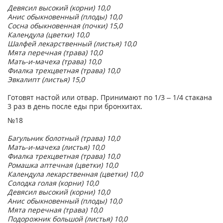
Девясил высокий (корни) 10,0
Анис обыкновенный (плоды) 10,0
Сосна обыкновенная (почки) 15,0
Календула (цветки) 10,0
Шалфей лекарственный (листья) 10,0
Мята перечная (трава) 10,0
Мать-и-мачеха (трава) 10,0
Фиалка трехцветная (трава) 10,0
Эвкалипт (листья) 15,0
Готовят настой или отвар. Принимают по 1/3 – 1/4 стакана
3 раз в день после еды при бронхитах.
№18
Багульник болотный (трава) 10,0
Мать-и-мачеха (листья) 10,0
Фиалка трехцветная (трава) 10,0
Ромашка аптечная (цветки) 10,0
Календула лекарственная (цветки) 10,0
Солодка голая (корни) 10,0
Девясил высокий (корни) 10,0
Анис обыкновенный (плоды) 10,0
Мята перечная (трава) 10,0
Подорожник большой (листья) 10,0