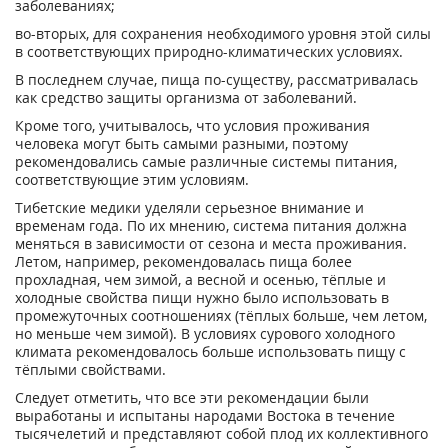
заболеваниях;
во-вторых, для сохранения необходимого уровня этой силы
в соответствующих природно-климатических условиях.
В последнем случае, пища по-существу, рассматривалась
как средство защиты организма от заболеваний.
Кроме того, учитывалось, что условия проживания
человека могут быть самыми разными, поэтому
рекомендовались самые различные системы питания,
соответствующие этим условиям.
Тибетские медики уделяли серьезное внимание и
временам года. По их мнению, система питания должна
меняться в зависимости от сезона и места проживания.
Летом, например, рекомендовалась пища более
прохладная, чем зимой, а весной и осенью, тёплые и
холодные свойства пищи нужно было использовать в
промежуточных соотношениях (тёплых больше, чем летом,
но меньше чем зимой). В условиях сурового холодного
климата рекомендовалось больше использовать пищу с
тёплыми свойствами.
Следует отметить, что все эти рекомендации были
выработаны и испытаны народами Востока в течение
тысячелетий и представляют собой плод их коллективного