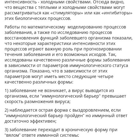
интенсивность - холодными свойствами. Отсюда видно,
что вещества с тёплыми и холодными свойствами могут
рассматриваться как «стимуляторы» или как «ингибиторы»
этих биологических процессов.
Работы по математическому моделированию процессов
заболевания, а также по исследованию процессов
восстановления функций заболевшего организма показали,
что некоторые характеристики интенсивности этих
процессов играют важную роль при прогнозировании
течения заболевания и его возможных исходов. Так,
исследованы качественно различные формы заболевания
в зависимости от параметров иммунологического статуса
организма. Показано, что в зависимости от этих
параметров могут иметь место следующие четыре
качественно различных формы:
1) заболевание не возникает, а вирус выводится из
организма, если “иммунологический барьер” превышает
скорость размножения вируса;
2) наблюдается острая форма с выздоровлением, если
“иммунологический барьер пройден” но иммунный ответ
достаточно эффективен;
3) заболевание переходит в хроническую форму при
“вялом” ответе иммунной системы;