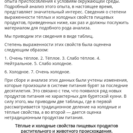
опыта приспособления к условиям окружающей среды.
Подробный анализ этого опыта, в настоящее время,
представляет значительный интерес. Сведения о степени
выраженности тёплых и холодных свойств пищевых
продуктов, приведенных ниже, как раз и должны послужить
материалом для подобного рода анализа.
Мы приводим эти сведения в виде таблиц.
Степень выраженности этих свойств была оценена
следующим образом:
1. Очень тёплое. 2. Тёплое. 3. Слабо тёплое. 4.
Нейтральное. 5. Слабо холодное.
6. Холодное. 7. Очень холодное.
При сборе и анализе этих данных были учтены изменения,
которые произошли в системе питания бурят за последние
десятилетия. Это связано с тем, что появился ряд новых
продуктов питания не характерных для бурятской кухни. В
силу этого, мы приводим две таблицы, где в первой
рассматривается традиционное деление на холодные и
тёплые свойства, а во второй — дается оценка
нетрадиционным продуктам питания.
Тёплые и холодные свойства пищевых продуктов
растительного и животного происхождения.