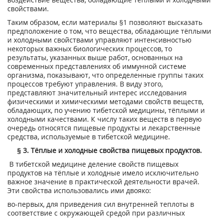
свойствами.
Таким образом, если материалы §1 позволяют высказать
предположение о том, что вещества, обладающие тёплыми
и холодными свойствами управляют интенсивностью
некоторых важных биологических процессов, то
результаты, указанных выше работ, основанных на
современных представлениях об иммунной системе
организма, показывают, что определенные группы таких
процессов требуют управления. В виду этого,
представляют значительный интерес исследования
физическими и химическими методами свойств веществ,
обладающих, по учению тибетской медицины, тёплыми и
холодными качествами. К числу таких веществ в первую
очередь относятся пищевые продукты и лекарственные
средства, используемые в тибетской медицине.
§ 3. Тёплые и холодные свойства пищевых продуктов.
В тибетской медицине деление свойств пищевых
продуктов на тёплые и холодные имело исключительно
важное значение в практической деятельности врачей.
Эти свойства использовались ими двояко:
во-первых, для приведения сил внутренней теплоты в
соответствие с окружающей средой при различных