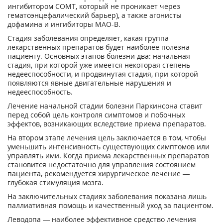
ингибитором COMT, который не проникает через
гематоэнцефалический барьер), а также агонисты
дофамина и ингибиторы МАО-В.
Стадия заболевания определяет, какая группа
лекарственных препаратов будет наиболее полезна
пациенту. Основных этапов болезни два: начальная
стадия, при которой уже имеется некоторая степень
недееспособности, и продвинутая стадия, при которой
появляются явные двигательные нарушения и
недееспособность.
Лечение начальной стадии болезни Паркинсона ставит
перед собой цель контроля симптомов и побочных
эффектов, возникающих вследствие приема препаратов.
На втором этапе лечения цель заключается в том, чтобы
уменьшить интенсивность существующих симптомов или
управлять ими. Когда приема лекарственных препаратов
становится недостаточно для управления состоянием
пациента, рекомендуется хирургическое лечение —
глубокая стимуляция мозга.
На заключительных стадиях заболевания показана лишь
паллиативная помощь и качественный уход за пациентом.
Леводопа — наиболее эффективное средство лечения