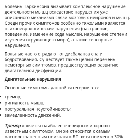
Болезнь Паркинсона вызывает комплексное нарушение
деятельности мышц вследствие нарушения уже
описанного механизма связи мозговых нейронов и мышц.
Среди прочих симптомов особенно тяжелыми являются
психоневрологические нарушения (настроение,
поведение, изменение хода мыслей, нарушение степени
изучения окружающего мира), а также сенсорные
нарушения.
Больные часто страдают от дисбаланса сна и
бодрствования. Существует также целый перечень
немоторных симптомов, предшествующих развитию
двигательной дисфункции.
Двигательные нарушения
Основные симптомы данной категории это:
тремор;
ригидность мышц;
постуральная неустойчивость;
замедленность движений.
Тремор
является наиболее очевидным и хорошо
известным симптомом. Он же относится к самым
распространенным признакам БП, хотя примерно 30%