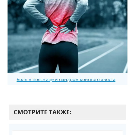
Боль в пояснице и синдром конского хвоста
СМОТРИТЕ ТАКЖЕ: