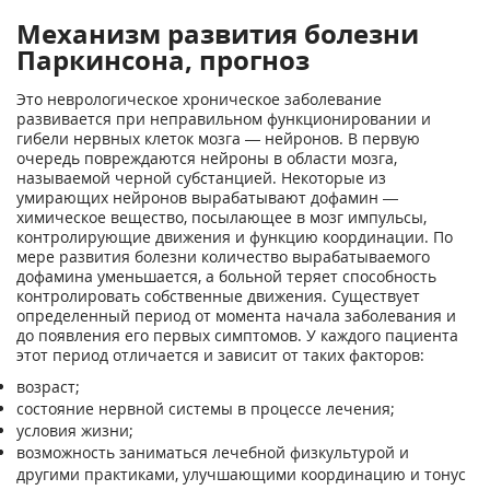
Механизм развития болезни
Паркинсона, прогноз
Это неврологическое хроническое заболевание
развивается при неправильном функционировании и
гибели нервных клеток мозга — нейронов. В первую
очередь повреждаются нейроны в области мозга,
называемой черной субстанцией. Некоторые из
умирающих нейронов вырабатывают дофамин —
химическое вещество, посылающее в мозг импульсы,
контролирующие движения и функцию координации. По
мере развития болезни количество вырабатываемого
дофамина уменьшается, а больной теряет способность
контролировать собственные движения. Существует
определенный период от момента начала заболевания и
до появления его первых симптомов. У каждого пациента
этот период отличается и зависит от таких факторов:
возраст;
состояние нервной системы в процессе лечения;
условия жизни;
возможность заниматься лечебной физкультурой и
другими практиками, улучшающими координацию и тонус