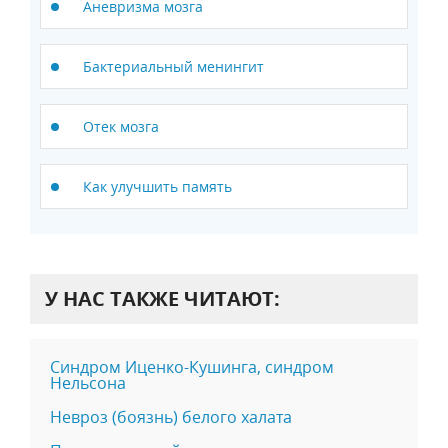
Аневризма мозга
Бактериальный менингит
Отек мозга
Как улучшить память
У НАС ТАКЖЕ ЧИТАЮТ:
Синдром Иценко-Кушинга, синдром
Нельсона
Невроз (боязнь) белого халата