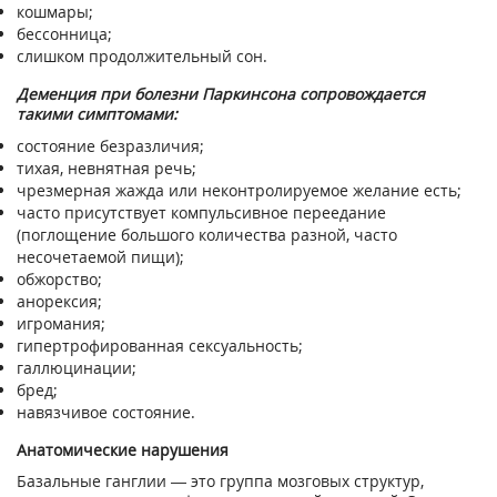
кошмары;
бессонница;
слишком продолжительный сон.
Деменция при болезни Паркинсона сопровождается
такими симптомами:
состояние безразличия;
тихая, невнятная речь;
чрезмерная жажда или неконтролируемое желание есть;
часто присутствует компульсивное переедание
(поглощение большого количества разной, часто
несочетаемой пищи);
обжорство;
анорексия;
игромания;
гипертрофированная сексуальность;
галлюцинации;
бред;
навязчивое состояние.
Анатомические нарушения
Базальные ганглии — это группа мозговых структур,