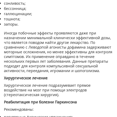
сонливость;
бессонница;
галлюцинации;
тошнота;
запоры.
Иногда побочные эффекты проявляются даже при
назначении минимальной клинически эффективной дозы,
что является поводом найти другое лекарство. По
сравнению с Леводопой агонисты дофамина задерживают
моторные осложнения, но менее эффективны для контроля
симптомов. Их применение оправдано в течение
нескольких первых лет заболевания. Данные препараты
подходят для контроля компульсивной сексуальной
активности, переедания, игромании и шопоголизма.
Хирургическое лечение
Хирургическое лечение подразумевает прямое
воздействие на мозг при помощи электродов
(стереотаксическая хирургия).
Реабилитация при болезни Паркинсона
Рекомендованы:
регулярные физические упражнения;