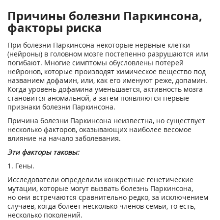
Причины болезни Паркинсона,
факторы риска
При болезни Паркинсона некоторые нервные клетки
(нейроны) в головном мозге постепенно разрушаются или
погибают. Многие симптомы обусловлены потерей
нейронов, которые производят химическое вещество под
названием дофамин, или, как его именуют реже, допамин.
Когда уровень дофамина уменьшается, активность мозга
становится аномальной, а затем появляются первые
признаки болезни Паркинсона.
Причина болезни Паркинсона неизвестна, но существует
несколько факторов, оказывающих наиболее весомое
влияние на начало заболевания.
Эти факторы таковы:
1. Гены.
Исследователи определили конкретные генетические
мутации, которые могут вызвать болезнь Паркинсона,
но они встречаются сравнительно редко, за исключением
случаев, когда болеет несколько членов семьи, то есть,
несколько поколений.