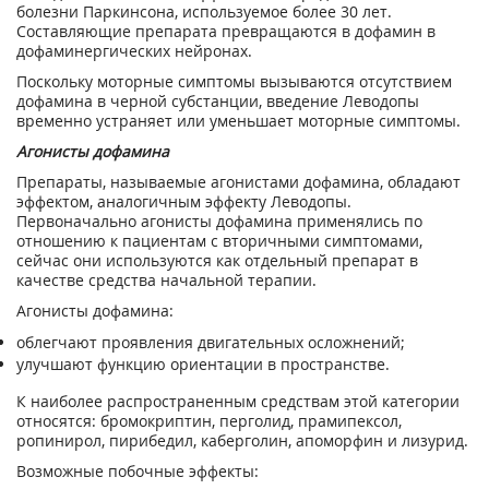
болезни Паркинсона, используемое более 30 лет.
Составляющие препарата превращаются в дофамин в
дофаминергических нейронах.
Поскольку моторные симптомы вызываются отсутствием
дофамина в черной субстанции, введение Леводопы
временно устраняет или уменьшает моторные симптомы.
Агонисты дофамина
Препараты, называемые агонистами дофамина, обладают
эффектом, аналогичным эффекту Леводопы.
Первоначально агонисты дофамина применялись по
отношению к пациентам с вторичными симптомами,
сейчас они используются как отдельный препарат в
качестве средства начальной терапии.
Агонисты дофамина:
облегчают проявления двигательных осложнений;
улучшают функцию ориентации в пространстве.
К наиболее распространенным средствам этой категории
относятся: бромокриптин, перголид, прамипексол,
ропинирол, пирибедил, каберголин, апоморфин и лизурид.
Возможные побочные эффекты: