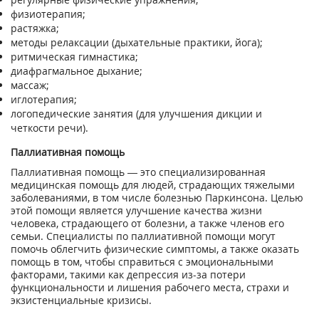
физиотерапия;
растяжка;
методы релаксации (дыхательные практики, йога);
ритмическая гимнастика;
диафрагмальное дыхание;
массаж;
иглотерапия;
логопедические занятия (для улучшения дикции и
четкости речи).
Паллиативная помощь
Паллиативная помощь — это специализированная
медицинская помощь для людей, страдающих тяжелыми
заболеваниями, в том числе болезнью Паркинсона. Целью
этой помощи является улучшение качества жизни
человека, страдающего от болезни, а также членов его
семьи. Специалисты по паллиативной помощи могут
помочь облегчить физические симптомы, а также оказать
помощь в том, чтобы справиться с эмоциональными
факторами, такими как депрессия из-за потери
функциональности и лишения рабочего места, страхи и
экзистенциальные кризисы.