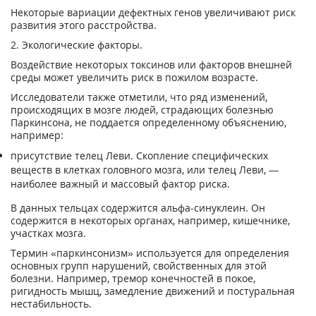
Некоторые вариации дефектных генов увеличивают риск
развития этого расстройства.
2. Экологические факторы.
Воздействие некоторых токсинов или факторов внешней
среды может увеличить риск в пожилом возрасте.
Исследователи также отметили, что ряд изменений,
происходящих в мозге людей, страдающих болезнью
Паркинсона, не поддается определенному объяснению,
например:
присутствие телец Леви. Скопление специфических
веществ в клетках головного мозга, или телец Леви, —
наиболее важный и массовый фактор риска.
В данных тельцах содержится альфа-синуклеин. Он
содержится в некоторых органах, например, кишечнике,
участках мозга.
Термин «паркинсонизм» используется для определения
основных групп нарушений, свойственных для этой
болезни. Например, тремор конечностей в покое,
ригидность мышц, замедление движений и постуральная
нестабильность.