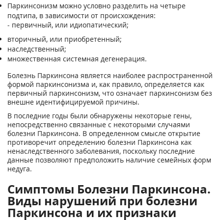
Паркинсонизм можно условно разделить на четыре
подтипа, в зависимости от происхождения:
- первичный, или идиопатический;
вторичный, или приобретенный;
наследственный;
множественная системная дегенерация.
Болезнь Паркинсона является наиболее распространенной
формой паркинсонизма и, как правило, определяется как
первичный паркинсонизм, что означает паркинсонизм без
внешне идентифицируемой причины.
В последние годы были обнаружены некоторые гены,
непосредственно связанные с некоторыми случаями
болезни Паркинсона. В определенном смысле открытие
противоречит определению болезни Паркинсона как
ненаследственного заболевания, поскольку последние
данные позволяют предположить наличие семейных форм
недуга.
Симптомы Болезни Паркинсона.
Виды нарушений при болезни
Паркинсона и их признаки