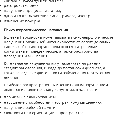
спиной и подсогнутыми ногами);
расстройство речи;
нарушение процесса глотания;
одно и то же выражение лица (гримаса, маска);
изменение почерка.
Психоневрологические нарушения
Болезнь Паркинсона может вызвать психоневрологические
нарушения различной интенсивности: от легких до самых
тяжелых. К таким нарушениям относятся: речевые,
когнитивные, поведенческие, а также расстройства
поведения и мышления.
Когнитивные нарушения могут возникать на ранних
стадиях заболевания, иногда до постановки диагноза, а
также вследствие длительности заболевания и отсутствия
лечения.
Наиболее распространенным когнитивным нарушением
является исполнительная дисфункция, в частности:
проблемы с планированием;
нарушение способностей к абстрактному мышлению;
нарушение рабочей памяти;
сложности при ориентации в пространстве.