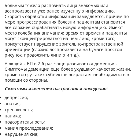
Больным тяжело распознать лица знакомых или
воспроизвести уже ранее изученную информацию.
Скорость обработки информации замедляется, причем по
мере прогрессирования болезни пациентам становится
всё сложнее обрабатывать новую информацию. Имеют
место колебания внимания: время от времени пациенты
могут сконцентрироваться на чем-либо, кроме того,
присутствует нарушение зрительно-пространственной
ориентации (сложно воспроизвести на бумаге простой
рисунок, продолжить линию и т.д.).
У людей с БП в 2-6 раз чаще развивается деменция.
Симптомы деменции еще более ухудшают качество жизни,
кроме того, у таких субъектов возрастает необходимость в
помощи со стороны.
Симптомы изменения настроения и поведения:
депрессия;
апатия;
тревожность;
паника;
подозрительность;
мания преследования;
нарушения сна;