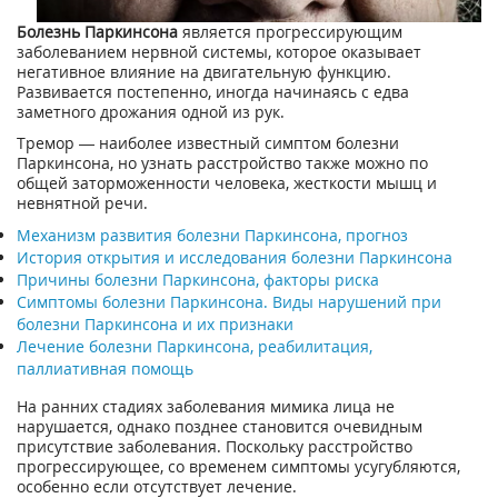
Болезнь Паркинсона
является прогрессирующим
заболеванием нервной системы, которое оказывает
негативное влияние на двигательную функцию.
Развивается постепенно, иногда начинаясь с едва
заметного дрожания одной из рук.
Тремор — наиболее известный симптом болезни
Паркинсона, но узнать расстройство также можно по
общей заторможенности человека, жесткости мышц и
невнятной речи.
Механизм развития болезни Паркинсона, прогноз
История открытия и исследования болезни Паркинсона
Причины болезни Паркинсона, факторы риска
Симптомы болезни Паркинсона. Виды нарушений при
болезни Паркинсона и их признаки
Лечение болезни Паркинсона, реабилитация,
паллиативная помощь
На ранних стадиях заболевания мимика лица не
нарушается, однако позднее становится очевидным
присутствие заболевания. Поскольку расстройство
прогрессирующее, со временем симптомы усугубляются,
особенно если отсутствует лечение.