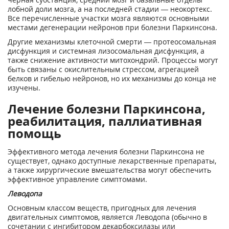
лобной доли мозга, а на последней стадии — неокортекс.
Все перечисленные участки мозга являются основными
местами дегенерации нейронов при болезни Паркинсона.
Другие механизмы клеточной смерти — протеосомальная
дисфункция и системная лизосомальная дисфункция, а
также снижение активности митохондрий. Процессы могут
быть связаны с окислительным стрессом, агрегацией
белков и гибелью нейронов, но их механизмы до конца не
изучены.
Лечение болезни Паркинсона,
реабилитация, паллиативная
помощь
Эффективного метода лечения болезни Паркинсона не
существует, однако доступные лекарственные препараты,
а также хирургические вмешательства могут обеспечить
эффективное управление симптомами.
Леводопа
Основным классом веществ, пригодных для лечения
двигательных симптомов, является Леводопа (обычно в
сочетании с ингибитором декарбоксилазы или