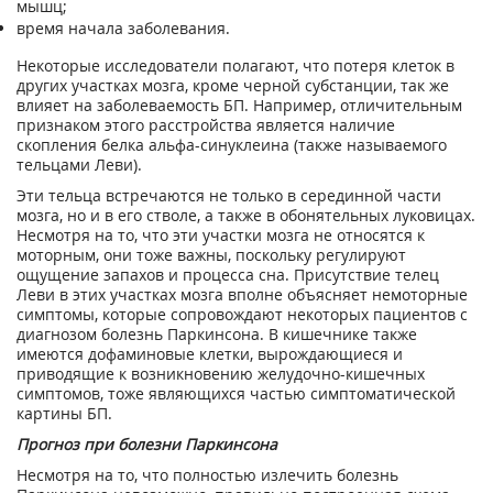
мышц;
время начала заболевания.
Некоторые исследователи полагают, что потеря клеток в
других участках мозга, кроме черной субстанции, так же
влияет на заболеваемость БП. Например, отличительным
признаком этого расстройства является наличие
скопления белка альфа-синуклеина (также называемого
тельцами Леви).
Эти тельца встречаются не только в серединной части
мозга, но и в его стволе, а также в обонятельных луковицах.
Несмотря на то, что эти участки мозга не относятся к
моторным, они тоже важны, поскольку регулируют
ощущение запахов и процесса сна. Присутствие телец
Леви в этих участках мозга вполне объясняет немоторные
симптомы, которые сопровождают некоторых пациентов с
диагнозом болезнь Паркинсона. В кишечнике также
имеются дофаминовые клетки, вырождающиеся и
приводящие к возникновению желудочно-кишечных
симптомов, тоже являющихся частью симптоматической
картины БП.
Прогноз при болезни Паркинсона
Несмотря на то, что полностью излечить болезнь