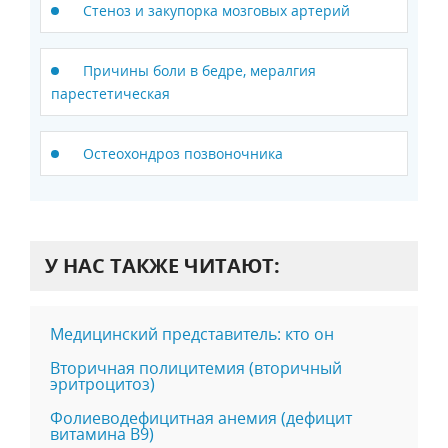
Стеноз и закупорка мозговых артерий
Причины боли в бедре, мералгия
парестетическая
Остеохондроз позвоночника
У НАС ТАКЖЕ ЧИТАЮТ:
Медицинский представитель: кто он
Вторичная полицитемия (вторичный
эритроцитоз)
Фолиеводефицитная анемия (дефицит
витамина В9)