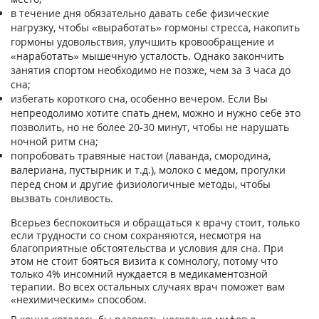
в течение дня обязательно давать себе физические
нагрузку, чтобы «выработать» гормоны стресса, накопить
гормоны удовольствия, улучшить кровообращение и
«наработать» мышечную усталость. Однако закончить
занятия спортом необходимо не позже, чем за 3 часа до
сна;
избегать короткого сна, особенно вечером. Если Вы
непреодолимо хотите спать днем, можно и нужно себе это
позволить, но не более 20-30 минут, чтобы не нарушать
ночной ритм сна;
попробовать травяные настои (лаванда, смородина,
валериана, пустырник и т.д.), молоко с медом, прогулки
перед сном и другие физиологичные методы, чтобы
вызвать сонливость.
Всерьез беспокоиться и обращаться к врачу стоит, только
если трудности со сном сохраняются, несмотря на
благоприятные обстоятельства и условия для сна. При
этом не стоит бояться визита к сомнологу, потому что
только 4% инсомний нуждается в медикаментозной
терапии. Во всех остальных случаях врач поможет вам
«нехимическим» способом.