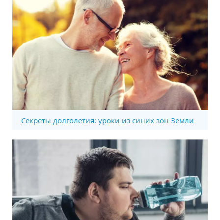
Секреты долголетия: уроки из синих зон Земли