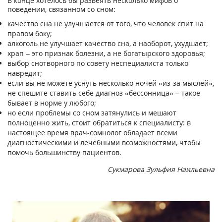
В конце хотелось бы развеять несколько мифов о
поведении, связанном со сном:
качество сна не улучшается от того, что человек спит на
правом боку;
алкоголь не улучшает качество сна, а наоборот, ухудшает;
храп – это признак болезни, а не богатырского здоровья;
выбор снотворного по совету неспециалиста только
навредит;
если вы не можете уснуть несколько ночей «из-за мыслей»,
не спешите ставить себе диагноз «бессонница» – такое
бывает в норме у любого;
но если проблемы со сном затянулись и мешают
полноценно жить, стоит обратиться к специалисту: в
настоящее время врач-сомнолог обладает всеми
диагностическими и лечебными возможностями, чтобы
помочь большинству пациентов.
Сукмарова Зульфия Наильевна