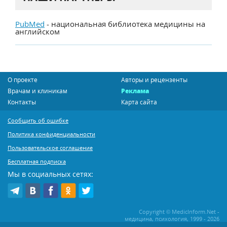
PubMed
- национальная библиотека медицины на
английском
О проекте
Авторы и рецензенты
Врачам и клиникам
Реклама
Контакты
Карта сайта
Сообщить об ошибке
Политика конфиденциальности
Пользовательское соглашение
Бесплатная подписка
Мы в социальных сетях:
Copyright © MedicInform.Net -
медицина, психология, 1999 - 2026